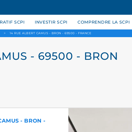
ATIF SCPI
INVESTIR SCPI
COMPRENDRE LA SCPI
>
14 RUE ALBERT CAMUS - BRON - 69500 - FRANCE
AMUS - 69500 - BRON
CAMUS - BRON -