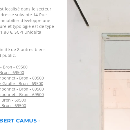
st localisé
dans le secteur
adresse suivante 14 Rue
 immobilier développe une
ure et typologie est de type
1,80 €. SCPI Unidelta
imité de 8 autres biens
 public.
- Bron - 69500
 Bron - 69500
bonnet - Bron - 69500
 Gaulle - Bron - 69500
bonnet - Bron - 69500
bonnet - Bron - 69500
 Bron - 69500
 Bron - 69500
LBERT CAMUS -