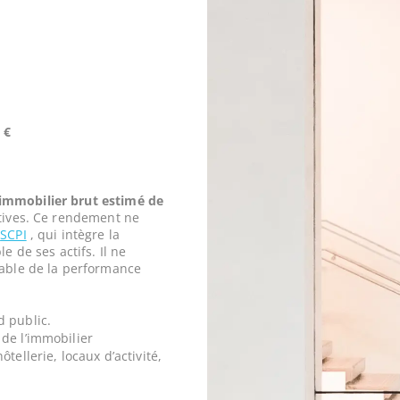
 €
mmobilier brut estimé de
tives. Ce rendement ne
a
SCPI
, qui intègre la
e de ses actifs. Il ne
iable de la performance
d public.
de l’immobilier
tellerie, locaux d’activité,