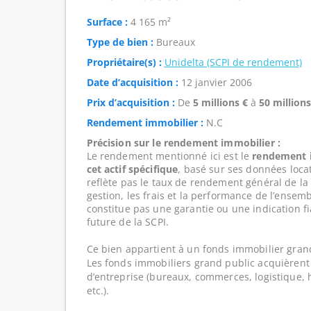
Surface :
4 165 m²
Type de bien :
Bureaux
Propriétaire(s) :
Unidelta (SCPI de rendement)
Date d’acquisition :
12 janvier 2006
Prix d’acquisition :
De
5 millions €
à
50 millions
Rendement immobilier :
N.C
Précision sur le rendement immobilier :
Le rendement mentionné ici est le
rendement i
cet actif spécifique
, basé sur ses données loca
reflète pas le taux de rendement général de l
gestion, les frais et la performance de l’ensembl
constitue pas une garantie ou une indication f
future de la SCPI.
Ce bien appartient à un fonds immobilier gran
Les fonds immobiliers grand public acquièrent 
d’entreprise (bureaux, commerces, logistique, hô
etc.).