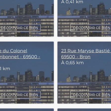
À 0,41 km
DÉCOUVRIR CE BIEN
DÉCOUVRIR CE BIEN
e du Colonel
23 Rue Maryse Bastié 
bonnet - 69500 -
69500 - Bron
À 0,65 km
51 km
DÉCOUVRIR CE BIEN
DÉCOUVRIR CE BIEN