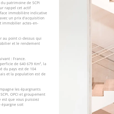
e du patrimoine de SCPI
ur rappel cet actif
face immobilière indicative
 avec un prix d'acquisition
 immobilier actes-en-
r au point ci-dessus qui
obilier et le rendement
uivant : France.
perficie de 640 679 Km², la
ité du pays est de 104
ais et la population est de
ompagne les épargnants
 SCPI, OPCI et groupement
ne est que vous puissiez
e épargne soit