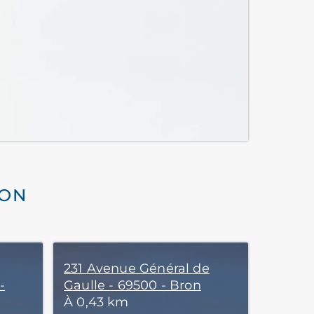
RON
231 Avenue Général de
-
Gaulle - 69500 - Bron
À 0,43 km