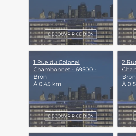
DÉCOUVRIR CE BIEN
1 Rue du Colonel
2 Ru
Chambonnet - 69500 -
Cham
Bron
Bron
À 0,45 km
À 0,
DÉCOUVRIR CE BIEN