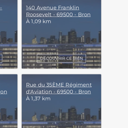
-
140 Avenue Franklin
Roosevelt - 69500 - Bron
À 1,09 km
DÉCOUVRIR CE BIEN
Rue du 35ÈME Régiment
ron
d'Aviation - 69500 - Bron
À 1,37 km