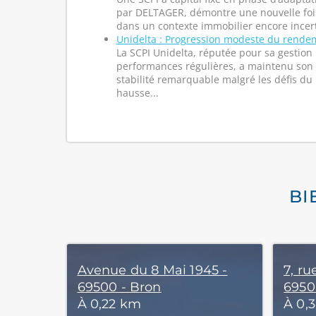
par DELTAGER, démontre une nouvelle fois
dans un contexte immobilier encore incerta
Unidelta : Progression modeste du rende
La SCPI Unidelta, réputée pour sa gestion
performances régulières, a maintenu son 
stabilité remarquable malgré les défis du 
hausse...
BI
Avenue du 8 Mai 1945 -
7, ru
69500 - Bron
6950
À 0,22 km
À 0,