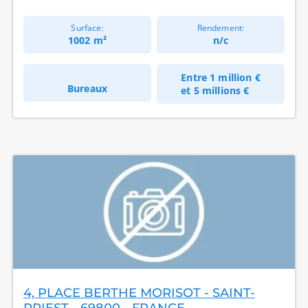
Surface:
Rendement:
1002 m²
n/c
Entre
1 million €
Bureaux
et
5 millions €
4, PLACE BERTHE MORISOT - SAINT-