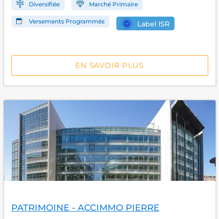
Diversifiée
Marché Primaire
Versements Programmés
Label ISR
EN SAVOIR PLUS
PATRIMOINE - ACCIMMO PIERRE