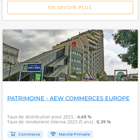
EN SAVOIR PLUS
PATRIMOINE - AEW COMMERCES EUROPE
Taux de distribution
pour 2025 :
4,48 %
Taux de rendement interne
2025 (5 ans) :
0,39 %
Commerce
Marché Primaire