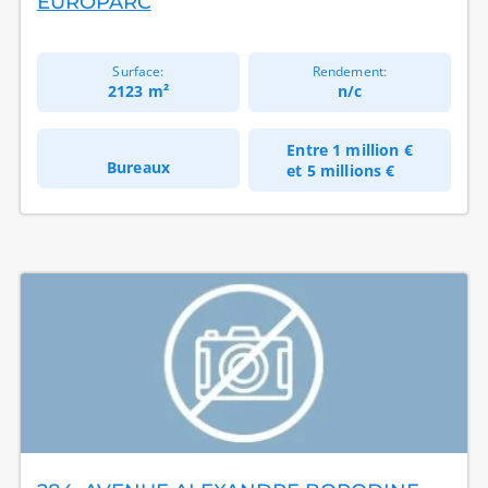
EUROPARC
Surface:
Rendement:
2123 m²
n/c
Entre
1 million €
Bureaux
et
5 millions €