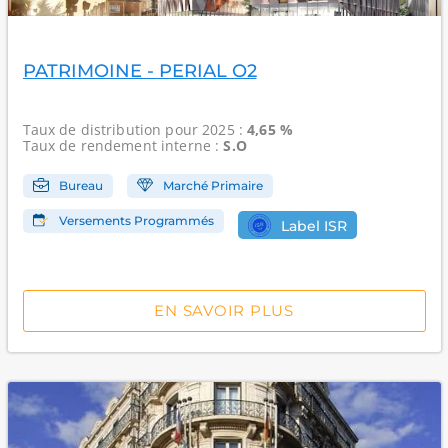
PATRIMOINE - PERIAL O2
Taux de distribution
pour 2025 :
4,65 %
Taux de rendement interne
:
S.O
Bureau
Marché Primaire
Versements Programmés
Label ISR
EN SAVOIR PLUS