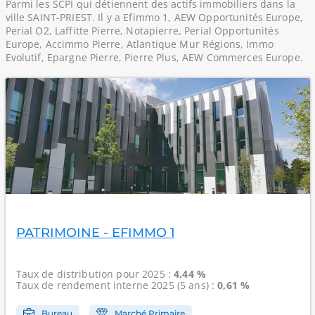
Parmi les SCPI qui détiennent des actifs immobiliers dans la
ville SAINT-PRIEST. Il y a Efimmo 1, AEW Opportunités Europe,
Perial O2, Laffitte Pierre, Notapierre, Perial Opportunités
Europe, Accimmo Pierre, Atlantique Mur Régions, Immo
Evolutif, Epargne Pierre, Pierre Plus, AEW Commerces Europe.
PATRIMOINE - EFIMMO 1
Taux de distribution
pour 2025 :
4,44 %
Taux de rendement interne
2025 (5 ans) :
0,61 %
Bureau
Marché Primaire