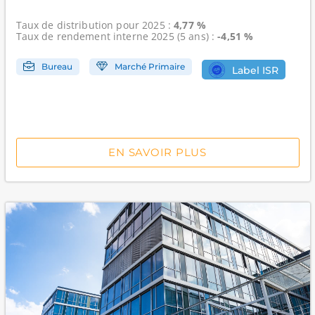
Taux de distribution
pour 2025 :
4,77 %
Taux de rendement interne
2025 (5 ans) :
-4,51 %
Bureau
Marché Primaire
Label ISR
EN SAVOIR PLUS