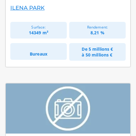
ILENA PARK
Surface:
Rendement:
14349 m²
8,21 %
De
5 millions €
Bureaux
à
50 millions €