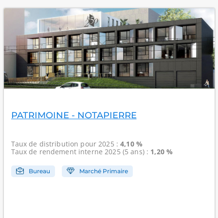
PATRIMOINE - NOTAPIERRE
Taux de distribution
pour 2025 :
4,10 %
Taux de rendement interne
2025 (5 ans) :
1,20 %
Bureau
Marché Primaire