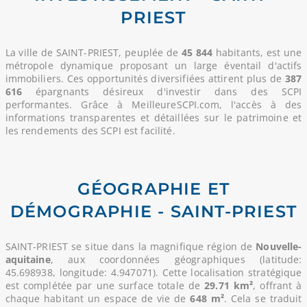
PRIEST
La ville de SAINT-PRIEST, peuplée de
45 844
habitants, est une
métropole dynamique proposant un large éventail d'actifs
immobiliers. Ces opportunités diversifiées attirent plus de
387
616
épargnants désireux d'investir dans des SCPI
performantes. Grâce à MeilleureSCPI.com, l'accès à des
informations transparentes et détaillées sur le patrimoine et
les rendements des SCPI est facilité.
GÉOGRAPHIE ET
DÉMOGRAPHIE - SAINT-PRIEST
SAINT-PRIEST se situe dans la magnifique région de
Nouvelle-
aquitaine
, aux coordonnées géographiques (latitude:
45.698938, longitude: 4.947071). Cette localisation stratégique
est complétée par une surface totale de
29.71 km²
, offrant à
chaque habitant un espace de vie de
648 m²
. Cela se traduit