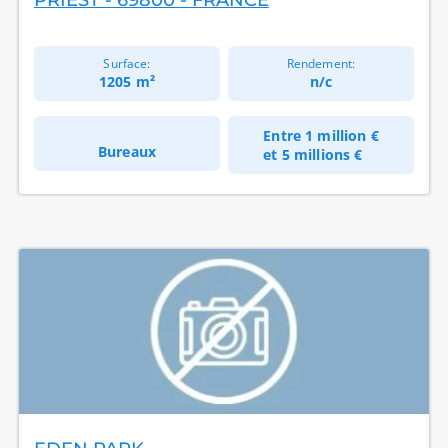
PRIEST - 69800 - FRANCE
Surface:
Rendement:
1205 m²
n/c
Entre
1 million €
Bureaux
et
5 millions €