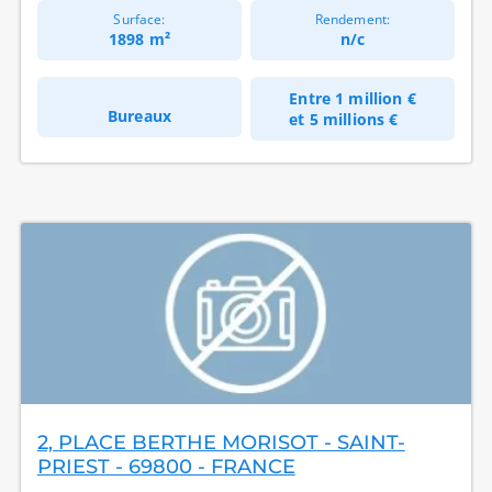
Surface:
Rendement:
1898 m²
n/c
Entre
1 million €
Bureaux
et
5 millions €
2, PLACE BERTHE MORISOT - SAINT-
PRIEST - 69800 - FRANCE