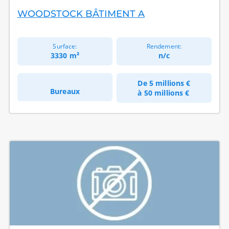
WOODSTOCK BÂTIMENT A
Surface:
Rendement:
3330 m²
n/c
De
5 millions €
Bureaux
à
50 millions €