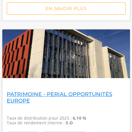
EN SAVOIR PLUS
PATRIMOINE - PERIAL OPPORTUNITÉS
EUROPE
Taux de distribution
pour 2025 :
6,10 %
Taux de rendement interne
:
S.O