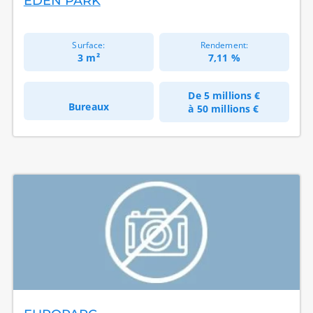
EDEN PARK
Surface:
Rendement:
3 m²
7,11 %
De
5 millions €
Bureaux
à
50 millions €