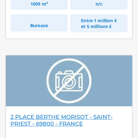
1009 m²
n/c
Entre
1 million €
Bureaux
et
5 millions €
2 PLACE BERTHE MORISOT - SAINT-
PRIEST - 69800 - FRANCE