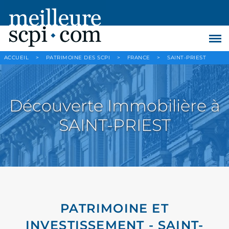
ACCUEIL
>
PATRIMOINE DES SCPI
>
FRANCE
>
SAINT-PRIEST
Découverte Immobilière à
SAINT-PRIEST
PATRIMOINE ET
INVESTISSEMENT - SAINT-