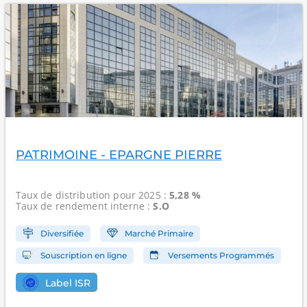
PATRIMOINE - EPARGNE PIERRE
Taux de distribution
pour 2025 :
5,28 %
Taux de rendement interne
:
S.O
Diversifiée
Marché Primaire
Souscription en ligne
Versements Programmés
Label ISR