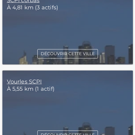
SCPI corbas
À 4,81 km (3 actifs)
DÉCOUVRIR CETTE VILLE
Vourles SCPI
À 5,55 km (1 actif)