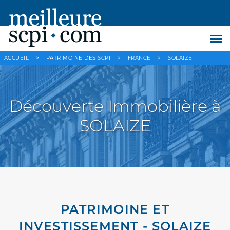
ACCUEIL
>
PATRIMOINE DES SCPI
>
FRANCE
>
SOLAIZE
Découverte Immobilière à
SOLAIZE
PATRIMOINE ET
INVESTISSEMENT - SOLAIZE