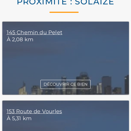
PROXIMITÉ : SOLAIZE
145 Chemin du Pelet
À 2,08 km
DÉCOUVRIR CE BIEN
153 Route de Vourles
À 5,31 km