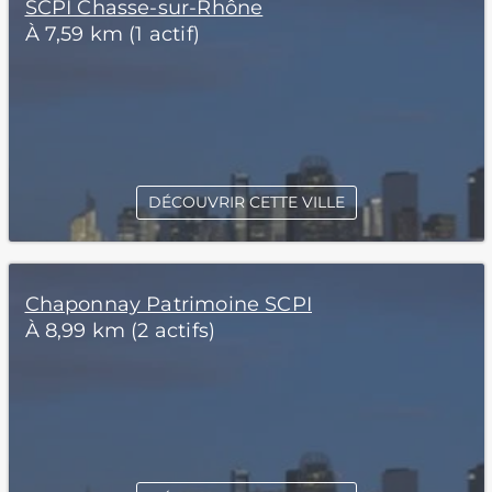
SCPI Chasse-sur-Rhône
À 7,59 km (1 actif)
DÉCOUVRIR CETTE VILLE
Chaponnay Patrimoine SCPI
À 8,99 km (2 actifs)