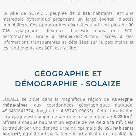
La ville de SOLAIZE, peuplée de
2 916
habitants, est une
métropole dynamique proposant un large éventail d'actifs
immobiliers. Ces opportunités diversifiées attirent plus de
30
718
épargnants désireux d'investir dans des SCPI
performantes. Grâce à MeilleureSCPI.com, l'accès à des
informations transparentes et détaillées sur le patrimoine et
les rendements des SCPI est facilité.
GÉOGRAPHIE ET
DÉMOGRAPHIE - SOLAIZE
SOLAIZE se situe dans la magnifique région de
Auvergne-
rhône-alpes
, aux coordonnées géographiques (latitude:
45.6460641774, longitude: 4.83749103665). Cette localisation
stratégique est complétée par une surface totale de
8.22 km²
,
offrant à chaque habitant un espace de vie de
2 818 m²
. Cela
se traduit par une densité urbaine optimale de
355 habitants
par km²
, équilibrant parfaitement urbanisation et qualité de