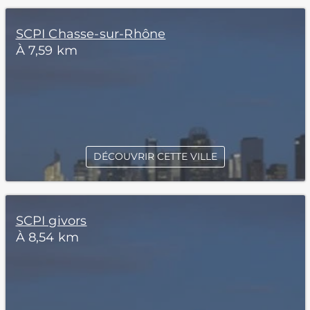
SCPI Chasse-sur-Rhône
À 7,59 km
DÉCOUVRIR CETTE VILLE
SCPI givors
À 8,54 km