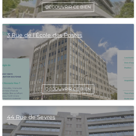
DÉCOUVRIR CE BIEN
3 Rue de l'École des Postes
DÉCOUVRIR CE BIEN
44 Rue de Sevres