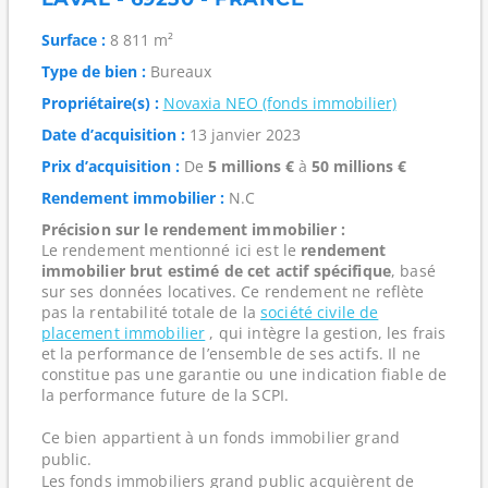
Surface :
8 811 m²
Type de bien :
Bureaux
Propriétaire(s) :
Novaxia NEO (fonds immobilier)
Date d’acquisition :
13 janvier 2023
Prix d’acquisition :
De
5 millions €
à
50 millions €
Rendement immobilier :
N.C
Précision sur le rendement immobilier :
Le rendement mentionné ici est le
rendement
immobilier brut estimé de cet actif spécifique
, basé
sur ses données locatives. Ce rendement ne reflète
pas la rentabilité totale de la
société civile de
placement immobilier
, qui intègre la gestion, les frais
et la performance de l’ensemble de ses actifs. Il ne
constitue pas une garantie ou une indication fiable de
la performance future de la SCPI.
Ce bien appartient à un fonds immobilier grand
public.
Les fonds immobiliers grand public acquièrent de