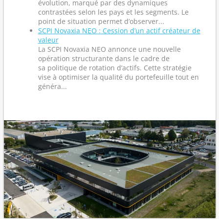
évolution, marqué par des dynamiques
contrastées selon les pays et les segments. Le
point de situation permet d’observer...
SCPI Novaxia NEO : Cession d’un actif créateur de
valeur
La SCPI Novaxia NEO annonce une nouvelle
opération structurante dans le cadre de
sa politique de rotation d’actifs. Cette stratégie
vise à optimiser la qualité du portefeuille tout en
généra...