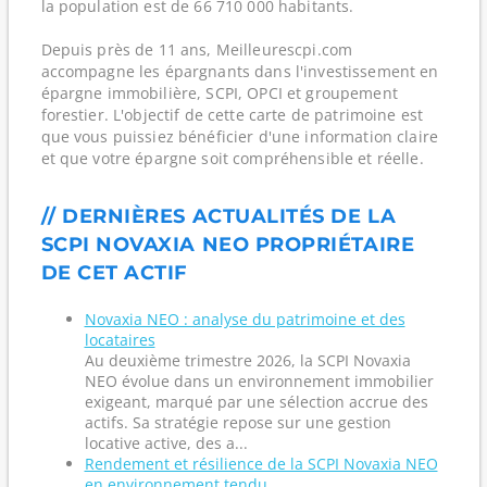
la population est de 66 710 000 habitants.
Depuis près de 11 ans, Meilleurescpi.com
accompagne les épargnants dans l'investissement en
épargne immobilière, SCPI, OPCI et groupement
forestier. L'objectif de cette carte de patrimoine est
que vous puissiez bénéficier d'une information claire
et que votre épargne soit compréhensible et réelle.
// DERNIÈRES ACTUALITÉS DE LA
SCPI NOVAXIA NEO PROPRIÉTAIRE
DE CET ACTIF
Novaxia NEO : analyse du patrimoine et des
locataires
Au deuxième trimestre 2026, la SCPI Novaxia
NEO évolue dans un environnement immobilier
exigeant, marqué par une sélection accrue des
actifs. Sa stratégie repose sur une gestion
locative active, des a...
Rendement et résilience de la SCPI Novaxia NEO
en environnement tendu