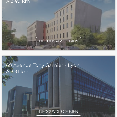
À 3,49 km
DÉCOUVRIR CE BIEN
60 Avenue Tony Garnier - Lyon
À 3,91 km
DÉCOUVRIR CE BIEN