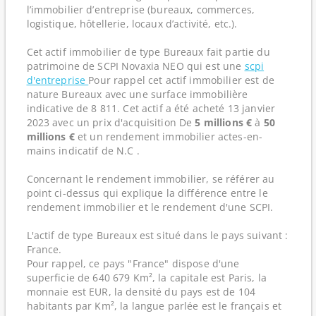
l’immobilier d’entreprise (bureaux, commerces,
logistique, hôtellerie, locaux d’activité, etc.).
Cet actif immobilier de type Bureaux fait partie du
patrimoine de SCPI Novaxia NEO qui est une
scpi
d'entreprise
Pour rappel cet actif immobilier est de
nature Bureaux avec une surface immobilière
indicative de 8 811. Cet actif a été acheté 13 janvier
2023 avec un prix d'acquisition De
5 millions €
à
50
millions €
et un rendement immobilier actes-en-
mains indicatif de N.C .
Concernant le rendement immobilier, se référer au
point ci-dessus qui explique la différence entre le
rendement immobilier et le rendement d'une SCPI.
L'actif de type Bureaux est situé dans le pays suivant :
France.
Pour rappel, ce pays "France" dispose d'une
superficie de 640 679 Km², la capitale est Paris, la
monnaie est EUR, la densité du pays est de 104
habitants par Km², la langue parlée est le français et