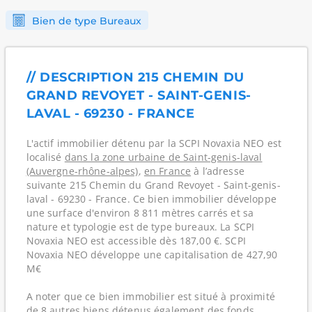
Bien de type Bureaux
// DESCRIPTION 215 CHEMIN DU
GRAND REVOYET - SAINT-GENIS-
LAVAL - 69230 - FRANCE
L'actif immobilier détenu par la SCPI Novaxia NEO est
localisé
dans la zone urbaine de Saint-genis-laval
(Auvergne-rhône-alpes)
,
en France
à l’adresse
suivante 215 Chemin du Grand Revoyet - Saint-genis-
laval - 69230 - France. Ce bien immobilier développe
une surface d'environ 8 811 mètres carrés et sa
nature et typologie est de type bureaux. La SCPI
Novaxia NEO est accessible dès 187,00 €. SCPI
Novaxia NEO développe une capitalisation de 427,90
M€
A noter que ce bien immobilier est situé à proximité
de 8 autres biens détenus également des fonds