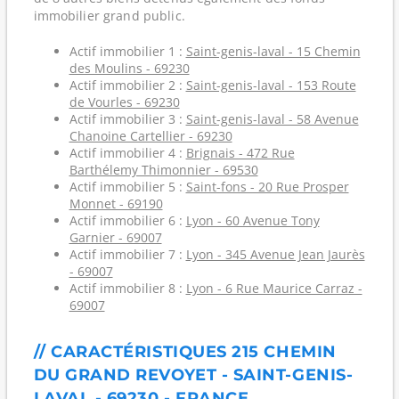
immobilier grand public.
Actif immobilier 1 :
Saint-genis-laval - 15 Chemin
des Moulins - 69230
Actif immobilier 2 :
Saint-genis-laval - 153 Route
de Vourles - 69230
Actif immobilier 3 :
Saint-genis-laval - 58 Avenue
Chanoine Cartellier - 69230
Actif immobilier 4 :
Brignais - 472 Rue
Barthélemy Thimonnier - 69530
Actif immobilier 5 :
Saint-fons - 20 Rue Prosper
Monnet - 69190
Actif immobilier 6 :
Lyon - 60 Avenue Tony
Garnier - 69007
Actif immobilier 7 :
Lyon - 345 Avenue Jean Jaurès
- 69007
Actif immobilier 8 :
Lyon - 6 Rue Maurice Carraz -
69007
// CARACTÉRISTIQUES 215 CHEMIN
DU GRAND REVOYET - SAINT-GENIS-
LAVAL - 69230 - FRANCE