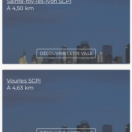
Sainte-foy-lès-lyon SCPI
À 4,50 km
DÉCOUVRIR CETTE VILLE
Vourles SCPI
À 4,63 km