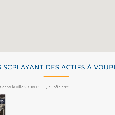
S SCPI AYANT DES ACTIFS À VOUR
dans la ville VOURLES. Il y a Sofipierre.