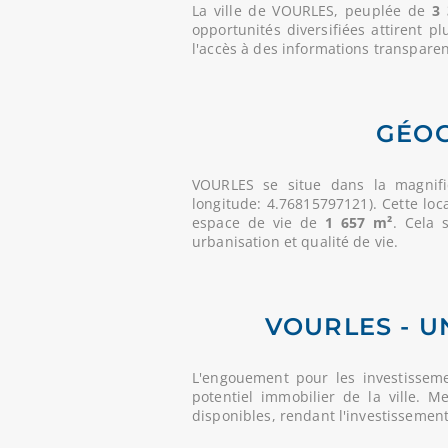
La ville de VOURLES, peuplée de
3 
opportunités diversifiées attirent p
l'accès à des informations transparent
GÉOG
VOURLES se situe dans la magnif
longitude: 4.76815797121). Cette loc
espace de vie de
1 657 m²
. Cela 
urbanisation et qualité de vie.
VOURLES - U
L'engouement pour les investissem
potentiel immobilier de la ville. 
disponibles, rendant l'investissemen