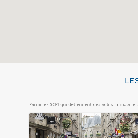
LE
Parmi les SCPI qui détiennent des actifs immobiliers 