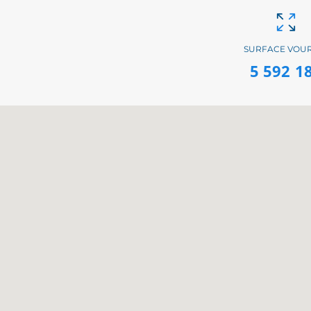
SURFACE VOU
5 592 1