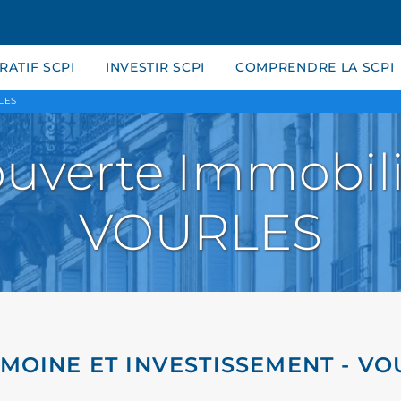
ATIF SCPI
INVESTIR SCPI
COMPRENDRE LA SCPI
LES
uverte Immobili
VOURLES
IMOINE ET INVESTISSEMENT - VO