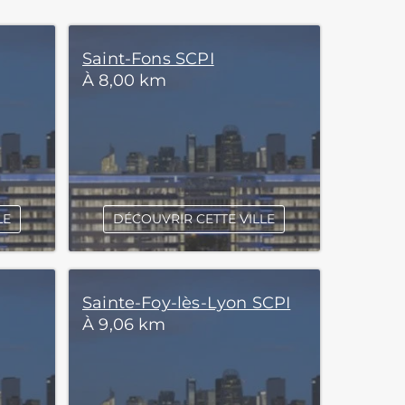
Saint-Fons SCPI
À 8,00 km
LE
DÉCOUVRIR CETTE VILLE
Sainte-Foy-lès-Lyon SCPI
À 9,06 km