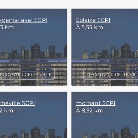
-genis-laval SCPI
Solaize SCPI
63 km
À 5,55 km
ÉCOUVRIR CETTE VILLE
DÉCOUVRIR CETTE VIL
cheville SCPI
mornant SCPI
22 km
À 8,52 km