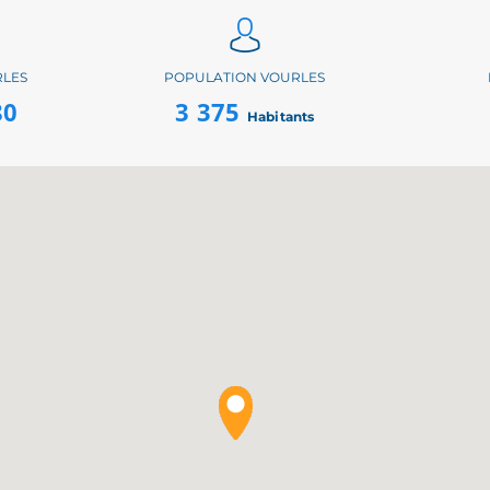
RLES
POPULATION VOURLES
80
3 375
Habitants