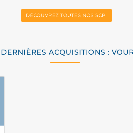
DÉCOUVREZ TOUTES NOS SCPI
 DERNIÈRES ACQUISITIONS : VOU