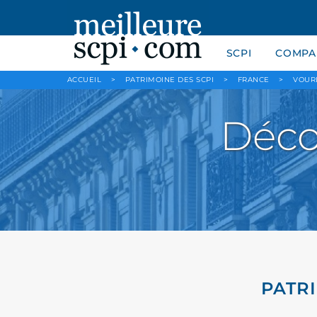
SCPI
COMPAR
ACCUEIL
>
PATRIMOINE DES SCPI
>
FRANCE
>
VOUR
Déco
PATR