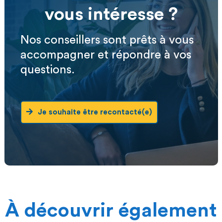
vous intéresse ?
Nos conseillers sont prêts à vous
accompagner et répondre à vos
questions.
Je souhaite être recontacté(e)
À découvrir également