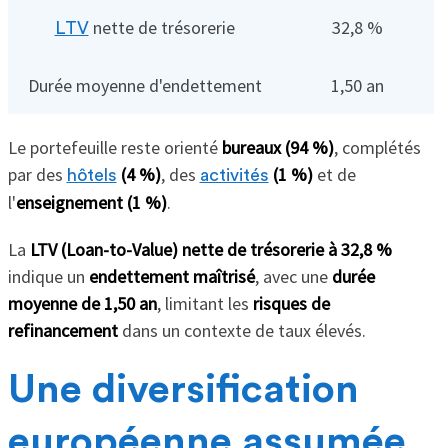
nette de trésorerie
32,8 %
LTV
Durée moyenne d'endettement
1,50 an
Le portefeuille reste orienté
bureaux (94 %)
, complétés
par des
(4 %)
, des
(1 %)
et de
hôtels
activités
l'
enseignement (1 %)
.
La
LTV (Loan-to-Value) nette de trésorerie à 32,8 %
indique un
endettement maîtrisé
, avec une
durée
moyenne de 1,50 an
, limitant les
risques de
refinancement
dans un contexte de taux élevés.
Une diversification
européenne assumée