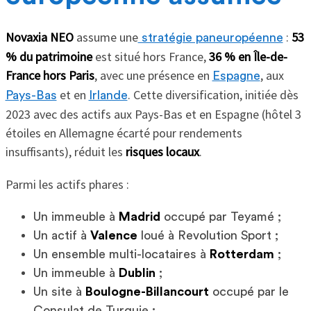
Novaxia NEO
assume une
:
53
stratégie paneuropéenne
% du patrimoine
est situé hors France,
36 % en Île-de-
France hors Paris
, avec une présence en
, aux
Espagne
et en
. Cette diversification, initiée dès
Pays-Bas
Irlande
2023 avec des actifs aux Pays-Bas et en Espagne (hôtel 3
étoiles en Allemagne écarté pour rendements
insuffisants), réduit les
risques locaux
.
Parmi les actifs phares :
Un immeuble à
Madrid
occupé par Teyamé ;
Un actif à
Valence
loué à Revolution Sport ;
Un ensemble multi-locataires à
Rotterdam
;
Un immeuble à
Dublin
;
Un site à
Boulogne-Billancourt
occupé par le
Consulat de Turquie ;