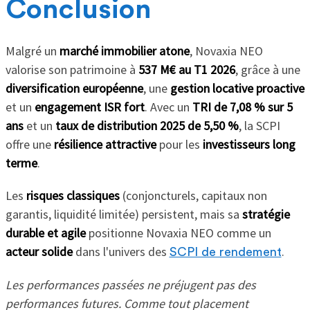
Conclusion
Malgré un
marché immobilier atone
, Novaxia NEO
valorise son patrimoine à
537 M€ au T1 2026
, grâce à une
diversification européenne
, une
gestion locative proactive
et un
engagement ISR fort
. Avec un
TRI de 7,08 % sur 5
ans
et un
taux de distribution 2025 de 5,50 %
, la SCPI
offre une
résilience attractive
pour les
investisseurs long
terme
.
Les
risques classiques
(conjoncturels, capitaux non
garantis, liquidité limitée) persistent, mais sa
stratégie
durable et agile
positionne Novaxia NEO comme un
acteur solide
dans l'univers des
.
SCPI de rendement
Les performances passées ne préjugent pas des
performances futures. Comme tout placement