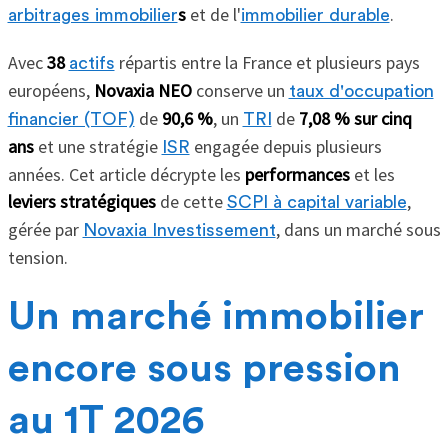
s
et de l'
.
arbitrages immobilier
immobilier durable
Avec
38
répartis entre la France et plusieurs pays
actifs
européens,
Novaxia NEO
conserve un
taux d'occupation
de
90,6 %
, un
de
7,08 % sur cinq
financier (TOF)
TRI
ans
et une stratégie
engagée depuis plusieurs
ISR
années. Cet article décrypte les
performances
et les
leviers stratégiques
de cette
,
SCPI à capital variable
gérée par
, dans un marché sous
Novaxia Investissement
tension.
Un marché immobilier
encore sous pression
au 1T 2026