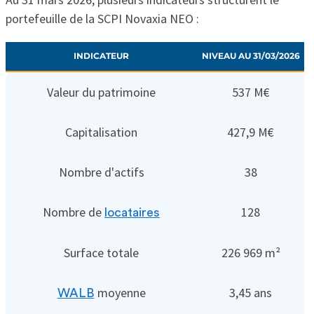
portefeuille de la SCPI Novaxia NEO :
INDICATEUR
NIVEAU AU 31/03/2026
Valeur du patrimoine
537 M€
Capitalisation
427,9 M€
Nombre d'actifs
38
Nombre de
128
locataires
Surface totale
226 969 m²
moyenne
3,45 ans
WALB