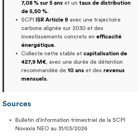
7,08 % sur 5 ans
et un
taux de distribution
de 5,50 %
.
SCPI
ISR Article 9
avec une trajectoire
carbone alignée sur 2030 et des
investissements concrets en
efficacité
énergétique
.
Collecte nette stable et
capitalisation de
427,9 M€
, avec une durée de détention
recommandée de
10 ans
et des
revenus
mensuels
.
Sources
Bulletin d'information trimestriel de la SCPI
Novaxia NEO au 31/03/2026