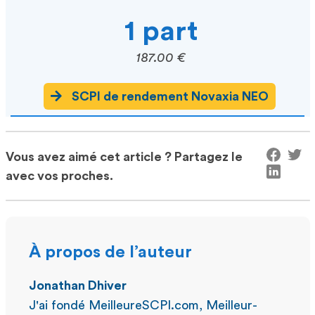
1 part
187.00 €
SCPI de rendement Novaxia NEO
Vous avez aimé cet article ? Partagez le
avec vos proches.
À propos de l’auteur
Jonathan Dhiver
J'ai fondé MeilleureSCPI.com, Meilleur-