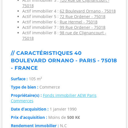
Actif immobilier 3 :
120 Rue de Clignancourt -
75018
Actif immobilier 4 :
62 Boulevard Ornano - 75018
Actif immobilier 5 :
72 Rue Ordener - 75018
Actif immobilier 6 :
Rue Hermel - 75018
Actif immobilier 7 :
99 Rue Ordener - 75018
Actif immobilier 8 :
98 rue de Clignancourt -
75018
// CARACTÉRISTIQUES 40
BOULEVARD ORNANO - PARIS - 75018
- FRANCE
Surface :
105 m²
Type de bien :
Commerce
Propriétaire(s) :
Fonds immobilier AEW Paris
Commerces
Date d’acquisition :
1 janvier 1990
Prix d’acquisition :
Moins de
500 K€
Rendement immobilier :
N.C