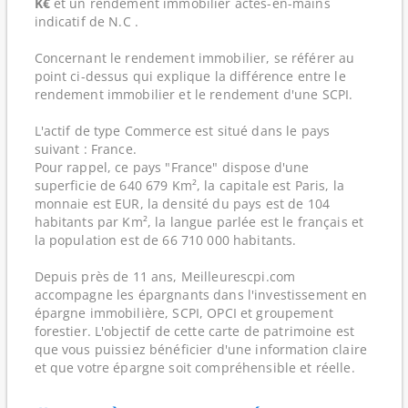
K€
et un rendement immobilier actes-en-mains
indicatif de N.C .
Concernant le rendement immobilier, se référer au
point ci-dessus qui explique la différence entre le
rendement immobilier et le rendement d'une SCPI.
L'actif de type Commerce est situé dans le pays
suivant : France.
Pour rappel, ce pays "France" dispose d'une
superficie de 640 679 Km², la capitale est Paris, la
monnaie est EUR, la densité du pays est de 104
habitants par Km², la langue parlée est le français et
la population est de 66 710 000 habitants.
Depuis près de 11 ans, Meilleurescpi.com
accompagne les épargnants dans l'investissement en
épargne immobilière, SCPI, OPCI et groupement
forestier. L'objectif de cette carte de patrimoine est
que vous puissiez bénéficier d'une information claire
et que votre épargne soit compréhensible et réelle.