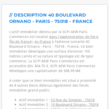
// DESCRIPTION 40 BOULEVARD
ORNANO - PARIS - 75018 - FRANCE
L'actif immobilier détenu par la SCPI AEW Paris
Commerces est localisé
dans l'agglomération de Paris
(Île-de-france)
,
en France
à l’adresse suivante 40
Boulevard Ornano - Paris - 75018 - France. Ce bien
immobilier développe une surface d'environ 105
mètres carrés et sa nature et typologie est de type
commerce. La SCPI AEW Paris Commerces est
accessible dès 304,70 €. SCPI AEW Paris Commerces
développe une capitalisation de 308,99 M€
A noter que ce bien immobilier est situé à proximité
de 8 autres biens détenus également des fonds
immobilier grand public.
Actif immobilier 1 :
53 Rue du Simplon - 75018
Actif immobilier 2 :
19 Boulevard Ornano - 75018