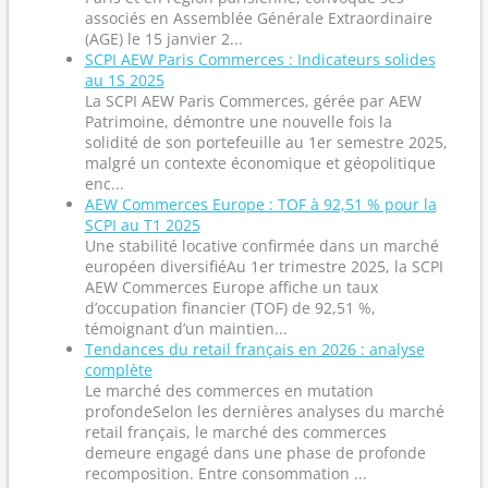
associés en Assemblée Générale Extraordinaire
(AGE) le 15 janvier 2...
SCPI AEW Paris Commerces : Indicateurs solides
au 1S 2025
La SCPI AEW Paris Commerces, gérée par AEW
Patrimoine, démontre une nouvelle fois la
solidité de son portefeuille au 1er semestre 2025,
malgré un contexte économique et géopolitique
enc...
AEW Commerces Europe : TOF à 92,51 % pour la
SCPI au T1 2025
Une stabilité locative confirmée dans un marché
européen diversifiéAu 1er trimestre 2025, la SCPI
AEW Commerces Europe affiche un taux
d’occupation financier (TOF) de 92,51 %,
témoignant d’un maintien...
Tendances du retail français en 2026 : analyse
complète
Le marché des commerces en mutation
profondeSelon les dernières analyses du marché
retail français, le marché des commerces
demeure engagé dans une phase de profonde
recomposition. Entre consommation ...