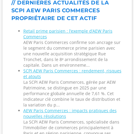
// DERNIÈRES ACTUALITÉS DE LA
SCPI AEW PARIS COMMERCES
PROPRIÉTAIRE DE CET ACTIF
Retail prime parisien : l’exemple d’AEW Paris
Commerces
AEW Paris Commerces confirme son ancrage sur
le segment du commerce prime parisien avec
une nouvelle acquisition stratégique Rue
Tronchet, dans le 8ᵉ arrondissement de la
capitale. Dans un environneme...
SCPI AEW Paris Commerces : rendement, risques
et atouts
La SCPI AEW Paris Commerces, gérée par AEW
Patrimoine, se distingue en 2025 par une
performance globale annuelle de 7,61 %. Cet
indicateur clé combine le taux de distribution et
la variation du p...
AEW Paris Commerces : impacts pratiques des
nouvelles résolutions
La SCPI AEW Paris Commerces, spécialisée dans
l'immobilier de commerces principalement à
Paris et en région parisienne, convoque ses