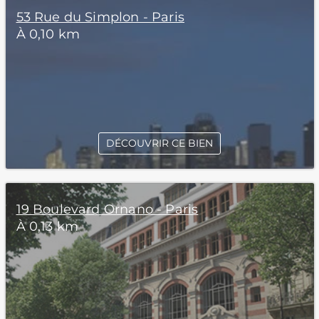
53 Rue du Simplon - Paris
À 0,10 km
DÉCOUVRIR CE BIEN
19 Boulevard Ornano - Paris
À 0,13 km