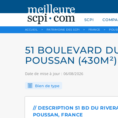
SCPI
COMPAR
ACCUEIL
>
PATRIMOINE DES SCPI
>
FRANCE
>
POUS
51 BOULEVARD DU 
POUSSAN (430M²)
Date de mise à jour : 06/08/2026
Bien de type
// DESCRIPTION 51 BD DU RIVER
POUSSAN, FRANCE