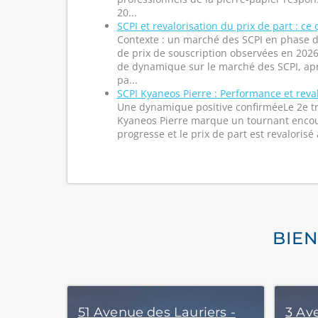
20...
SCPI et revalorisation du prix de part : ce 
Contexte : un marché des SCPI en phase 
de prix de souscription observées en 20
de dynamique sur le marché des SCPI, a
pa...
SCPI Kyaneos Pierre : Performance et reva
Une dynamique positive confirméeLe 2e tr
Kyaneos Pierre marque un tournant encou
progresse et le prix de part est revalorisé a
BIEN
51 Avenue des Lauriers -
3 Av