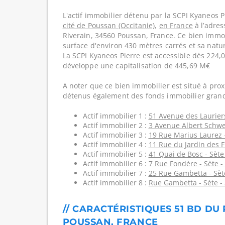
L'actif immobilier détenu par la SCPI Kyaneos P
cité de Poussan (Occitanie)
,
en France
à l’adres
Riverain, 34560 Poussan, France. Ce bien immo
surface d'environ 430 mètres carrés et sa natur
La SCPI Kyaneos Pierre est accessible dès 224,0
développe une capitalisation de 445,69 M€
A noter que ce bien immobilier est situé à prox
détenus également des fonds immobilier grand
Actif immobilier 1 :
51 Avenue des Laurier
Actif immobilier 2 :
3 Avenue Albert Schwei
Actif immobilier 3 :
19 Rue Marius Laurez 
Actif immobilier 4 :
11 Rue du Jardin des F
Actif immobilier 5 :
41 Quai de Bosc - Sète
Actif immobilier 6 :
7 Rue Fondère - Sète -
Actif immobilier 7 :
25 Rue Gambetta - Sèt
Actif immobilier 8 :
Rue Gambetta - Sète -
// CARACTÉRISTIQUES 51 BD DU 
POUSSAN, FRANCE