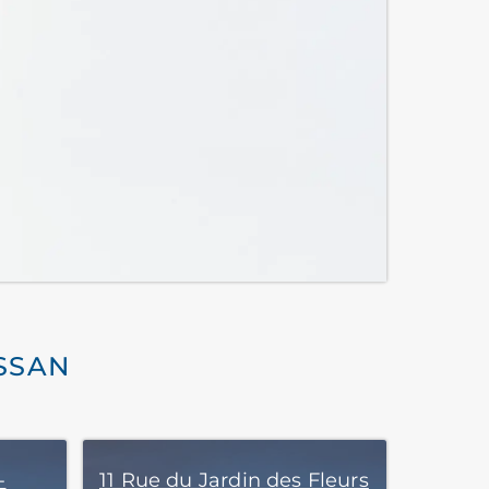
USSAN
-
11 Rue du Jardin des Fleurs