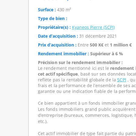
Surface :
430 m²
Type de bien :
Propriétaire(s) :
Kyaneos Pierre (SCPI)
Date d’acquisition :
31 décembre 2021
Prix d’acquisition :
Entre
500 K€
et
1 million €
Rendement immobilier :
Supérieur à 6 %
Précision sur le rendement immobilier :
Le rendement mentionné ici est le
rendement i
cet actif spécifique
, basé sur ses données loca
reflète pas la rentabilité globale de la
SCPI
, qui
frais et la performance de l’ensemble de ses act
garantie ou une indication fiable de la perform
Ce bien appartient à un fonds immobilier gran
Les fonds immobiliers grand public acquièrent 
d’entreprise (bureaux, commerces, logistique, hô
etc.).
Cet actif immobilier de type fait partie du pat