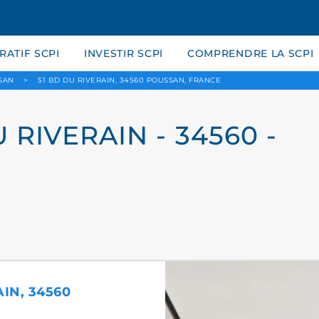
ATIF SCPI
INVESTIR SCPI
COMPRENDRE LA SCPI
SAN
>
51 BD DU RIVERAIN, 34560 POUSSAN, FRANCE
RIVERAIN - 34560 -
AIN, 34560