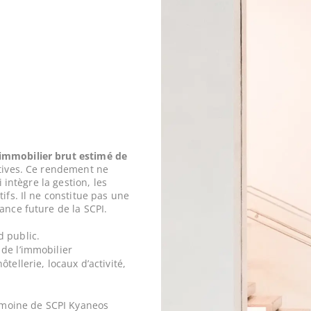
mmobilier brut estimé de
tives. Ce rendement ne
 intègre la gestion, les
ifs. Il ne constitue pas une
ance future de la SCPI.
d public.
de l’immobilier
tellerie, locaux d’activité,
rimoine de SCPI Kyaneos