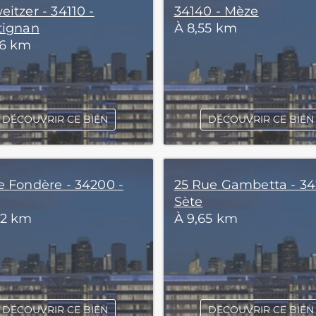
itzer - 34110 -
34140 - Mèze
tignan
À 8,55 km
86 km
DÉCOUVRIR CE BIEN
DÉCOUVRIR CE BIEN
e Fondère - 34200 -
25 Rue Gambetta - 34
Sète
42 km
À 9,65 km
DÉCOUVRIR CE BIEN
DÉCOUVRIR CE BIEN