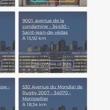
9001, avenue de la
condamine - 34430 -
Saint-jean-de-védas
À 15,92 km
DÉCOUVRIR CE BIEN
low -
530 Avenue du Mondial de
Rugby 2007 - 34070 -
Montpellier
À 18,34 km