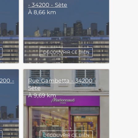
- 34200 - Sète
À 8,66 km
DÉCOUVRIR CE BIEN
200 -
Rue Gambetta - 34200 -
Sète
À 9,69 km
DÉCOUVRIR CE BIEN