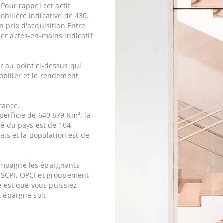
e
Pour rappel cet actif
bilière indicative de 430.
 prix d'acquisition Entre
r actes-en-mains indicatif
r au point ci-dessus qui
obilier et le rendement
France.
perficie de 640 679 Km², la
ité du pays est de 104
ais et la population est de
ompagne les épargnants
 SCPI, OPCI et groupement
ne est que vous puissiez
e épargne soit