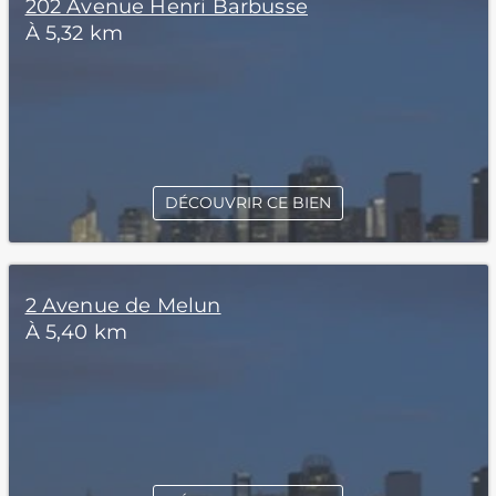
202 Avenue Henri Barbusse
À 5,32 km
DÉCOUVRIR CE BIEN
2 Avenue de Melun
À 5,40 km