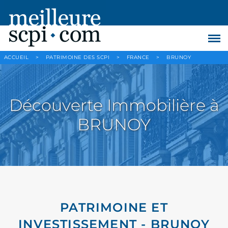
ACCUEIL
>
PATRIMOINE DES SCPI
>
FRANCE
>
BRUNOY
Découverte Immobilière à
BRUNOY
PATRIMOINE ET
INVESTISSEMENT - BRUNOY