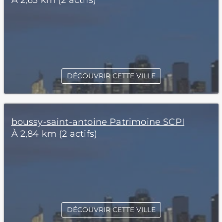
À 2,63 km (2 actifs)
DÉCOUVRIR CETTE VILLE
boussy-saint-antoine Patrimoine SCPI
À 2,84 km (2 actifs)
DÉCOUVRIR CETTE VILLE