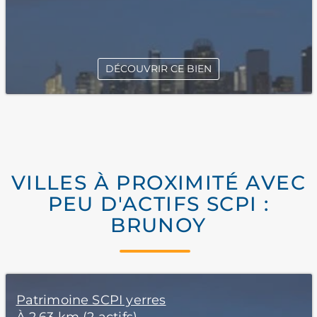
DÉCOUVRIR CE BIEN
VILLES À PROXIMITÉ AVEC
PEU D'ACTIFS SCPI :
BRUNOY
Patrimoine SCPI yerres