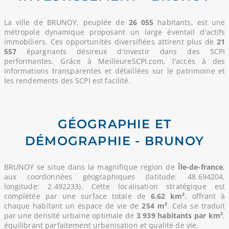
La ville de BRUNOY, peuplée de
26 055
habitants, est une
métropole dynamique proposant un large éventail d'actifs
immobiliers. Ces opportunités diversifiées attirent plus de
21
557
épargnants désireux d'investir dans des SCPI
performantes. Grâce à MeilleureSCPI.com, l'accès à des
informations transparentes et détaillées sur le patrimoine et
les rendements des SCPI est facilité.
GÉOGRAPHIE ET
DÉMOGRAPHIE - BRUNOY
BRUNOY se situe dans la magnifique région de
Île-de-france
,
aux coordonnées géographiques (latitude: 48.694204,
longitude: 2.492233). Cette localisation stratégique est
complétée par une surface totale de
6.62 km²
, offrant à
chaque habitant un espace de vie de
254 m²
. Cela se traduit
par une densité urbaine optimale de
3 939 habitants par km²
,
équilibrant parfaitement urbanisation et qualité de vie.