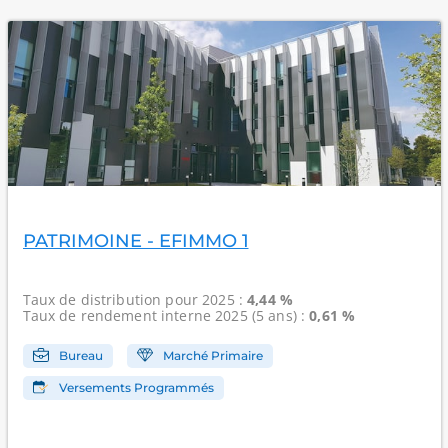
PATRIMOINE - EFIMMO 1
Taux de distribution
pour 2025 :
4,44 %
Taux de rendement interne
2025 (5 ans) :
0,61 %
Bureau
Marché Primaire
Versements Programmés