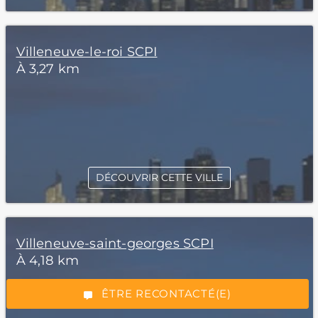
Villeneuve-le-roi SCPI
À 3,27 km
DÉCOUVRIR CETTE VILLE
*Champs obligatoires
Villeneuve-saint-georges SCPI
À 4,18 km
“Excellent”, 165 avis
ÊTRE RECONTACTÉ(E)