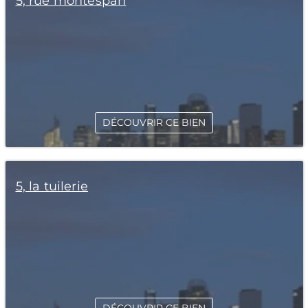
5, rue montespan
DÉCOUVRIR CE BIEN
5, la tuilerie