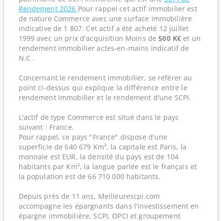
Rendement 2026
Pour rappel cet actif immobilier est
de nature Commerce avec une surface immobilière
indicative de 1 807. Cet actif a été acheté 12 juillet
1999 avec un prix d'acquisition Moins de
500 K€
et un
rendement immobilier actes-en-mains indicatif de
N.C .
Concernant le rendement immobilier, se référer au
point ci-dessus qui explique la différence entre le
rendement immobilier et le rendement d'une SCPI.
L'actif de type Commerce est situé dans le pays
suivant : France.
Pour rappel, ce pays "France" dispose d'une
superficie de 640 679 Km², la capitale est Paris, la
monnaie est EUR, la densité du pays est de 104
habitants par Km², la langue parlée est le français et
la population est de 66 710 000 habitants.
Depuis près de 11 ans, Meilleurescpi.com
accompagne les épargnants dans l'investissement en
épargne immobilière, SCPI, OPCI et groupement