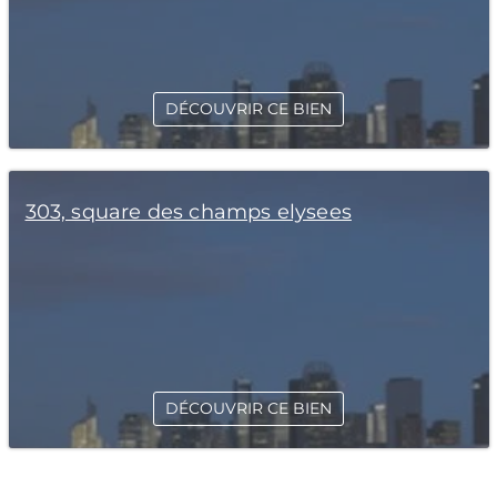
DÉCOUVRIR CE BIEN
303, square des champs elysees
DÉCOUVRIR CE BIEN