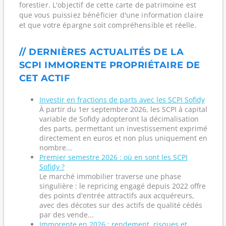
forestier. L'objectif de cette carte de patrimoine est
que vous puissiez bénéficier d'une information claire
et que votre épargne soit compréhensible et réelle.
// DERNIÈRES ACTUALITÉS DE LA
SCPI IMMORENTE PROPRIÉTAIRE DE
CET ACTIF
Investir en fractions de parts avec les SCPI Sofidy
À partir du 1er septembre 2026, les SCPI à capital
variable de Sofidy adopteront la décimalisation
des parts, permettant un investissement exprimé
directement en euros et non plus uniquement en
nombre...
Premier semestre 2026 : où en sont les SCPI
Sofidy ?
Le marché immobilier traverse une phase
singulière : le repricing engagé depuis 2022 offre
des points d'entrée attractifs aux acquéreurs,
avec des décotes sur des actifs de qualité cédés
par des vende...
Immorente en 2026 : rendement, risques et