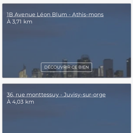
1B Avenue Léon Blum - Athis-mons
À 3,71 km
DÉCOUVRIR CE BIEN
36, rue monttessuy - Juvisy-sur-orge
À 4,03 km