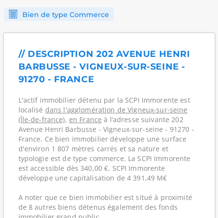
Bien de type Commerce
// DESCRIPTION 202 AVENUE HENRI
BARBUSSE - VIGNEUX-SUR-SEINE -
91270 - FRANCE
L'actif immobilier détenu par la SCPI Immorente est
localisé
dans l'agglomération de Vigneux-sur-seine
(Île-de-france)
,
en France
à l’adresse suivante 202
Avenue Henri Barbusse - Vigneux-sur-seine - 91270 -
France. Ce bien immobilier développe une surface
d'environ 1 807 mètres carrés et sa nature et
typologie est de type commerce. La SCPI Immorente
est accessible dès 340,00 €. SCPI Immorente
développe une capitalisation de 4 391,49 M€
A noter que ce bien immobilier est situé à proximité
de 8 autres biens détenus également des fonds
immobilier grand public.