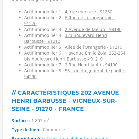
Actif immobilier 1 :
4, rue mercure - 91230
Actif immobilier 2 :
6 Rue de la Longueraie -
91270
Actif immobilier 3 :
2 Avenue de Melun - 94190
Actif immobilier 4 :
323 Boulevard Henri
Barbusse - 91210
Actif immobilier 5 :
Allee de l’Orangerie - 91210
Actif immobilier 6 :
1 avenue Emile Zola, 252-254
bis boulevard Henri Barbusse - 91210
Actif immobilier 7 :
2 Rue Henri Janin - 94190
Actif immobilier 8 :
56, rue du general de gaulle -
94290
// CARACTÉRISTIQUES 202 AVENUE
HENRI BARBUSSE - VIGNEUX-SUR-
SEINE - 91270 - FRANCE
Surface :
1 807 m²
Type de bien :
Commerce
Propriétaire(s) :
Fonds immobilier Immorente