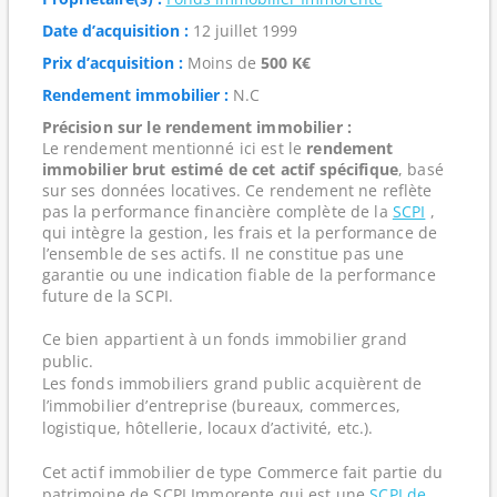
Date d’acquisition :
12 juillet 1999
Prix d’acquisition :
Moins de
500 K€
Rendement immobilier :
N.C
Précision sur le rendement immobilier :
Le rendement mentionné ici est le
rendement
immobilier brut estimé de cet actif spécifique
, basé
sur ses données locatives. Ce rendement ne reflète
pas la performance financière complète de la
SCPI
,
qui intègre la gestion, les frais et la performance de
l’ensemble de ses actifs. Il ne constitue pas une
garantie ou une indication fiable de la performance
future de la SCPI.
Ce bien appartient à un fonds immobilier grand
public.
Les fonds immobiliers grand public acquièrent de
l’immobilier d’entreprise (bureaux, commerces,
logistique, hôtellerie, locaux d’activité, etc.).
Cet actif immobilier de type Commerce fait partie du
patrimoine de SCPI Immorente qui est une
SCPI de