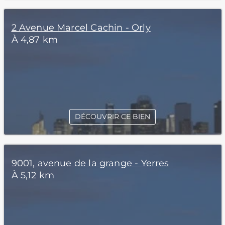
2 Avenue Marcel Cachin - Orly
À 4,87 km
DÉCOUVRIR CE BIEN
9001, avenue de la grange - Yerres
À 5,12 km