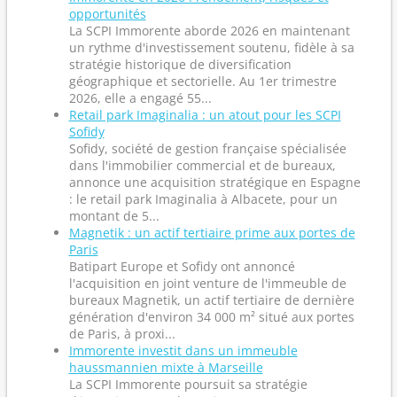
opportunités
La SCPI Immorente aborde 2026 en maintenant
un rythme d'investissement soutenu, fidèle à sa
stratégie historique de diversification
géographique et sectorielle. Au 1er trimestre
2026, elle a engagé 55...
Retail park Imaginalia : un atout pour les SCPI
Sofidy
Sofidy, société de gestion française spécialisée
dans l'immobilier commercial et de bureaux,
annonce une acquisition stratégique en Espagne
: le retail park Imaginalia à Albacete, pour un
montant de 5...
Magnetik : un actif tertiaire prime aux portes de
Paris
Batipart Europe et Sofidy ont annoncé
l'acquisition en joint venture de l'immeuble de
bureaux Magnetik, un actif tertiaire de dernière
génération d'environ 34 000 m² situé aux portes
de Paris, à proxi...
Immorente investit dans un immeuble
haussmannien mixte à Marseille
La SCPI Immorente poursuit sa stratégie