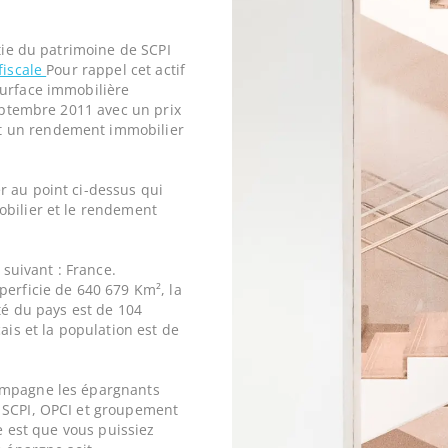
rtie du patrimoine de SCPI
fiscale
Pour rappel cet actif
surface immobilière
septembre 2011 avec un prix
t un rendement immobilier
r au point ci-dessus qui
obilier et le rendement
 suivant : France.
perficie de 640 679 Km², la
ité du pays est de 104
ais et la population est de
ompagne les épargnants
 SCPI, OPCI et groupement
ne est que vous puissiez