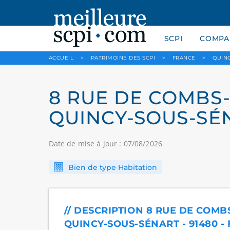
SCPI
COMPAR
ACCUEIL
>
PATRIMOINE DES SCPI
>
FRANCE
>
QUIN
8 RUE DE COMBS-L
QUINCY-SOUS-SÉN
Date de mise à jour : 07/08/2026
Bien de type Habitation
// DESCRIPTION 8 RUE DE COMBS
QUINCY-SOUS-SÉNART - 91480 -