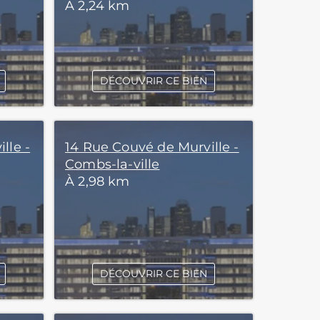
À 2,24 km
DÉCOUVRIR CE BIEN
lle -
14 Rue Couvé de Murville -
Combs-la-ville
À 2,98 km
DÉCOUVRIR CE BIEN