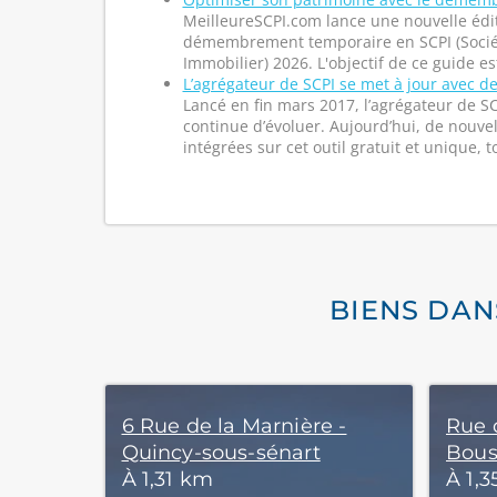
MeilleureSCPI.com lance une nouvelle édi
démembrement temporaire en SCPI (Sociét
Immobilier) 2026. L'objectif de ce guide est
L’agrégateur de SCPI se met à jour avec de
Lancé en fin mars 2017, l’agrégateur de S
continue d’évoluer. Aujourd’hui, de nouvel
intégrées sur cet outil gratuit et unique, t
BIENS DAN
6 Rue de la Marnière -
Rue 
Quincy-sous-sénart
Bous
À 1,31 km
À 1,