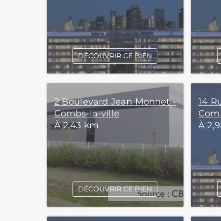
DÉCOUVRIR CE BIEN
2 Boulevard Jean Monnet -
14 R
Combs-la-ville
Comb
À 2,43 km
À 2,
DÉCOUVRIR CE BIEN