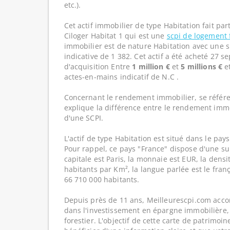
etc.).
Cet actif immobilier de type Habitation fait pa
Ciloger Habitat 1 qui est une
scpi de logement 
immobilier est de nature Habitation avec une 
indicative de 1 382. Cet actif a été acheté 27 
d'acquisition Entre
1 million €
et
5 millions €
e
actes-en-mains indicatif de N.C .
Concernant le rendement immobilier, se référe
explique la différence entre le rendement imm
d'une SCPI.
L'actif de type Habitation est situé dans le pays
Pour rappel, ce pays "France" dispose d'une su
capitale est Paris, la monnaie est EUR, la dens
habitants par Km², la langue parlée est le franç
66 710 000 habitants.
Depuis près de 11 ans, Meilleurescpi.com acc
dans l'investissement en épargne immobilière,
forestier. L'objectif de cette carte de patrimoi