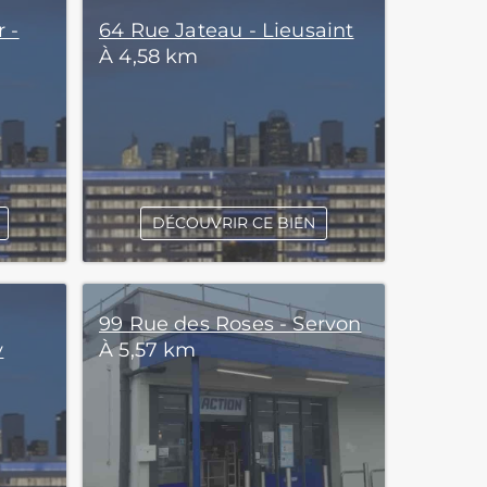
 -
64 Rue Jateau - Lieusaint
À 4,58 km
DÉCOUVRIR CE BIEN
99 Rue des Roses - Servon
y
À 5,57 km