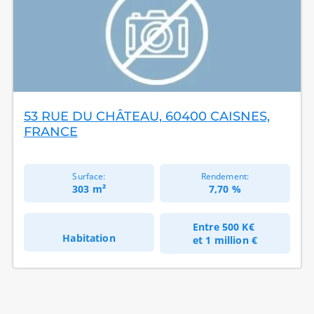
53 RUE DU CHÂTEAU, 60400 CAISNES,
FRANCE
Surface:
Rendement:
303 m²
7,70 %
Entre
500 K€
Habitation
et
1 million €