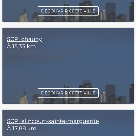
DÉCOUVRIR CETTE VILLE
SCPI chauny
À 15,33 km
DÉCOUVRIR CETTE VILLE
SCPI élincourt-sainte-marguerite
À 17,88 km