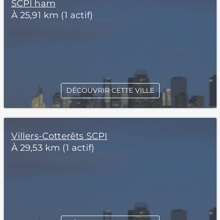
SCPI ham
À 25,91 km (1 actif)
DÉCOUVRIR CETTE VILLE
Villers-Cotterêts SCPI
À 29,53 km (1 actif)