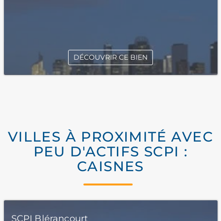
DÉCOUVRIR CE BIEN
VILLES À PROXIMITÉ AVEC
PEU D'ACTIFS SCPI :
CAISNES
SCPI Blérancourt