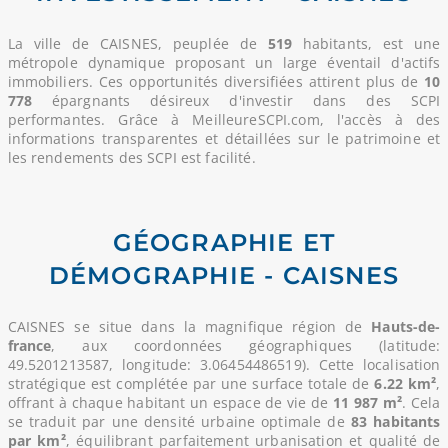
La ville de CAISNES, peuplée de
519
habitants, est une
métropole dynamique proposant un large éventail d'actifs
immobiliers. Ces opportunités diversifiées attirent plus de
10
778
épargnants désireux d'investir dans des SCPI
performantes. Grâce à MeilleureSCPI.com, l'accès à des
informations transparentes et détaillées sur le patrimoine et
les rendements des SCPI est facilité.
GÉOGRAPHIE ET
DÉMOGRAPHIE - CAISNES
CAISNES se situe dans la magnifique région de
Hauts-de-
france
, aux coordonnées géographiques (latitude:
49.5201213587, longitude: 3.06454486519). Cette localisation
stratégique est complétée par une surface totale de
6.22 km²
,
offrant à chaque habitant un espace de vie de
11 987 m²
. Cela
se traduit par une densité urbaine optimale de
83 habitants
par km²
, équilibrant parfaitement urbanisation et qualité de