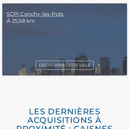
SCPI Conchy-les-Pots
À 25,58 km
DÉCOUVRIR CETTE VILLE
LES DERNIÈRES
ACQUISITIONS À
PROXIMITÉ : CAISNES