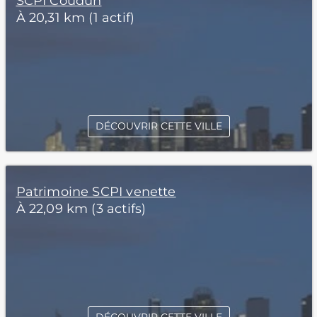
SCPI Coudun
À 20,31 km (1 actif)
DÉCOUVRIR CETTE VILLE
Patrimoine SCPI venette
À 22,09 km (3 actifs)