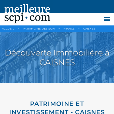
ACCUEIL
>
PATRIMOINE DES SCPI
>
FRANCE
>
CAISNES
Découverte Immobilière à
CAISNES
PATRIMOINE ET
INVESTISSEMENT - CAISNES