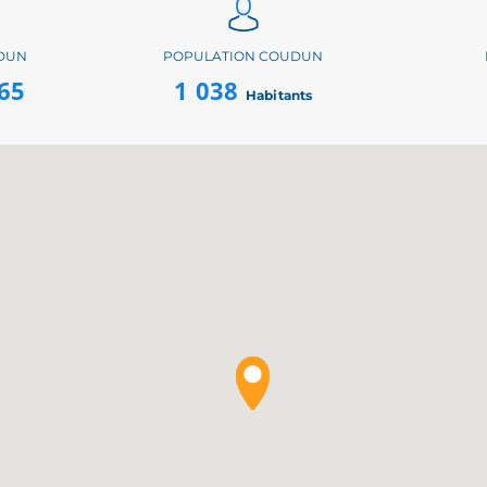
DUN
POPULATION COUDUN
65
1 038
Habitants