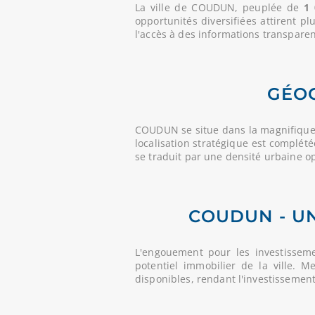
La ville de COUDUN, peuplée de
1 
opportunités diversifiées attirent p
l'accès à des informations transparent
GÉO
COUDUN se situe dans la magnifique
localisation stratégique est complét
se traduit par une densité urbaine 
COUDUN - UN
L'engouement pour les investissem
potentiel immobilier de la ville. 
disponibles, rendant l'investissemen