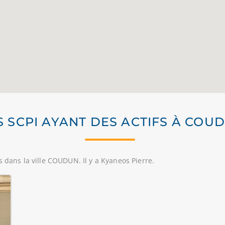
S SCPI AYANT DES ACTIFS À COU
s dans la ville COUDUN. Il y a Kyaneos Pierre.