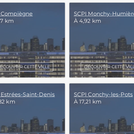
 Compiègne
SCPI Monchy-Humièr
87 km
À 4,92 km
ÉCOUVRIR CETTE VILLE
DÉCOUVRIR CETTE VIL
 Estrées-Saint-Denis
SCPI Conchy-les-Pots
,82 km
À 17,21 km