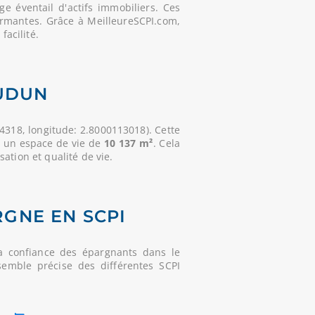
 éventail d'actifs immobiliers. Ces
ormantes. Grâce à MeilleureSCPI.com,
facilité.
UDUN
4318, longitude: 2.8000113018). Cette
t un espace de vie de
10 137 m²
. Cela
ation et qualité de vie.
RGNE EN SCPI
a confiance des épargnants dans le
semble précise des différentes SCPI