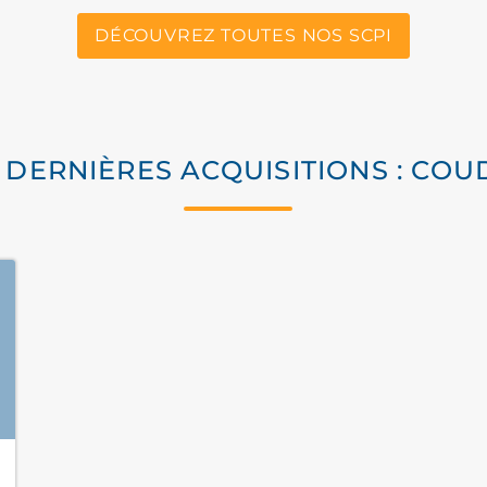
DÉCOUVREZ TOUTES NOS SCPI
 DERNIÈRES ACQUISITIONS : CO