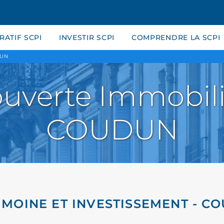
ATIF SCPI
INVESTIR SCPI
COMPRENDRE LA SCPI
UN
uverte Immobili
COUDUN
IMOINE ET INVESTISSEMENT - C