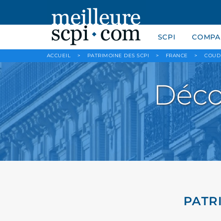
SCPI
COMPAR
ACCUEIL
>
PATRIMOINE DES SCPI
>
FRANCE
>
COUD
Déco
PATR