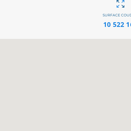
SURFACE COU
10 522 1