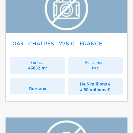
D143 - CHÂTRES - 77610 - FRANCE
Surface:
Rendement:
46052 m²
n/c
De
5 millions €
Bureaux
à
50 millions €