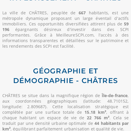
La ville de CHÂTRES, peuplée de
667
habitants, est une
métropole dynamique proposant un large éventail d'actifs
immobiliers. Ces opportunités diversifiées attirent plus de
59
196
épargnants désireux d'investir dans des SCPI
performantes. Grâce à MeilleureSCPI.com, l'accès à des
informations transparentes et détaillées sur le patrimoine et
les rendements des SCPI est facilité.
GÉOGRAPHIE ET
DÉMOGRAPHIE - CHÂTRES
CHÂTRES se situe dans la magnifique région de
Île-de-france
,
aux coordonnées géographiques (latitude: 48.710152,
longitude: 2.809687). Cette localisation stratégique est
complétée par une surface totale de
15.18 km²
, offrant à
chaque habitant un espace de vie de
22 766 m²
. Cela se
traduit par une densité urbaine optimale de
44 habitants par
km²
, équilibrant parfaitement urbanisation et qualité de vie.