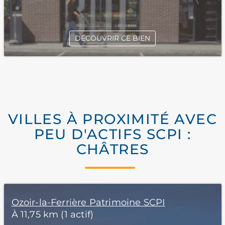
DÉCOUVRIR CE BIEN
VILLES À PROXIMITÉ AVEC
PEU D'ACTIFS SCPI :
CHÂTRES
Ozoir-la-Ferrière Patrimoine SCPI
À 11,75 km (1 actif)