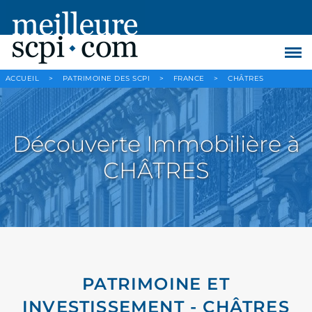
ACCUEIL
>
PATRIMOINE DES SCPI
>
FRANCE
>
CHÂTRES
Découverte Immobilière à
CHÂTRES
PATRIMOINE ET
INVESTISSEMENT - CHÂTRES