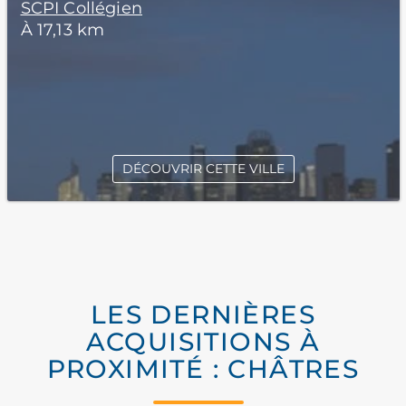
SCPI Collégien
À 17,13 km
DÉCOUVRIR CETTE VILLE
LES DERNIÈRES
ACQUISITIONS À
PROXIMITÉ : CHÂTRES