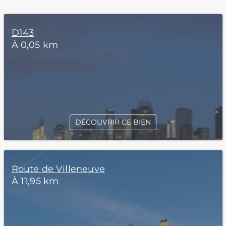
D143
À 0,05 km
DÉCOUVRIR CE BIEN
Route de Villeneuve
À 11,95 km