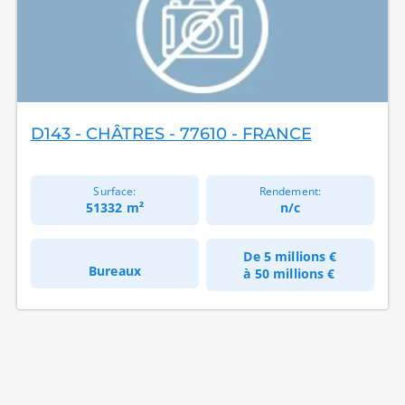
D143 - CHÂTRES - 77610 - FRANCE
Surface:
Rendement:
51332 m²
n/c
De
5 millions €
Bureaux
à
50 millions €