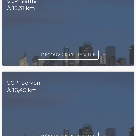
SCPI serris
À 15,31 km
DÉCOUVRIR CETTE VILLE
SCPI Servon
À 16,45 km