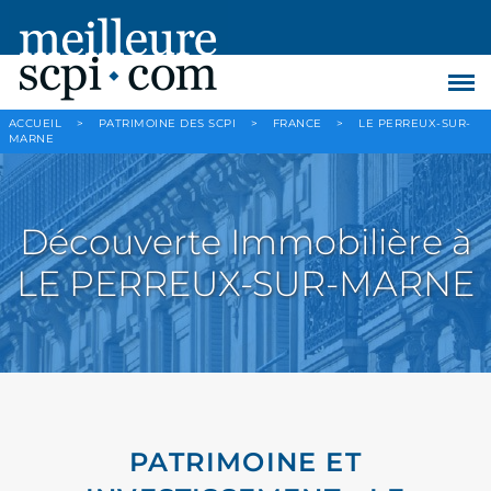
ACCUEIL
>
PATRIMOINE DES SCPI
>
FRANCE
>
LE PERREUX-SUR-
MARNE
Découverte Immobilière à
LE PERREUX-SUR-MARNE
PATRIMOINE ET