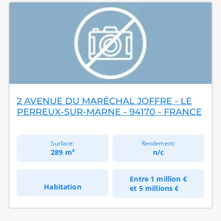
2 AVENUE DU MARÉCHAL JOFFRE - LE
PERREUX-SUR-MARNE - 94170 - FRANCE
Surface:
Rendement:
289 m²
n/c
Entre
1 million €
Habitation
et
5 millions €