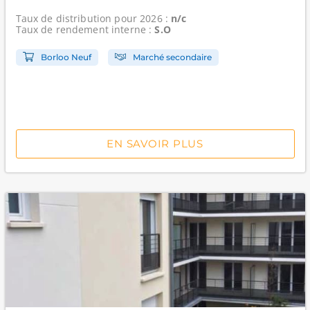
Taux de distribution
pour 2026 :
n/c
Taux de rendement interne
:
S.O
Borloo Neuf
Marché secondaire
EN SAVOIR PLUS