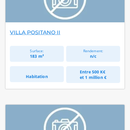
VILLA POSITANO II
Surface:
Rendement:
183 m²
n/c
Entre
500 K€
Habitation
et
1 million €