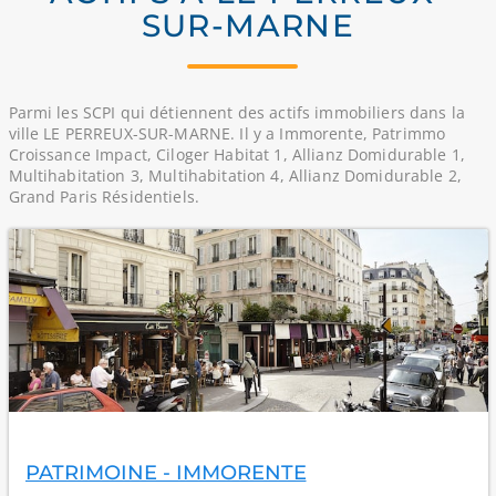
SUR-MARNE
Parmi les SCPI qui détiennent des actifs immobiliers dans la
ville LE PERREUX-SUR-MARNE. Il y a Immorente, Patrimmo
Croissance Impact, Ciloger Habitat 1, Allianz Domidurable 1,
Multihabitation 3, Multihabitation 4, Allianz Domidurable 2,
Grand Paris Résidentiels.
PATRIMOINE - IMMORENTE