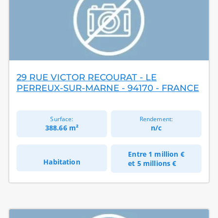
29 RUE VICTOR RECOURAT - LE
PERREUX-SUR-MARNE - 94170 - FRANCE
Surface:
Rendement:
388.66 m²
n/c
Entre
1 million €
Habitation
et
5 millions €