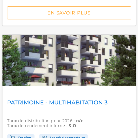
EN SAVOIR PLUS
PATRIMOINE - MULTIHABITATION 3
Taux de distribution
pour 2026 :
n/c
Taux de rendement interne
:
S.O
Robien
Marché secondaire