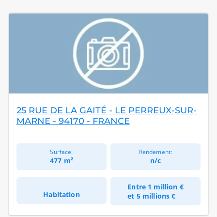
25 RUE DE LA GAITÉ - LE PERREUX-SUR-
MARNE - 94170 - FRANCE
Surface:
Rendement:
477 m²
n/c
Entre
1 million €
Habitation
et
5 millions €