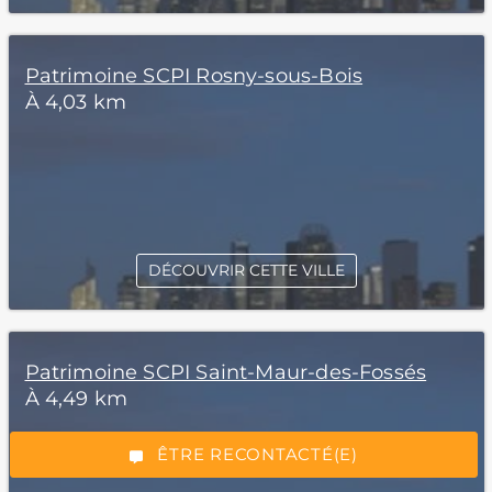
Patrimoine SCPI Rosny-sous-Bois
À 4,03 km
DÉCOUVRIR CETTE VILLE
*Champs obligatoires
Patrimoine SCPI Saint-Maur-des-Fossés
À 4,49 km
“Excellent”, 165 avis
ÊTRE RECONTACTÉ(E)