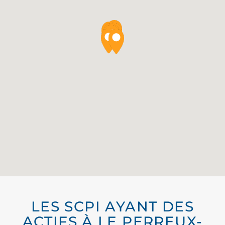
LES SCPI AYANT DES
ACTIFS À LE PERREUX-