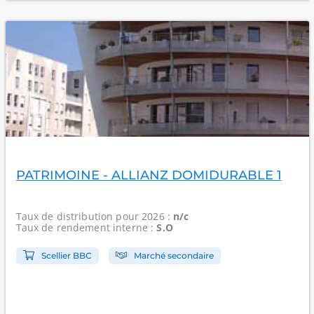
PATRIMOINE - ALLIANZ DOMIDURABLE 1
Taux de distribution
pour 2026 :
n/c
Taux de rendement interne
:
S.O
Scellier BBC
Marché secondaire