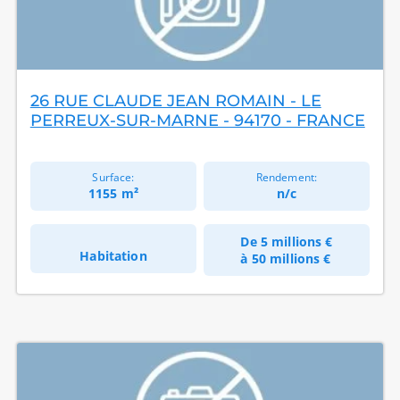
26 RUE CLAUDE JEAN ROMAIN - LE
PERREUX-SUR-MARNE - 94170 - FRANCE
Surface:
Rendement:
1155 m²
n/c
De
5 millions €
Habitation
à
50 millions €