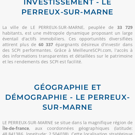
INVESTISSEMENT - LE
PERREUX-SUR-MARNE
La ville de LE PERREUX-SUR-MARNE, peuplée de
33 729
habitants, est une métropole dynamique proposant un large
éventail d'actifs immobiliers. Ces opportunités diversifiées
attirent plus de
60 337
épargnants désireux d'investir dans
des SCPI performantes. Grâce à MeilleureSCPI.com, l'accès à
des informations transparentes et détaillées sur le patrimoine
et les rendements des SCPI est facilité.
GÉOGRAPHIE ET
DÉMOGRAPHIE - LE PERREUX-
SUR-MARNE
LE PERREUX-SUR-MARNE se situe dans la magnifique région de
Île-de-france
, aux coordonnées géographiques (latitude:
48.841386, longitude: 2.504038). Cette localisation stratégique