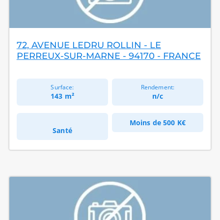
72, AVENUE LEDRU ROLLIN - LE
PERREUX-SUR-MARNE - 94170 - FRANCE
Surface:
Rendement:
143 m²
n/c
Moins de
500 K€
Santé