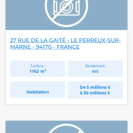
27 RUE DE LA GAITÉ - LE PERREUX-SUR-
MARNE - 94170 - FRANCE
Surface:
Rendement:
1162 m²
n/c
De
5 millions €
Habitation
à
50 millions €