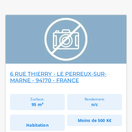
6 RUE THIERRY - LE PERREUX-SUR-
MARNE - 94170 - FRANCE
Surface:
Rendement:
95 m²
n/c
Moins de
500 K€
Habitation