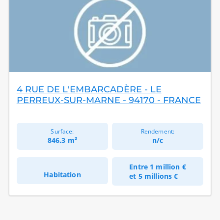
4 RUE DE L'EMBARCADÈRE - LE
PERREUX-SUR-MARNE - 94170 - FRANCE
Surface:
Rendement:
846.3 m²
n/c
Entre
1 million €
Habitation
et
5 millions €