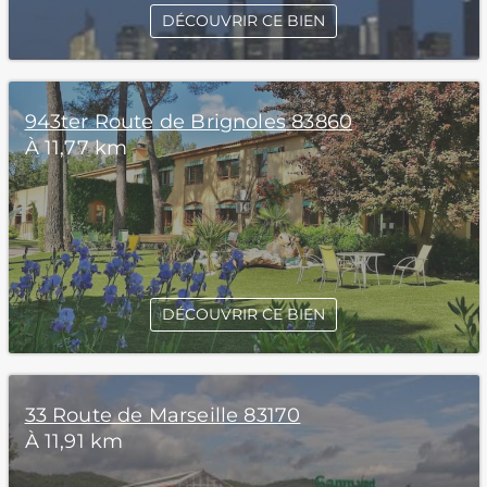
DÉCOUVRIR CE BIEN
943ter Route de Brignoles 83860
À 11,77 km
DÉCOUVRIR CE BIEN
33 Route de Marseille 83170
À 11,91 km