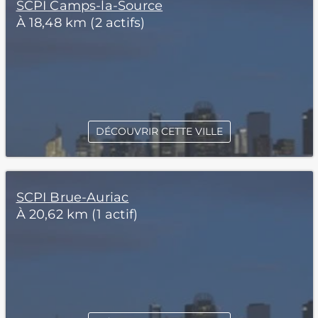
SCPI Camps-la-Source
À 18,48 km (2 actifs)
DÉCOUVRIR CETTE VILLE
SCPI Brue-Auriac
À 20,62 km (1 actif)