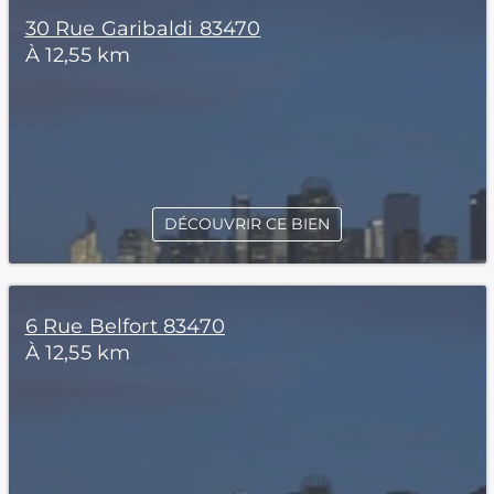
30 Rue Garibaldi 83470
À 12,55 km
DÉCOUVRIR CE BIEN
6 Rue Belfort 83470
À 12,55 km