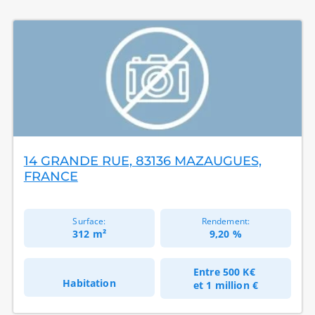
14 GRANDE RUE, 83136 MAZAUGUES,
FRANCE
Surface:
Rendement:
312 m²
9,20 %
Entre
500 K€
Habitation
et
1 million €