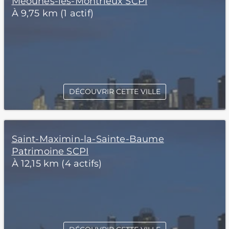
Méounes-lès-Montrieux SCPI
À 9,75 km (1 actif)
DÉCOUVRIR CETTE VILLE
Saint-Maximin-la-Sainte-Baume
Patrimoine SCPI
À 12,15 km (4 actifs)