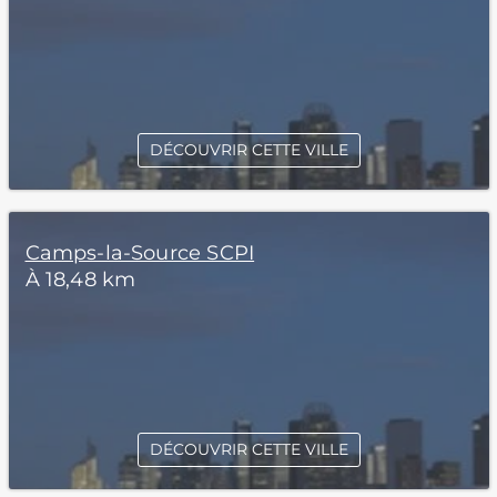
DÉCOUVRIR CETTE VILLE
Camps-la-Source SCPI
À 18,48 km
DÉCOUVRIR CETTE VILLE