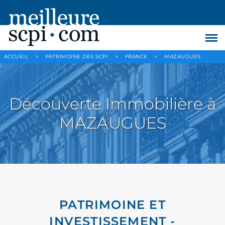
ACCUEIL
>
PATRIMOINE DES SCPI
>
FRANCE
>
MAZAUGUES
Découverte Immobilière à
MAZAUGUES
PATRIMOINE ET
INVESTISSEMENT -