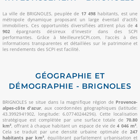
La ville de BRIGNOLES, peuplée de
17 498
habitants, est une
métropole dynamique proposant un large éventail d'actifs
immobiliers. Ces opportunités diversifiées attirent plus de
4
902
épargnants désireux d'investir dans des SCPI
performantes. Grâce à MeilleureSCPI.com, l'accès à des
informations transparentes et détaillées sur le patrimoine et
les rendements des SCPI est facilité.
GÉOGRAPHIE ET
DÉMOGRAPHIE - BRIGNOLES
BRIGNOLES se situe dans la magnifique région de
Provence-
alpes-côte d'azur
, aux coordonnées géographiques (latitude:
43.3992941902, longitude: 6.07740244296). Cette localisation
stratégique est complétée par une surface totale de
70.80
km²
, offrant à chaque habitant un espace de vie de
4 046 m²
.
Cela se traduit par une densité urbaine optimale de
247
habitants par km²
, équilibrant parfaitement urbanisation et