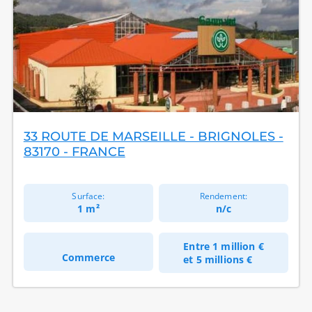
33 ROUTE DE MARSEILLE - BRIGNOLES -
83170 - FRANCE
Surface:
Rendement:
1 m²
n/c
Entre
1 million €
Commerce
et
5 millions €