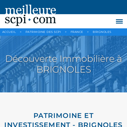
ACCUEIL
>
PATRIMOINE DES SCPI
>
FRANCE
>
BRIGNOLES
Découverte Immobilière à
BRIGNOLES
PATRIMOINE ET
INVESTISSEMENT - BRIGNOLES