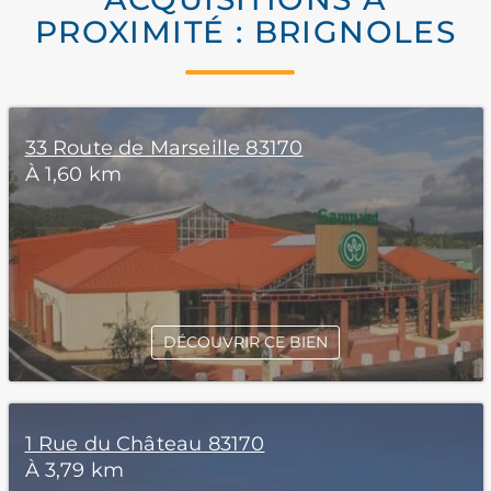
PROXIMITÉ : BRIGNOLES
33 Route de Marseille 83170
À 1,60 km
DÉCOUVRIR CE BIEN
1 Rue du Château 83170
À 3,79 km