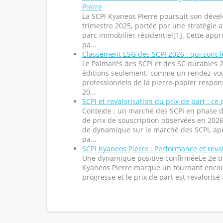
Pierre
La SCPI Kyaneos Pierre poursuit son dév
trimestre 2025, portée par une stratégie a
parc immobilier résidentiel[1]. Cette app
pa...
Classement ESG des SCPI 2026 : qui sont l
Le Palmarès des SCPI et des SC durables 2
éditions seulement, comme un rendez-vou
professionnels de la pierre-papier respons
20...
SCPI et revalorisation du prix de part : ce 
Contexte : un marché des SCPI en phase 
de prix de souscription observées en 20
de dynamique sur le marché des SCPI, a
pa...
SCPI Kyaneos Pierre : Performance et reva
Une dynamique positive confirméeLe 2e tr
Kyaneos Pierre marque un tournant encou
progresse et le prix de part est revalorisé a