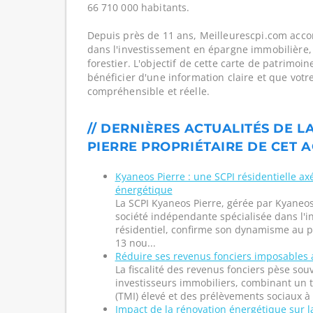
66 710 000 habitants.
Depuis près de 11 ans, Meilleurescpi.com acc
dans l'investissement en épargne immobilière,
forestier. L'objectif de cette carte de patrimoi
bénéficier d'une information claire et que votr
compréhensible et réelle.
// DERNIÈRES ACTUALITÉS DE L
PIERRE PROPRIÉTAIRE DE CET A
Kyaneos Pierre : une SCPI résidentielle ax
énergétique
La SCPI Kyaneos Pierre, gérée par Kyane
société indépendante spécialisée dans l'
résidentiel, confirme son dynamisme au p
13 nou...
Réduire ses revenus fonciers imposables 
La fiscalité des revenus fonciers pèse so
investisseurs immobiliers, combinant un 
(TMI) élevé et des prélèvements sociaux à 
Impact de la rénovation énergétique sur 