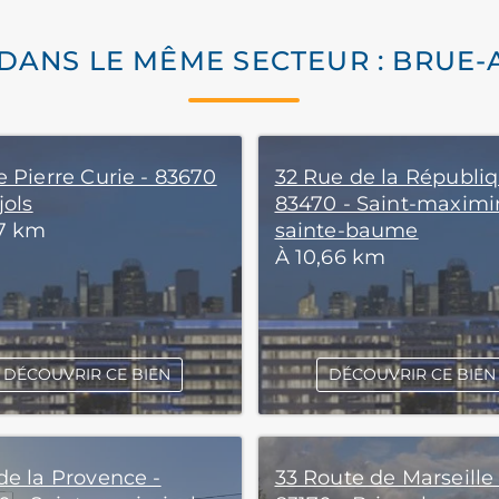
 DANS LE MÊME SECTEUR : BRUE-
e Pierre Curie - 83670
32 Rue de la Républiq
jols
83470 - Saint-maximi
17 km
sainte-baume
À 10,66 km
DÉCOUVRIR CE BIEN
DÉCOUVRIR CE BIEN
de la Provence -
33 Route de Marseille 