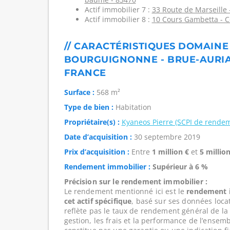
Actif immobilier 7 :
33 Route de Marseille 
Actif immobilier 8 :
10 Cours Gambetta - C
// CARACTÉRISTIQUES DOMAINE
BOURGUIGNONNE - BRUE-AURIAC 
FRANCE
Surface :
568 m²
Type de bien :
Habitation
Propriétaire(s) :
Kyaneos Pierre (SCPI de rende
Date d’acquisition :
30 septembre 2019
Prix d’acquisition :
Entre
1 million €
et
5 million
Rendement immobilier :
Supérieur à 6 %
Précision sur le rendement immobilier :
Le rendement mentionné ici est le
rendement i
cet actif spécifique
, basé sur ses données loca
reflète pas le taux de rendement général de l
gestion, les frais et la performance de l’ensembl