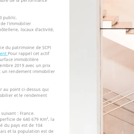
iable de la performance
d public.
de l’immobilier
tellerie, locaux d’activité,
rtie du patrimoine de SCPI
ment
Pour rappel cet actif
surface immobilière
ptembre 2019 avec un prix
t un rendement immobilier
r au point ci-dessus qui
obilier et le rendement
 suivant : France.
perficie de 640 679 Km², la
ité du pays est de 104
ais et la population est de