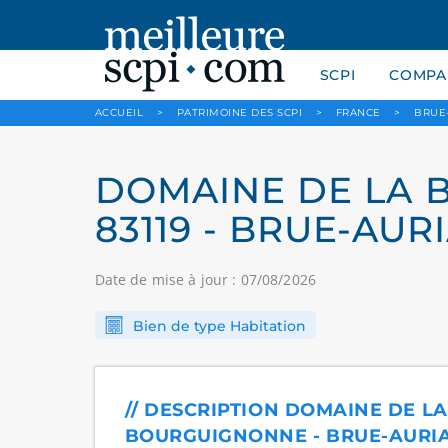
SCPI
COMPAR
ACCUEIL
>
PATRIMOINE DES SCPI
>
FRANCE
>
BRUE
DOMAINE DE LA 
83119 - BRUE-AUR
Date de mise à jour : 07/08/2026
Bien de type Habitation
// DESCRIPTION DOMAINE DE LA
BOURGUIGNONNE - BRUE-AURIAC 