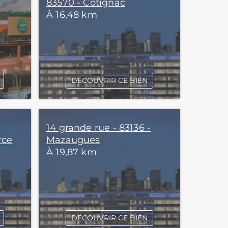
83570 - Cotignac
À 16,48 km
DÉCOUVRIR CE BIEN
14 grande rue - 83136 -
rce
Mazaugues
À 19,87 km
DÉCOUVRIR CE BIEN