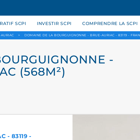
ATIF SCPI
INVESTIR SCPI
COMPRENDRE LA SCPI
-AURIAC
>
DOMAINE DE LA BOURGUIGNONNE - BRUE-AURIAC - 83119 - FRA
BOURGUIGNONNE -
IAC (568M²)
- 83119 -