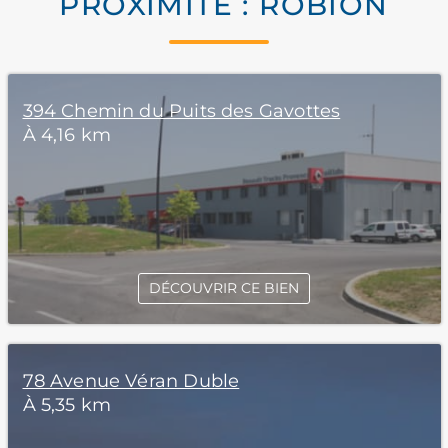
PROXIMITÉ : ROBION
394 Chemin du Puits des Gavottes
À 4,16 km
DÉCOUVRIR CE BIEN
78 Avenue Véran Duble
À 5,35 km