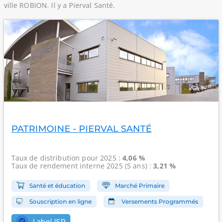
ville ROBION. Il y a Pierval Santé.
PATRIMOINE - PIERVAL SANTÉ
Taux de distribution
pour 2025 :
4,06 %
Taux de rendement interne
2025 (5 ans) :
3,21 %
Santé et éducation
Marché Primaire
Souscription en ligne
Versements Programmés
Label ISR