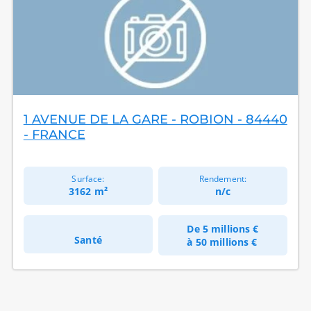
1 AVENUE DE LA GARE - ROBION - 84440
- FRANCE
Surface:
Rendement:
3162 m²
n/c
De
5 millions €
Santé
à
50 millions €