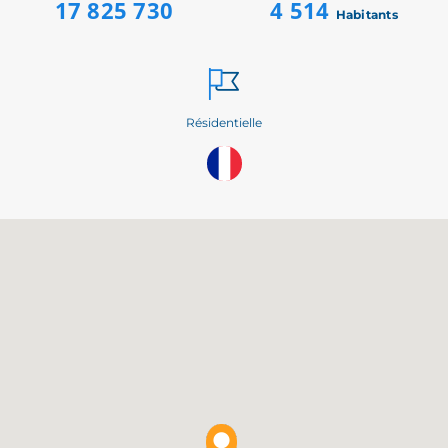
17 825 730
4 514
Habitants
Résidentielle