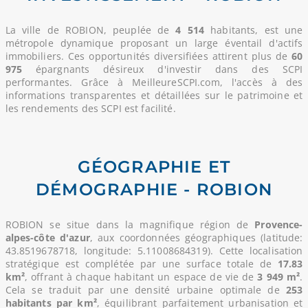
La ville de ROBION, peuplée de
4 514
habitants, est une
métropole dynamique proposant un large éventail d'actifs
immobiliers. Ces opportunités diversifiées attirent plus de
60
975
épargnants désireux d'investir dans des SCPI
performantes. Grâce à MeilleureSCPI.com, l'accès à des
informations transparentes et détaillées sur le patrimoine et
les rendements des SCPI est facilité.
GÉOGRAPHIE ET
DÉMOGRAPHIE - ROBION
ROBION se situe dans la magnifique région de
Provence-
alpes-côte d'azur
, aux coordonnées géographiques (latitude:
43.8519678718, longitude: 5.11008684319). Cette localisation
stratégique est complétée par une surface totale de
17.83
km²
, offrant à chaque habitant un espace de vie de
3 949 m²
.
Cela se traduit par une densité urbaine optimale de
253
habitants par km²
, équilibrant parfaitement urbanisation et