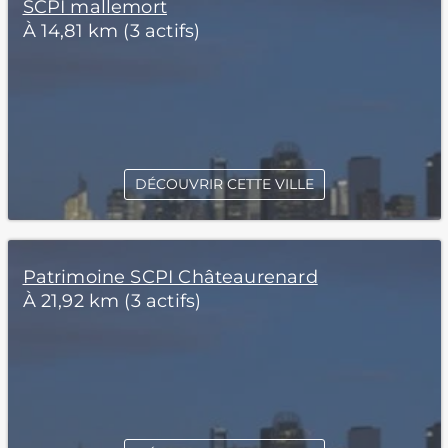
SCPI mallemort
À 14,81 km (3 actifs)
DÉCOUVRIR CETTE VILLE
Patrimoine SCPI Châteaurenard
À 21,92 km (3 actifs)