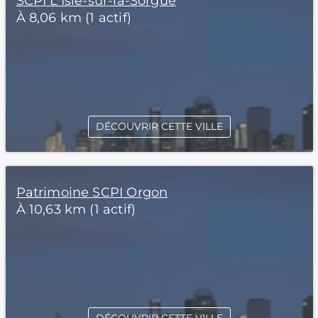
SCPI L'Isle-sur-la-Sorgue
À 8,06 km (1 actif)
DÉCOUVRIR CETTE VILLE
Patrimoine SCPI Orgon
À 10,63 km (1 actif)