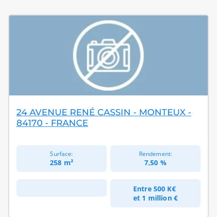
24 AVENUE RENÉ CASSIN - MONTEUX -
84170 - FRANCE
Surface:
Rendement:
258 m²
7,50 %
Entre
500 K€
et
1 million €