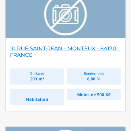
10 RUE SAINT-JEAN - MONTEUX - 84170 -
FRANCE
Surface:
Rendement:
393 m²
8,80 %
Moins de
500 K€
Habitation