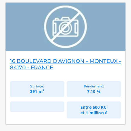
16 BOULEVARD D'AVIGNON - MONTEUX -
84170 - FRANCE
Surface:
Rendement:
391 m²
7,10 %
Entre
500 K€
et
1 million €