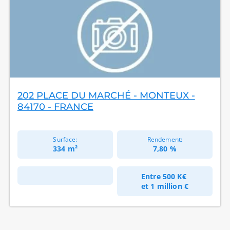
202 PLACE DU MARCHÉ - MONTEUX -
84170 - FRANCE
Surface:
Rendement:
334 m²
7,80 %
Entre
500 K€
et
1 million €