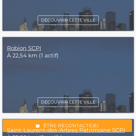
DÉCOUVRIR CETTE VILLE
Robion SCPI
À 22,54 km (1 actif)
*Champs obligatoires
DÉCOUVRIR CETTE VILLE
“Excellent”, 165 avis
ÊTRE RECONTACTÉ(E)
Saint-Laurent-des-Arbres Patrimoine SCPI