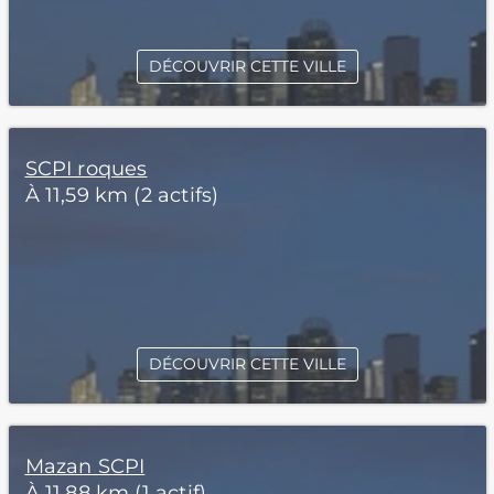
DÉCOUVRIR CETTE VILLE
SCPI roques
À 11,59 km (2 actifs)
DÉCOUVRIR CETTE VILLE
Mazan SCPI
À 11,88 km (1 actif)