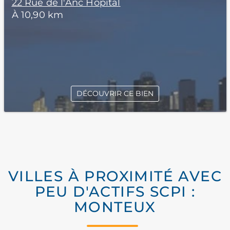
22 Rue de l'Anc Hôpital
À 10,90 km
DÉCOUVRIR CE BIEN
VILLES À PROXIMITÉ AVEC
PEU D'ACTIFS SCPI :
MONTEUX