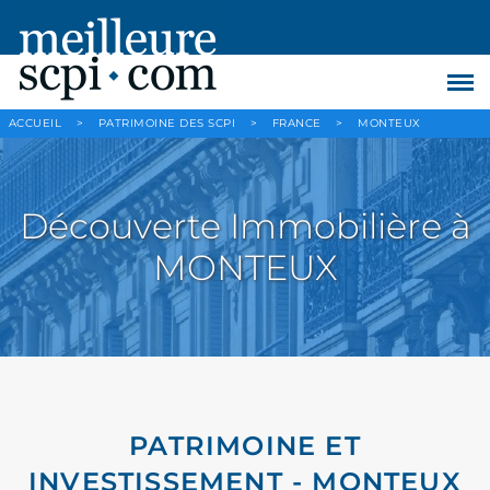
ACCUEIL
>
PATRIMOINE DES SCPI
>
FRANCE
>
MONTEUX
Découverte Immobilière à
MONTEUX
PATRIMOINE ET
INVESTISSEMENT - MONTEUX