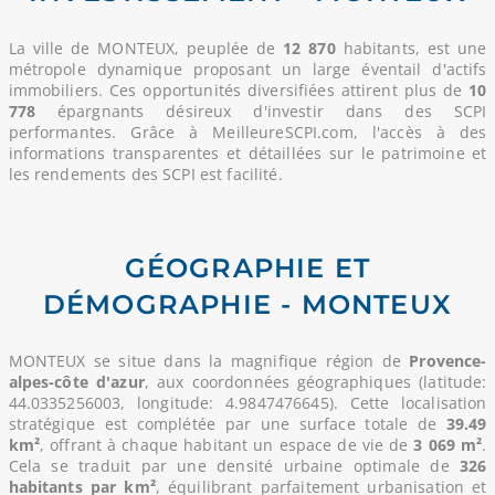
La ville de MONTEUX, peuplée de
12 870
habitants, est une
métropole dynamique proposant un large éventail d'actifs
immobiliers. Ces opportunités diversifiées attirent plus de
10
778
épargnants désireux d'investir dans des SCPI
performantes. Grâce à MeilleureSCPI.com, l'accès à des
informations transparentes et détaillées sur le patrimoine et
les rendements des SCPI est facilité.
GÉOGRAPHIE ET
DÉMOGRAPHIE - MONTEUX
MONTEUX se situe dans la magnifique région de
Provence-
alpes-côte d'azur
, aux coordonnées géographiques (latitude:
44.0335256003, longitude: 4.9847476645). Cette localisation
stratégique est complétée par une surface totale de
39.49
km²
, offrant à chaque habitant un espace de vie de
3 069 m²
.
Cela se traduit par une densité urbaine optimale de
326
habitants par km²
, équilibrant parfaitement urbanisation et