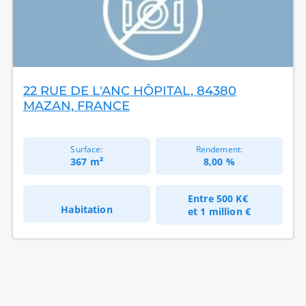
22 RUE DE L'ANC HÔPITAL, 84380
MAZAN, FRANCE
Surface:
Rendement:
367 m²
8,00 %
Entre
500 K€
Habitation
et
1 million €