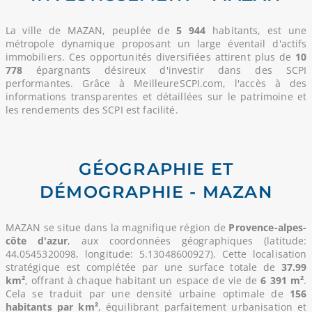
La ville de MAZAN, peuplée de
5 944
habitants, est une
métropole dynamique proposant un large éventail d'actifs
immobiliers. Ces opportunités diversifiées attirent plus de
10
778
épargnants désireux d'investir dans des SCPI
performantes. Grâce à MeilleureSCPI.com, l'accès à des
informations transparentes et détaillées sur le patrimoine et
les rendements des SCPI est facilité.
GÉOGRAPHIE ET
DÉMOGRAPHIE - MAZAN
MAZAN se situe dans la magnifique région de
Provence-alpes-
côte d'azur
, aux coordonnées géographiques (latitude:
44.0545320098, longitude: 5.13048600927). Cette localisation
stratégique est complétée par une surface totale de
37.99
km²
, offrant à chaque habitant un espace de vie de
6 391 m²
.
Cela se traduit par une densité urbaine optimale de
156
habitants par km²
, équilibrant parfaitement urbanisation et