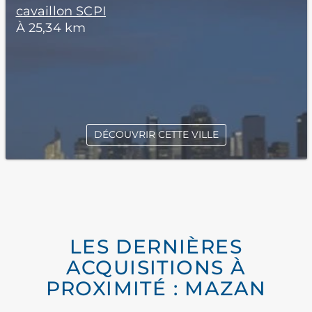
cavaillon SCPI
À 25,34 km
DÉCOUVRIR CETTE VILLE
LES DERNIÈRES
ACQUISITIONS À
PROXIMITÉ : MAZAN