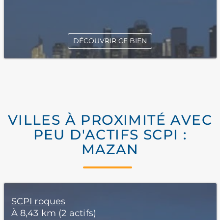
DÉCOUVRIR CE BIEN
VILLES À PROXIMITÉ AVEC
PEU D'ACTIFS SCPI :
MAZAN
SCPI roques
À 8,43 km (2 actifs)