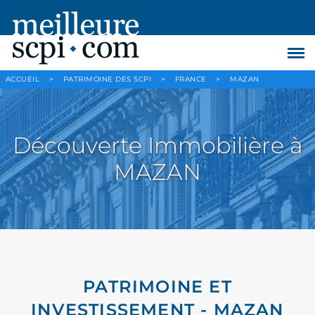
ACCUEIL
>
PATRIMOINE DES SCPI
>
FRANCE
>
MAZAN
Découverte Immobilière à
MAZAN
PATRIMOINE ET
INVESTISSEMENT - MAZAN