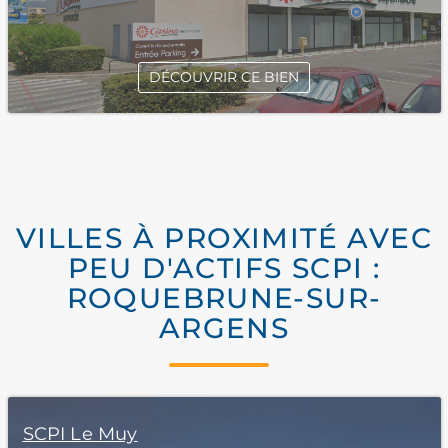
DÉCOUVRIR CE BIEN
VILLES À PROXIMITÉ AVEC
PEU D'ACTIFS SCPI :
ROQUEBRUNE-SUR-
ARGENS
SCPI Le Muy