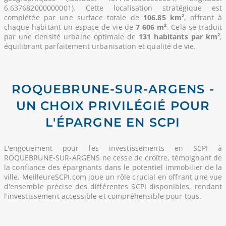
6.637682000000001). Cette localisation stratégique est
complétée par une surface totale de
106.85 km²
, offrant à
chaque habitant un espace de vie de
7 606 m²
. Cela se traduit
par une densité urbaine optimale de
131 habitants par km²
,
équilibrant parfaitement urbanisation et qualité de vie.
ROQUEBRUNE-SUR-ARGENS -
UN CHOIX PRIVILÉGIÉ POUR
L'ÉPARGNE EN SCPI
L'engouement pour les investissements en SCPI à
ROQUEBRUNE-SUR-ARGENS ne cesse de croître, témoignant de
la confiance des épargnants dans le potentiel immobilier de la
ville. MeilleureSCPI.com joue un rôle crucial en offrant une vue
d'ensemble précise des différentes SCPI disponibles, rendant
l'investissement accessible et compréhensible pour tous.