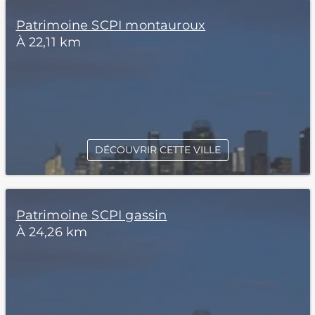
Patrimoine SCPI montauroux
À 22,11 km
DÉCOUVRIR CETTE VILLE
Patrimoine SCPI gassin
À 24,26 km