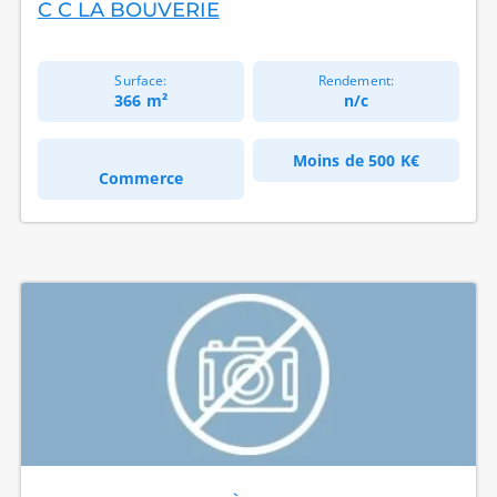
C C LA BOUVERIE
Surface:
Rendement:
366 m²
n/c
Moins de
500 K€
Commerce