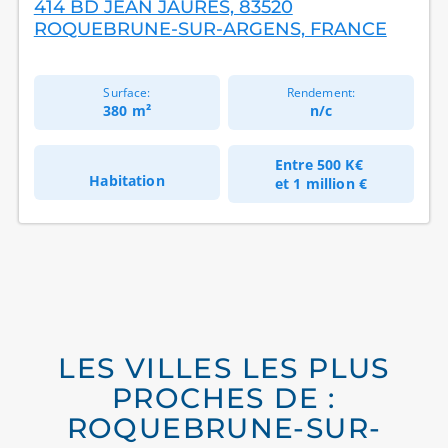
414 BD JEAN JAURÈS, 83520
ROQUEBRUNE-SUR-ARGENS, FRANCE
Surface:
Rendement:
380 m²
n/c
Entre
500 K€
Habitation
et
1 million €
LES VILLES LES PLUS
PROCHES DE :
ROQUEBRUNE-SUR-