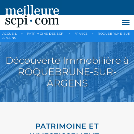
ACCUEIL
>
PATRIMOINE DES SCPI
>
FRANCE
>
ROQUEBRUNE-SUR-
ARGENS
Découverte Immobilière à
ROQUEBRUNE-SUR-
ARGENS
PATRIMOINE ET