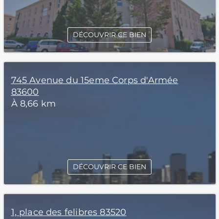
DÉCOUVRIR CE BIEN
745 Avenue du 15eme Corps d'Armée
83600
À 8,66 km
DÉCOUVRIR CE BIEN
1, place des felibres 83520