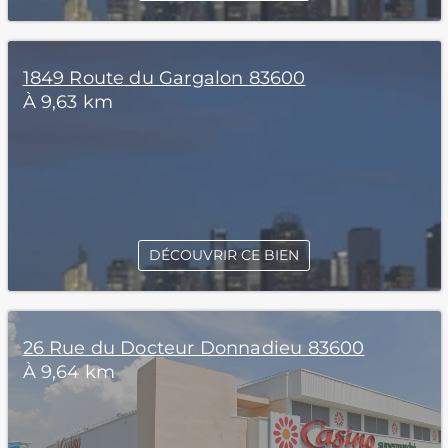
1849 Route du Gargalon 83600
À 9,63 km
DÉCOUVRIR CE BIEN
26 Rue du Docteur Donnadieu 83600
À 9,64 km