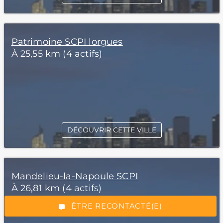
Patrimoine SCPI lorgues
À 25,55 km (4 actifs)
DÉCOUVRIR CETTE VILLE
*Champs obligatoires
Mandelieu-la-Napoule SCPI
À 26,81 km (4 actifs)
“Excellent”, 165 avis
ÊTRE RECONTACTÉ(E)