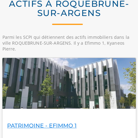
ACTIFS À ROQUEBRUNE-
SUR-ARGENS
Parmi les SCPI qui détiennent des actifs immobiliers dans la
ville ROQUEBRUNE-SUR-ARGENS. Il y a Efimmo 1, Kyaneos
Pierre.
PATRIMOINE - EFIMMO 1