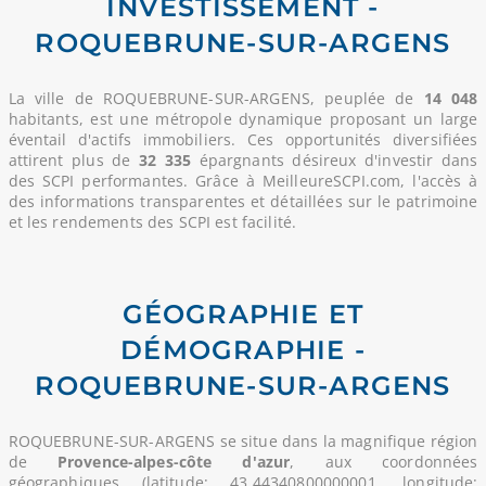
INVESTISSEMENT -
ROQUEBRUNE-SUR-ARGENS
La ville de ROQUEBRUNE-SUR-ARGENS, peuplée de
14 048
habitants, est une métropole dynamique proposant un large
éventail d'actifs immobiliers. Ces opportunités diversifiées
attirent plus de
32 335
épargnants désireux d'investir dans
des SCPI performantes. Grâce à MeilleureSCPI.com, l'accès à
des informations transparentes et détaillées sur le patrimoine
et les rendements des SCPI est facilité.
GÉOGRAPHIE ET
DÉMOGRAPHIE -
ROQUEBRUNE-SUR-ARGENS
ROQUEBRUNE-SUR-ARGENS se situe dans la magnifique région
de
Provence-alpes-côte d'azur
, aux coordonnées
géographiques (latitude: 43.44340800000001, longitude: