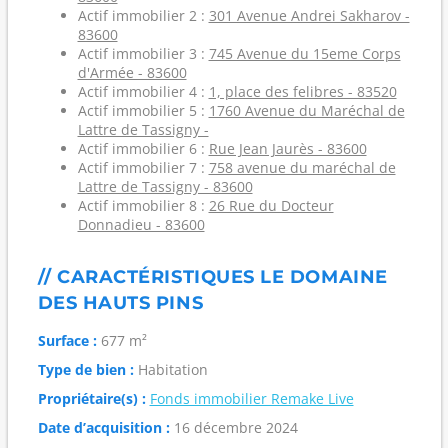
Actif immobilier 2 :
301 Avenue Andrei Sakharov -
83600
Actif immobilier 3 :
745 Avenue du 15eme Corps
d'Armée - 83600
Actif immobilier 4 :
1, place des felibres - 83520
Actif immobilier 5 :
1760 Avenue du Maréchal de
Lattre de Tassigny -
Actif immobilier 6 :
Rue Jean Jaurès - 83600
Actif immobilier 7 :
758 avenue du maréchal de
Lattre de Tassigny - 83600
Actif immobilier 8 :
26 Rue du Docteur
Donnadieu - 83600
// CARACTÉRISTIQUES LE DOMAINE
DES HAUTS PINS
Surface :
677 m²
Type de bien :
Habitation
Propriétaire(s) :
Fonds immobilier Remake Live
Date d’acquisition :
16 décembre 2024