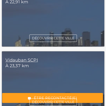
À 22,91 km
DÉCOUVRIR CETTE VILLE
Vidauban SCPI
*Champs obligatoires
À 23,37 km
“Excellent”, 165 avis
ÊTRE RECONTACTÉ(E)
DÉCOUVRIR CETTE VILLE