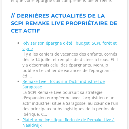
et que votre épargne soit compréhensible et réelle.
// DERNIÈRES ACTUALITÉS DE LA
SCPI REMAKE LIVE PROPRIÉTAIRE DE
CET ACTIF
Réviser son épargne d’été : budget, SCPI, forêt et
vigne
Il y a les cahiers de vacances des enfants, cornés
dès le 14 juillet et remplis de dictées à trous. Et il
y a désormais celui des épargnants. Monujo
publie « Le cahier de vacances de l'épargnant —
édi...
Remake Live : focus sur l’actif industriel de
Saragosse
La SCPI Remake Live poursuit sa stratégie
d'expansion européenne avec l'acquisition d'un
actif industriel situé à Saragosse, au cœur de l'un
des principaux hubs logistiques de la péninsule
Ibérique. C...
Plateforme logistique floricole de Remake Live à
Naaldwijk