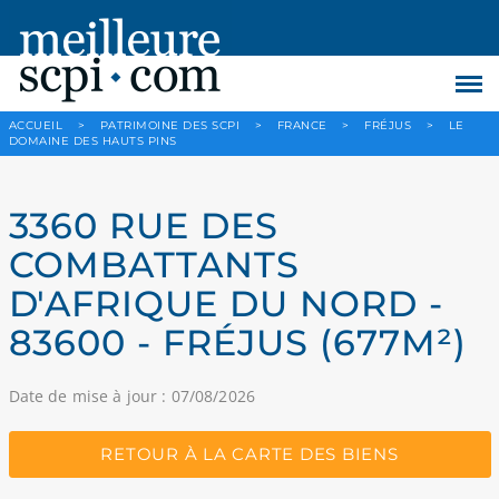
ACCUEIL
>
PATRIMOINE DES SCPI
>
FRANCE
>
FRÉJUS
>
LE
DOMAINE DES HAUTS PINS
3360 RUE DES
COMBATTANTS
D'AFRIQUE DU NORD -
83600 - FRÉJUS (677M²)
Date de mise à jour : 07/08/2026
RETOUR À LA CARTE DES BIENS