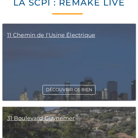
LA SCPI : REMAKE LIVE
11 Chemin de l'Usine Électrique
DÉCOUVRIR CE BIEN
31 Boulevard Guynemer