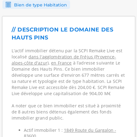
Bien de type Habitation
// DESCRIPTION LE DOMAINE DES
HAUTS PINS
L'actif immobilier détenu par la SCPI Remake Live est
localisé
dans l'agglomération de Fréjus (Provence-
alpes-côte d'azur)
,
en France
à l’adresse suivante Le
Domaine des Hauts Pins. Ce bien immobilier
développe une surface d'environ 677 mètres carrés et
sa nature et typologie est de type habitation. La SCPI
Remake Live est accessible dès 204,00 €. SCPI Remake
Live développe une capitalisation de 904,00 M€
A noter que ce bien immobilier est situé à proximité
de 8 autres biens détenus également des fonds
immobilier grand public.
Actif immobilier 1 :
1849 Route du Gargalon -
83600