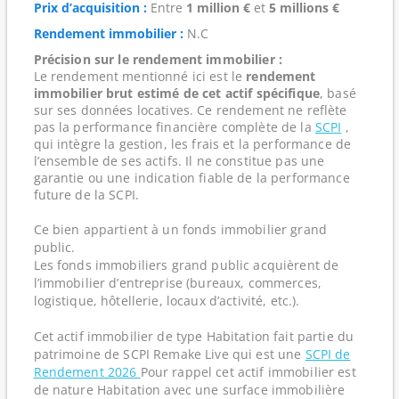
Prix d’acquisition :
Entre
1 million €
et
5 millions €
Rendement immobilier :
N.C
Précision sur le rendement immobilier :
Le rendement mentionné ici est le
rendement
immobilier brut estimé de cet actif spécifique
, basé
sur ses données locatives. Ce rendement ne reflète
pas la performance financière complète de la
SCPI
,
qui intègre la gestion, les frais et la performance de
l’ensemble de ses actifs. Il ne constitue pas une
garantie ou une indication fiable de la performance
future de la SCPI.
Ce bien appartient à un fonds immobilier grand
public.
Les fonds immobiliers grand public acquièrent de
l’immobilier d’entreprise (bureaux, commerces,
logistique, hôtellerie, locaux d’activité, etc.).
Cet actif immobilier de type Habitation fait partie du
patrimoine de SCPI Remake Live qui est une
SCPI de
Rendement 2026
Pour rappel cet actif immobilier est
de nature Habitation avec une surface immobilière