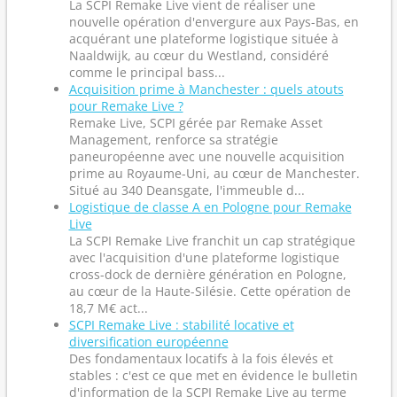
La SCPI Remake Live vient de réaliser une
nouvelle opération d'envergure aux Pays-Bas, en
acquérant une plateforme logistique située à
Naaldwijk, au cœur du Westland, considéré
comme le principal bass...
Acquisition prime à Manchester : quels atouts
pour Remake Live ?
Remake Live, SCPI gérée par Remake Asset
Management, renforce sa stratégie
paneuropéenne avec une nouvelle acquisition
prime au Royaume-Uni, au cœur de Manchester.
Situé au 340 Deansgate, l'immeuble d...
Logistique de classe A en Pologne pour Remake
Live
La SCPI Remake Live franchit un cap stratégique
avec l'acquisition d'une plateforme logistique
cross-dock de dernière génération en Pologne,
au cœur de la Haute-Silésie. Cette opération de
18,7 M€ act...
SCPI Remake Live : stabilité locative et
diversification européenne
Des fondamentaux locatifs à la fois élevés et
stables : c'est ce que met en évidence le bulletin
d'information de la SCPI Remake Live au terme