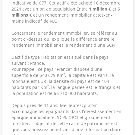
indicative de 677. Cet actif a été acheté 16 décembre
2024 avec un prix d'acquisition Entre
1 million €
et
5
millions €
et un rendement immobilier actes-en-
mains indicatif de N.C .
Concernant le rendement immobilier, se référer au
point ci-dessus qui explique la différence entre le
rendement immobilier et le rendement d'une SCPI.
L'actif de type Habitation est situé dans le pays
suivant : France.
Pour rappel, ce pays "France" dispose d'une
superficie de 640 679 Km², la capitale est Paris, la
monnaie est EUR, la densité du pays est de 104
habitants par Km², la langue parlée est le français et
la population est de 66 710 000 habitants.
Depuis près de 11 ans, Meilleurescpi.com
accompagne les épargnants dans l'investissement en
épargne immobilière, SCPI, OPCI et groupement
forestier. L'objectif de cette carte de patrimoine est
que vous puissiez bénéficier d'une information claire