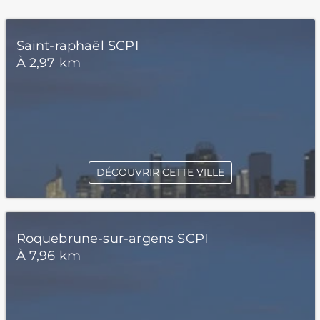
Saint-raphaël SCPI
À 2,97 km
DÉCOUVRIR CETTE VILLE
Roquebrune-sur-argens SCPI
À 7,96 km