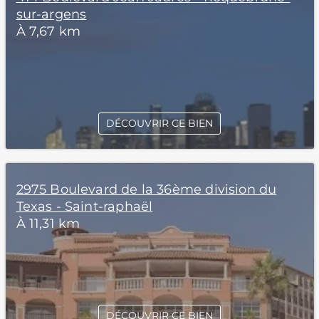
sur-argens
À 7,67 km
DÉCOUVRIR CE BIEN
2975 Boulevard de la 36ème division du
Texas - Saint-raphaël
À 11,31 km
DÉCOUVRIR CE BIEN