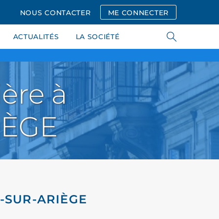
NOUS CONTACTER
ME CONNECTER
ACTUALITÉS
LA SOCIÉTÉ
ère à
IÈGE
N-SUR-ARIÈGE