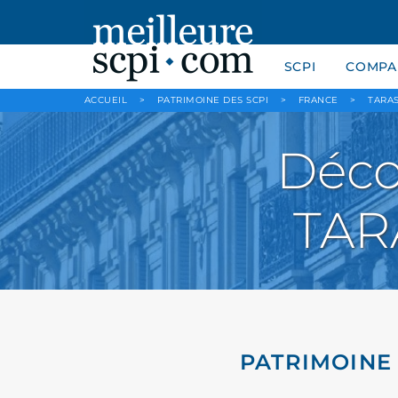
SCPI
COMPAR
ACCUEIL
>
PATRIMOINE DES SCPI
>
FRANCE
>
TARA
Déco
TAR
PATRIMOINE 