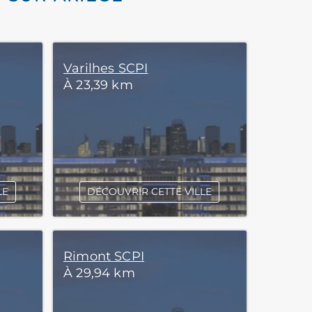
Varilhes SCPI
À 23,39 km
LE
DÉCOUVRIR CETTE VILLE
Rimont SCPI
À 29,94 km