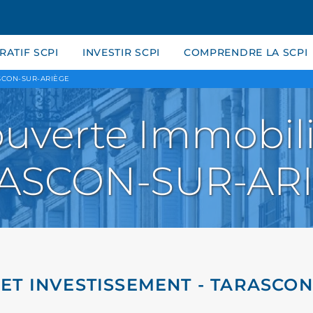
ATIF SCPI
INVESTIR SCPI
COMPRENDRE LA SCPI
SCON-SUR-ARIÈGE
uverte Immobili
ASCON-SUR-AR
ET INVESTISSEMENT - TARASCO