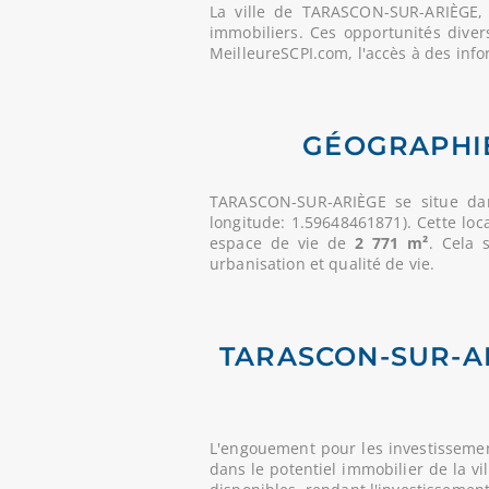
La ville de TARASCON-SUR-ARIÈGE
immobiliers. Ces opportunités diver
MeilleureSCPI.com, l'accès à des info
GÉOGRAPHIE
TARASCON-SUR-ARIÈGE se situe da
longitude: 1.59648461871). Cette loc
espace de vie de
2 771 m²
. Cela 
urbanisation et qualité de vie.
TARASCON-SUR-AR
L'engouement pour les investisseme
dans le potentiel immobilier de la vi