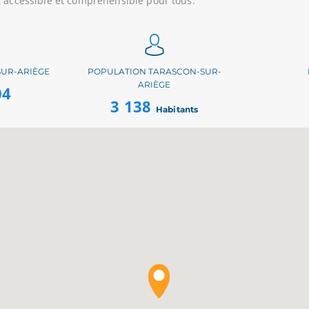
t accessible et compréhensible pour tous.
UR-ARIÈGE
POPULATION TARASCON-SUR-
ARIÈGE
04
3 138
Habitants