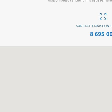
disponibles, rendant l'investissemen
SURFACE TARASCON-S
8 695 0