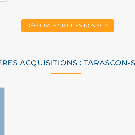
DÉCOUVREZ TOUTES NOS SCPI
ÈRES ACQUISITIONS : TARASCON-