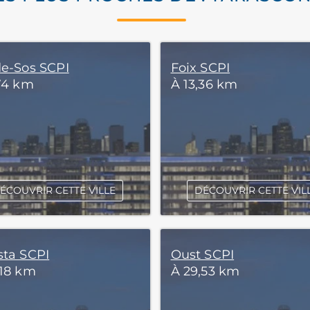
de-Sos SCPI
Foix SCPI
,74 km
À 13,36 km
ÉCOUVRIR CETTE VILLE
DÉCOUVRIR CETTE VIL
sta SCPI
Oust SCPI
,18 km
À 29,53 km