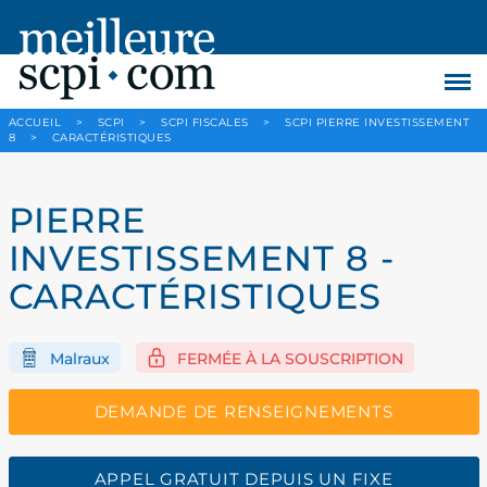
ACCUEIL
>
SCPI
>
SCPI FISCALES
>
SCPI PIERRE INVESTISSEMENT
8
>
CARACTÉRISTIQUES
PIERRE
INVESTISSEMENT 8 -
CARACTÉRISTIQUES
Malraux
FERMÉE À LA SOUSCRIPTION
DEMANDE DE RENSEIGNEMENTS
APPEL GRATUIT DEPUIS UN FIXE