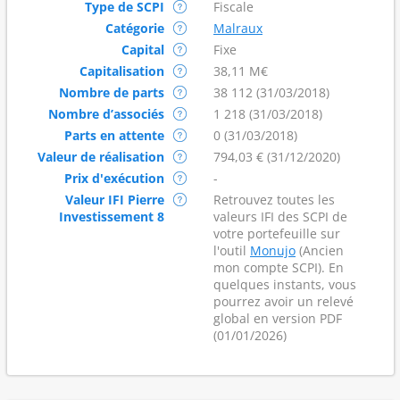
Type de SCPI
Fiscale
Catégorie
Malraux
Capital
Fixe
Capitalisation
38,11 M€
Nombre de parts
38 112 (31/03/2018)
Nombre d’associés
1 218 (31/03/2018)
Parts en attente
0 (31/03/2018)
Valeur de réalisation
794,03 € (31/12/2020)
Prix d'exécution
-
Valeur IFI Pierre
Retrouvez toutes les
Investissement 8
valeurs IFI des SCPI de
votre portefeuille sur
l'outil
Monujo
(Ancien
mon compte SCPI). En
quelques instants, vous
pourrez avoir un relevé
global en version PDF
(01/01/2026)