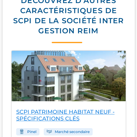
DÉCOUVREZ D'AUTRES
CARACTÉRISTIQUES DE
SCPI DE LA SOCIÉTÉ INTER
GESTION REIM
SCPI PATRIMOINE HABITAT NEUF -
SPÉCIFICATIONS CLÉS
Pinel
Marché secondaire