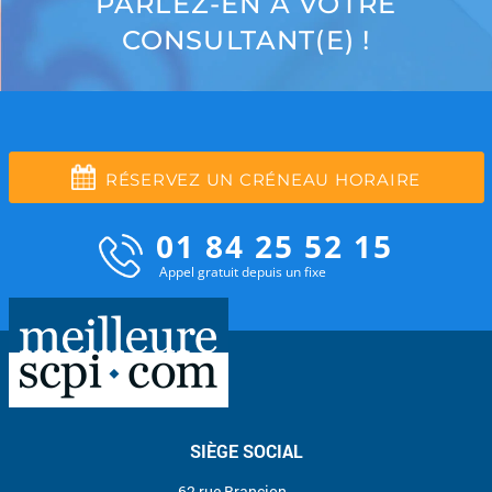
PARLEZ-EN À VOTRE
CONSULTANT(E) !
RÉSERVEZ UN CRÉNEAU HORAIRE
01 84 25 52 15
Appel gratuit depuis un fixe
SIÈGE SOCIAL
62 rue Brancion