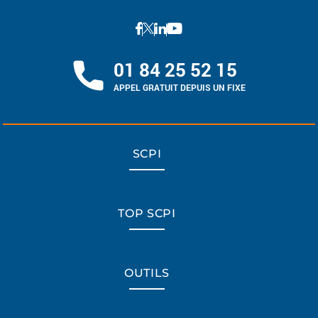
01 84 25 52 15
APPEL GRATUIT DEPUIS UN FIXE
SCPI
TOP SCPI
OUTILS