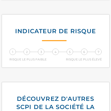
INDICATEUR DE RISQUE
1
2
3
4
5
6
7
RISQUE LE PLUS FAIBLE
RISQUE LE PLUS ÉLEVÉ
DÉCOUVREZ D'AUTRES
SCPI DE LA SOCIÉTÉ LA