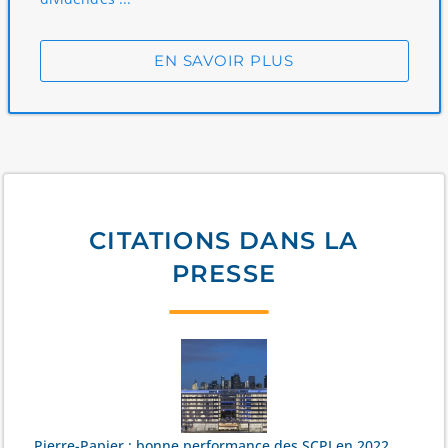
EN SAVOIR PLUS
CITATIONS DANS LA
PRESSE
Pierre-Papier : bonne performance des SCPI en 2022