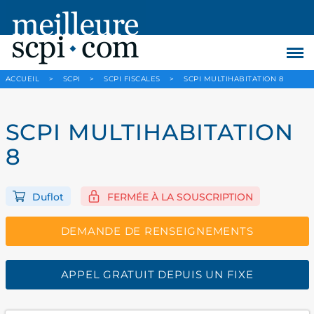
ACCUEIL
>
SCPI
>
SCPI FISCALES
>
SCPI MULTIHABITATION 8
SCPI MULTIHABITATION
8
Duflot
FERMÉE À LA SOUSCRIPTION
DEMANDE DE RENSEIGNEMENTS
APPEL GRATUIT DEPUIS UN FIXE