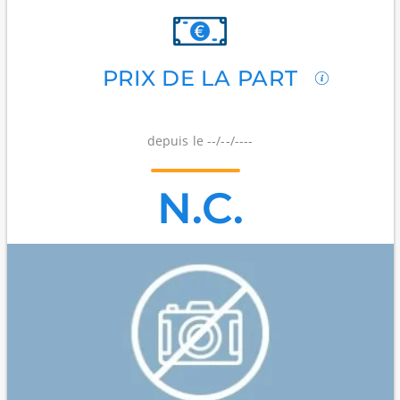
PRIX DE LA PART
depuis le --/--/----
N.C.