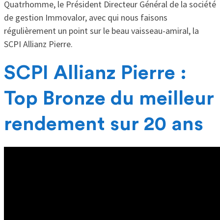
Quatrhomme, le Président Directeur Général de la société
de gestion Immovalor, avec qui nous faisons
régulièrement un point sur le beau vaisseau-amiral, la
SCPI Allianz Pierre.
SCPI Allianz Pierre :
Top Bronze du meilleur
rendement sur 20 ans