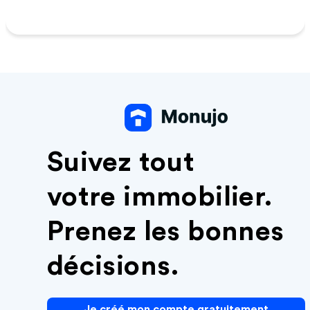
Suivez tout
votre immobilier.
Prenez les bonnes
décisions.
Je créé mon compte gratuitement