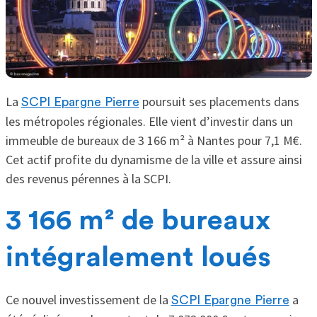
La
poursuit ses placements dans
SCPI Epargne Pierre
les métropoles régionales. Elle vient d’investir dans un
immeuble de bureaux de 3 166 m² à Nantes pour 7,1 M€.
Cet actif profite du dynamisme de la ville et assure ainsi
des revenus pérennes à la SCPI.
3 166 m² de bureaux
intégralement loués
Ce nouvel investissement de la
a
SCPI Epargne Pierre