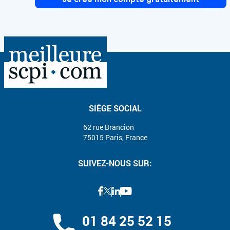
SIÈGE SOCIAL
62 rue Brancion
75015 Paris, France
SUIVEZ-NOUS SUR:
01 84 25 52 15