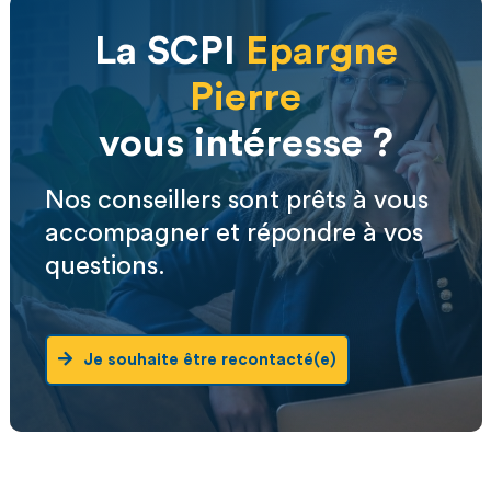
La SCPI
Epargne
Pierre
vous intéresse ?
Nos conseillers sont prêts à vous
accompagner et répondre à vos
questions.
Je souhaite être recontacté(e)