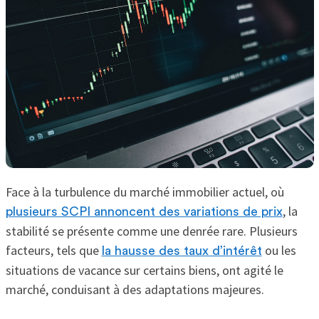
Face à la turbulence du marché immobilier actuel, où
, la
plusieurs SCPI annoncent des variations de prix
stabilité se présente comme une denrée rare. Plusieurs
facteurs, tels que
ou les
la hausse des taux d’intérêt
situations de vacance sur certains biens, ont agité le
marché, conduisant à des adaptations majeures.