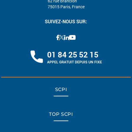
62 rue Brancion
75015 Paris, France
SUIVEZ-NOUS SUR:
01 84 25 52 15
APPEL GRATUIT DEPUIS UN FIXE
SCPI
TOP SCPI