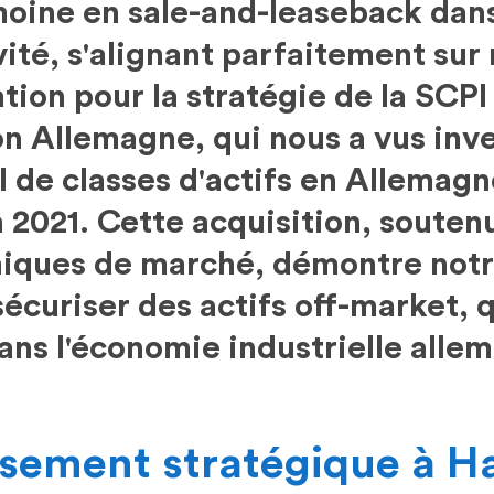
oine en sale-and-leaseback dans
vité, s'alignant parfaitement sur 
ation pour la stratégie de la SC
on Allemagne, qui nous a vus inve
l de classes d'actifs en Allemag
 2021. Cette acquisition, souten
iques de marché, démontre notr
 sécuriser des actifs off-market, 
dans l'économie industrielle alle
ssement stratégique à 