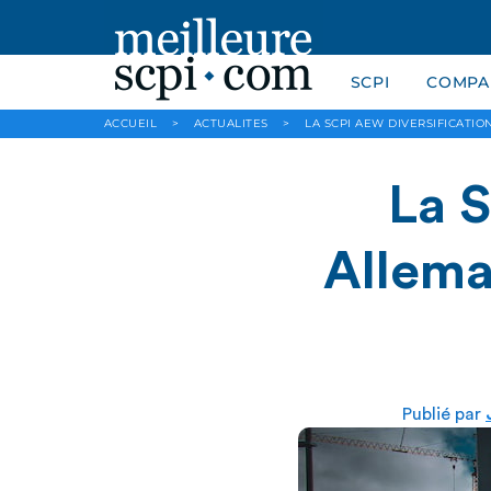
SCPI
COMPAR
ACCUEIL
>
ACTUALITES
>
LA SCPI AEW DIVERSIFICAT
La 
Allema
Publié par