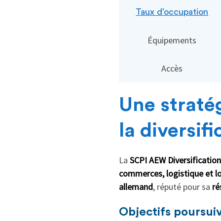
Taux d’occupation
Équipements
Accès
Une straté
la diversifi
La
SCPI AEW Diversificatio
commerces, logistique et lo
allemand
, réputé pour sa
ré
Objectifs poursui