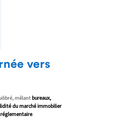
rnée vers
uilibré, mêlant
bureaux,
lidité du marché immobilier
 réglementaire
.