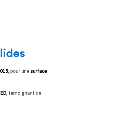
lides
2015
, pour une
surface
LED
, témoignant de