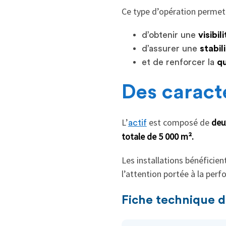
Ce type d’opération permet 
d’obtenir une
visibi
d’assurer une
stabil
et de renforcer la
qu
Des caract
L’
est composé de
deu
actif
totale de 5 000 m².
Les installations bénéficien
l’attention portée à la per
Fiche technique 