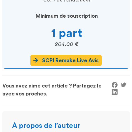
Minimum de souscription
1 part
204.00 €
SCPI Remake Live Avis
Vous avez aimé cet article ? Partagez le
avec vos proches.
À propos de l’auteur