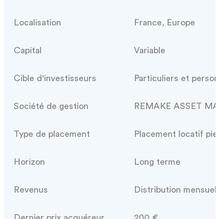
Localisation
France, Europe
Capital
Variable
Cible d'investisseurs
Particuliers et perso
Société de gestion
REMAKE ASSET MANAG
Type de placement
Placement locatif pie
Horizon
Long terme
Revenus
Distribution mensuell
Dernier prix acquéreur
200 €