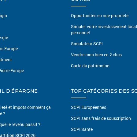
igin
Opportunités en nue-propriété
Simuler votre investissement locat
personnel
rgie
Simulateur SCPI
ns Europe
Vendre mon bien en 2 clics
tinent
Carte du patrimoine
ierre Europe
IL D'ÉPARGNE
TOP CATÉGORIES DES S
iété et impots comment ça
SCPI Européennes
e ?
SCPI sans frais de souscription
que le revenu passif ?
SCPI Santé
partition SCPI 2026