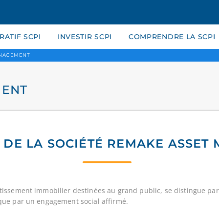
ATIF SCPI
INVESTIR SCPI
COMPRENDRE LA SCPI
ANAGEMENT
MENT
 DE LA SOCIÉTÉ REMAKE ASSE
tissement immobilier destinées au grand public, se distingue pa
que par un engagement social affirmé.