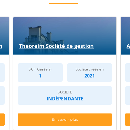
n
Theoreim Société de gestion
A
SCPI Gérée(s)
Société créée en
1
2021
SOCIÉTÉ
INDÉPENDANTE
En savoir plus