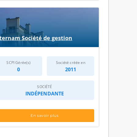
ternam Société de gestion
SCPI Gérée(s)
Société créée en
0
2011
SOCIÉTÉ
INDÉPENDANTE
En savoir plus