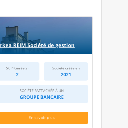
rkea REIM Société de gestion
SCPI Gérée(s)
Société créée en
2
2021
SOCIÉTÉ RATTACHÉE À UN
GROUPE BANCAIRE
En savoir plus