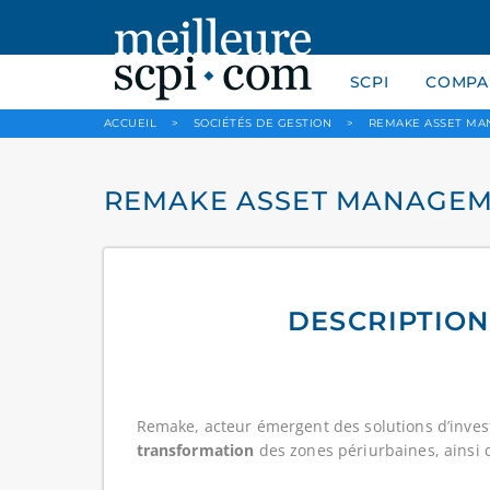
SCPI
COMPAR
ACCUEIL
>
SOCIÉTÉS DE GESTION
>
REMAKE ASSET M
REMAKE ASSET MANAGE
DESCRIPTION
Remake, acteur émergent des solutions d’inves
transformation
des zones périurbaines, ainsi 