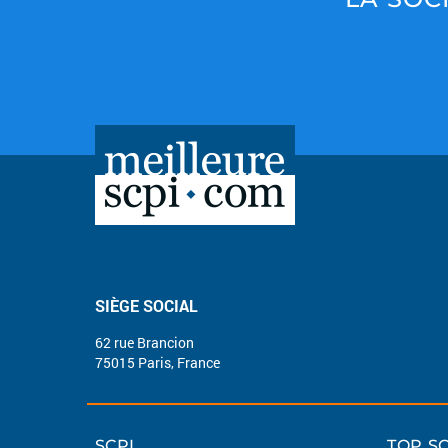
SIÈGE SOCIAL
62 rue Brancion
75015 Paris, France
SCPI
TOP SC