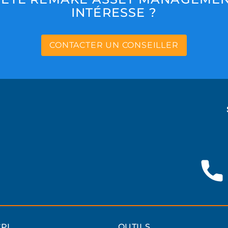
INTÉRESSE ?
CONTACTER UN CONSEILLER
PI
OUTILS