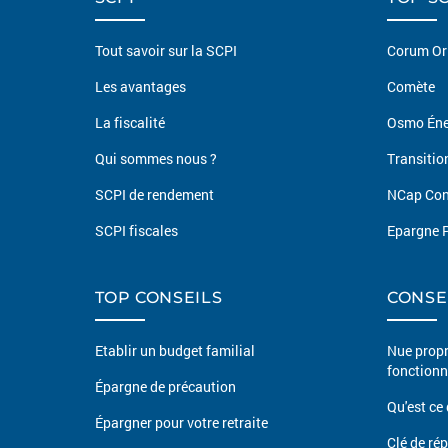
Tout savoir sur la SCPI
Corum Or
Les avantages
Comète
La fiscalité
Osmo Éne
Qui sommes nous ?
Transitio
SCPI de rendement
NCap Con
SCPI fiscales
Epargne P
TOP CONSEILS
CONSE
Etablir un budget familial
Nue propr
fonctionn
Épargne de précaution
Qu'est ce 
Épargner pour votre retraite
Clé de ré