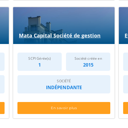
Mata Capital Société de gestion
E
SCPI Gérée(s)
Société créée en
1
2015
SOCIÉTÉ
INDÉPENDANTE
En savoir plus