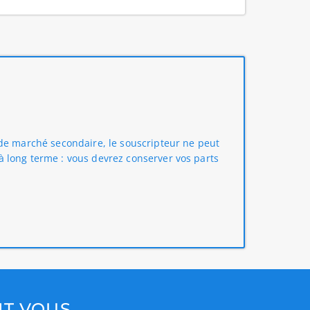
e de marché secondaire, le souscripteur ne peut
t à long terme : vous devrez conserver vos parts
NT VOUS