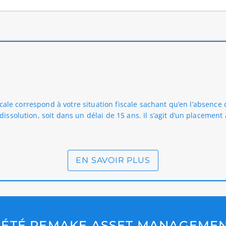
fiscale correspond à votre situation fiscale sachant qu’en l’absenc
a dissolution, soit dans un délai de 15 ans. Il s’agit d’un placemen
EN SAVOIR PLUS
IÉTÉ REMAKE ASSET MANAGEME