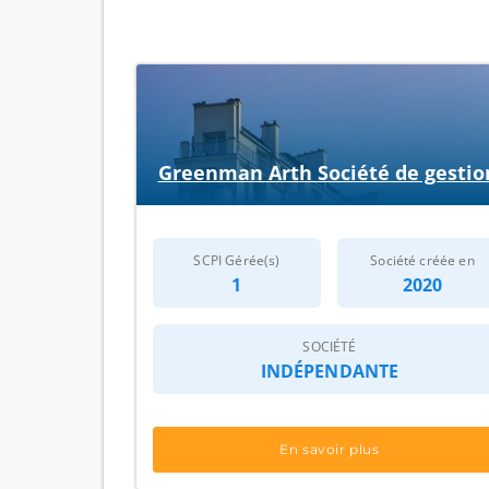
Greenman Arth Société de gestio
SCPI Gérée(s)
Société créée en
1
2020
SOCIÉTÉ
INDÉPENDANTE
En savoir plus