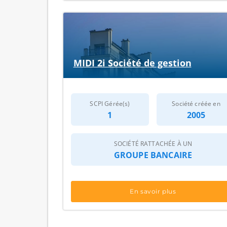
MIDI 2i Société de gestion
SCPI Gérée(s)
Société créée en
1
2005
SOCIÉTÉ RATTACHÉE À UN
GROUPE BANCAIRE
En savoir plus