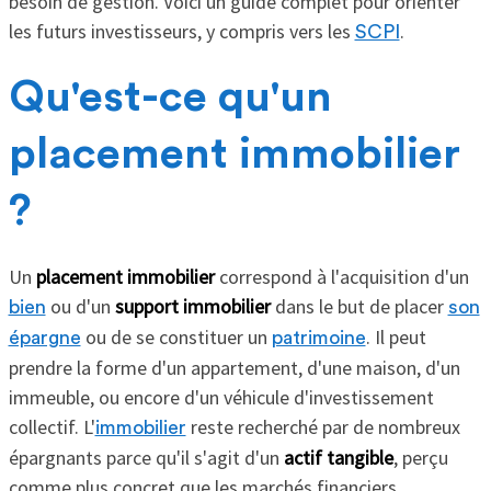
besoin de gestion. Voici un guide complet pour orienter
les futurs investisseurs, y compris vers les
.
SCPI
Qu'est-ce qu'un
placement immobilier
?
Un
placement immobilier
correspond à l'acquisition d'un
ou d'un
support immobilier
dans le but de placer
bien
son
ou de se constituer un
. Il peut
épargne
patrimoine
prendre la forme d'un appartement, d'une maison, d'un
immeuble, ou encore d'un véhicule d'investissement
collectif. L'
reste recherché par de nombreux
immobilier
épargnants parce qu'il s'agit d'un
actif tangible
, perçu
comme plus concret que les marchés financiers.