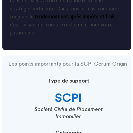
dans des villes à forte demande reste une
stratégie pertinente. Dans tous les cas, comparez
toujours le
rendement net après impôts et frais
—
c'est lui seul qui compte réellement pour votre
patrimoine.
Les points importants pour la SCPI Corum Origin
Type de support
SCPI
Société Civile de Placement
Immobilier
Catégorie