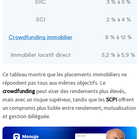
SIIC
3 % à 5 %
SCI
2 % à 4 %
Crowdfunding immobilier
8 % à 12 %
Immobilier locatif direct
5,2 % à 5,9 %
Ce tableau montre que les placements immobiliers ne
répondent pas tous aux mêmes objectifs. Le
crowdfunding
peut viser des rendements plus élevés,
mais avec un risque supérieur, tandis que les
SCPI
offrent
un compromis plus lisible entre rendement, mutualisation
et gestion déléguée.