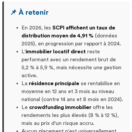
📌 À retenir
En 2026, les
SCPI affichent un taux de
distribution moyen de 4,91 %
(données
2025), en progression par rapport à 2024.
L'
immobilier locatif direct
reste
performant avec un rendement brut de
5,2 % à 5,9 %, mais nécessite une gestion
active.
La
résidence principale
se rentabilise en
moyenne en 12 ans et 3 mois au niveau
national (contre 14 ans et 8 mois en 2024).
Le
crowdfunding immobilier
offre les
rendements les plus élevés (8 % à 12 %),
mais au prix d'un risque accru.
Aucun placement n'est universellement