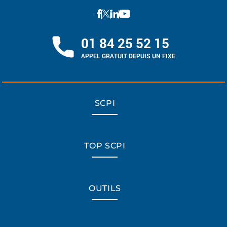
01 84 25 52 15
APPEL GRATUIT DEPUIS UN FIXE
SCPI
TOP SCPI
OUTILS