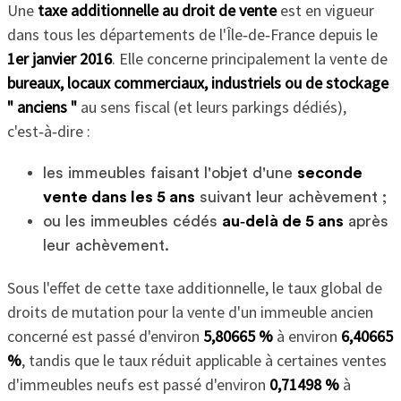
Une
taxe additionnelle au droit de vente
est en vigueur
dans tous les départements de l'Île‑de‑France depuis le
1er janvier 2016
. Elle concerne principalement la vente de
bureaux, locaux commerciaux, industriels ou de stockage
" anciens "
au sens fiscal (et leurs parkings dédiés),
c'est‑à‑dire :
les immeubles faisant l'objet d'une
seconde
vente dans les 5 ans
suivant leur achèvement ;
ou les immeubles cédés
au‑delà de 5 ans
après
leur achèvement.
Sous l'effet de cette taxe additionnelle, le taux global de
droits de mutation pour la vente d'un immeuble ancien
concerné est passé d'environ
5,80665 %
à environ
6,40665
%
, tandis que le taux réduit applicable à certaines ventes
d'immeubles neufs est passé d'environ
0,71498 %
à