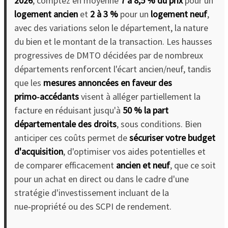
2026
, comptez en moyenne
7 à 8,5 % du prix
pour un
logement ancien
et
2 à 3 %
pour un
logement neuf
,
avec des variations selon le département, la nature
du bien et le montant de la transaction. Les hausses
progressives de DMTO décidées par de nombreux
départements renforcent l'écart ancien/neuf, tandis
que les
mesures annoncées en faveur des
primo‑accédants
visent à alléger partiellement la
facture en réduisant jusqu'à
50 % la part
départementale des droits
, sous conditions. Bien
anticiper ces coûts permet de
sécuriser votre budget
d'acquisition
, d'optimiser vos aides potentielles et
de comparer efficacement
ancien et neuf
, que ce soit
pour un achat en direct ou dans le cadre d'une
stratégie d'investissement incluant de la
nue‑propriété ou des SCPI de rendement.