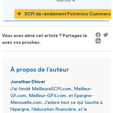
160.00 €
SCPI de rendement Patrimmo Commerc
Vous avez aimé cet article ? Partagez le
avec vos proches.
À propos de l’auteur
Jonathan Dhiver
J'ai fondé MeilleureSCPI.com, Meilleur-
GF.com, Meilleur-GFV.com, et Epargne-
Mensuelle.com. J'adore tout ce qui touche à
l'épargne, l'éducation financière, et la