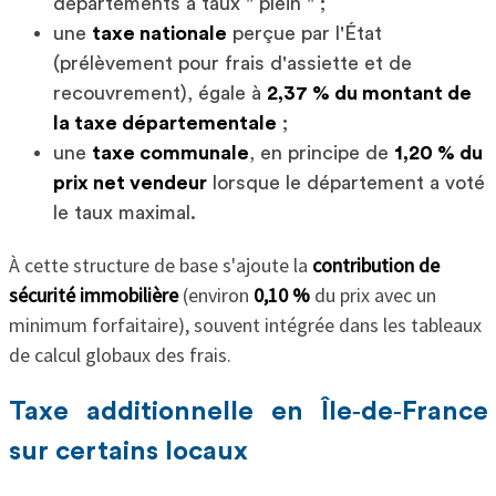
départements à taux " plein " ;
une
taxe nationale
perçue par l'État
(prélèvement pour frais d'assiette et de
recouvrement), égale à
2,37 % du montant de
la taxe départementale
;
une
taxe communale
, en principe de
1,20 % du
prix net vendeur
lorsque le département a voté
le taux maximal.
À cette structure de base s'ajoute la
contribution de
sécurité immobilière
(environ
0,10 %
du prix avec un
minimum forfaitaire), souvent intégrée dans les tableaux
de calcul globaux des frais.
Taxe additionnelle en Île‑de‑France
sur certains locaux