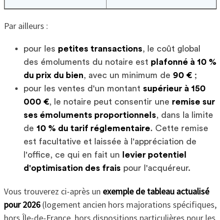
Par ailleurs :
pour les
petites transactions
, le coût global
des émoluments du notaire est
plafonné à 10 %
du prix du bien
, avec un minimum de
90 €
;
pour les ventes d'un montant
supérieur à 150
000 €
, le notaire peut consentir une
remise sur
ses émoluments proportionnels
, dans la limite
de
10 % du tarif réglementaire
. Cette remise
est facultative et laissée à l'appréciation de
l'office, ce qui en fait un
levier potentiel
d'optimisation des frais
pour l'acquéreur.
Vous trouverez ci-après un
exemple de tableau actualisé
pour 2026
(logement ancien hors majorations spécifiques,
hors Île-de-France, hors dispositions particulières pour les