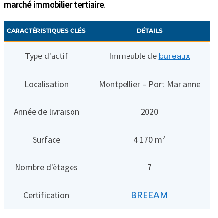
marché immobilier tertiaire
.
CARACTÉRISTIQUES CLÉS
DÉTAILS
Type d'actif
Immeuble de
bureaux
Localisation
Montpellier – Port Marianne
Année de livraison
2020
Surface
4 170 m²
Nombre d'étages
7
Certification
BREEAM