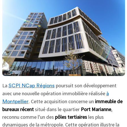
La
poursuit son développement
SCPI NCap Régions
avec une nouvelle opération immobilière réalisée
à
. Cette acquisition concerne un
immeuble de
Montpellier
bureaux récent
situé dans le quartier
Port Marianne
,
reconnu comme l'un des
pôles tertiaires
les plus
dynamiques de la métropole. Cette opération illustre la