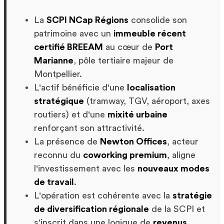
La
SCPI NCap Régions
consolide son
patrimoine avec un
immeuble récent
certifié BREEAM
au cœur de
Port
Marianne
, pôle tertiaire majeur de
Montpellier.
L'actif bénéficie d'une
localisation
stratégique
(tramway, TGV, aéroport, axes
routiers) et d'une
mixité urbaine
renforçant son attractivité.
La présence de
Newton Offices
, acteur
reconnu du
coworking premium
, aligne
l'investissement avec les
nouveaux modes
de travail
.
L'opération est cohérente avec la
stratégie
de diversification régionale
de la SCPI et
s'inscrit dans une logique de
revenus