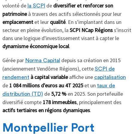
volonté de
de
diversifier et renforcer son
la SCPI
patrimoine
à travers des actifs sélectionnés pour leur
emplacement
et leur
qualité
. En s'implantant dans un
secteur en pleine évolution, la
SCPI NCap Régions
s'inscrit
dans une logique d'investissement visant à capter le
dynamisme économique local
.
Gérée par
depuis sa création en 2015
Norma Capital
(anciennement Vendôme Régions), cette
SCPI de
à capital variable
affiche une
rendement
capitalisation
de
1 084 millions d'euros
au 4T 2025
et un
taux de
de
5,72 %
en 2025. Son portefeuille
distribution (TD)
diversifié compte
178 immeubles
, principalement des
actifs tertiaires en régions dynamiques
.
Montpellier Port