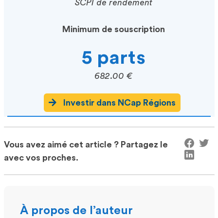
SCPI de rendement
Minimum de souscription
5 parts
682.00 €
Investir dans NCap Régions
Vous avez aimé cet article ? Partagez le
avec vos proches.
À propos de l’auteur