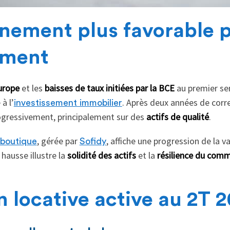
nement plus favorable 
sement
urope
et les
baisses de taux initiées par la BCE
au premier se
à l’
. Après deux années de corre
investissement immobilier
ogressivement, principalement sur des
actifs de qualité
.
, gérée par
, affiche une progression de la 
iboutique
Sofidy
 hausse illustre la
solidité des actifs
et la
résilience du comm
 locative active au 2T 