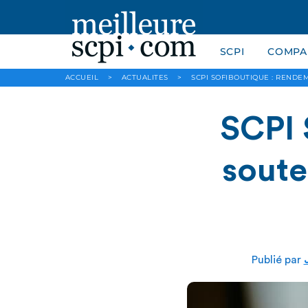
SCPI
COMPAR
ACCUEIL
>
ACTUALITES
>
SCPI SOFIBOUTIQUE : RENDE
SCPI 
soute
Publié par