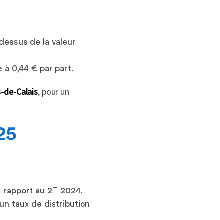
dessus de la valeur
 à 0,44 € par part.
-de-Calais
, pour un
25
 rapport au 2T 2024.
un taux de distribution