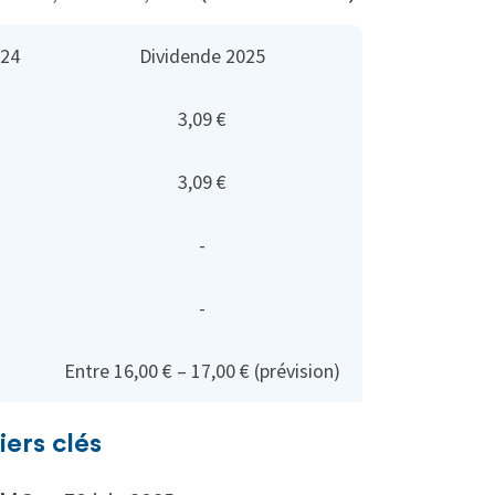
024
Dividende 2025
3,09 €
3,09 €
-
-
Entre 16,00 € – 17,00 € (prévision)
iers clés