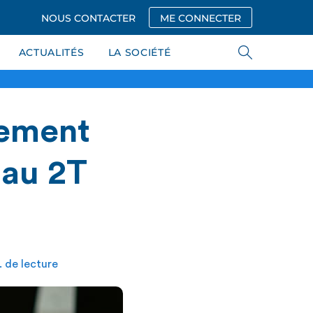
NOUS CONTACTER
ME CONNECTER
ACTUALITÉS
LA SOCIÉTÉ
dement
 au 2T
 de lecture