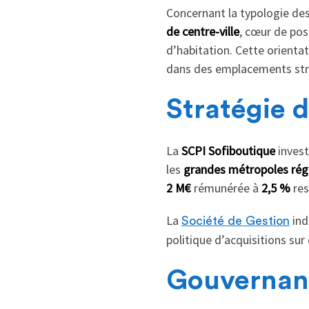
Concernant la typologie des a
de centre-ville
, cœur de pos
d’habitation. Cette orienta
dans des emplacements str
Stratégie 
La
SCPI Sofiboutique
invest
les
grandes métropoles rég
2 M€
rémunérée à
2,5 %
res
La
ind
Société de Gestion
politique d’acquisitions sur
Gouvernanc