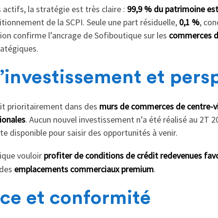
ctifs, la stratégie est très claire :
99,9 % du patrimoine es
itionnement de la SCPI. Seule une part résiduelle,
0,1 %
, con
tion confirme l’ancrage de Sofiboutique sur les
commerces d
atégiques.
d’investissement et pers
it prioritairement dans des
murs de commerces de centre-vi
ionales
. Aucun nouvel investissement n’a été réalisé au 2T 
te disponible pour saisir des opportunités à venir.
ique vouloir
profiter de conditions de crédit redevenues fav
 des
emplacements commerciaux premium
.
e et conformité