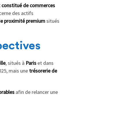
t constitué de commerces
cerne des actifs
e proximité premium
situés
pectives
lle
, situés à
Paris
et dans
2025, mais une
trésorerie de
orables
afin de relancer une