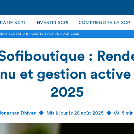
ATIF SCPI
INVESTIR SCPI
COMPRENDRE LA SCPI
MENT SOUTENU ET GESTION ACTIVE AU 2T 2025
Sofiboutique : Ren
nu et gestion active
2025
Jonathan Dhiver
Mis à jour le 28 août 2025
5 min.