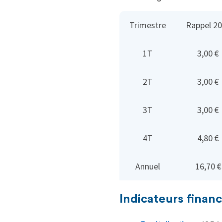
Trimestre
Rappel 2
1T
3,00 €
2T
3,00 €
3T
3,00 €
4T
4,80 €
Annuel
16,70 €
Indicateurs financ