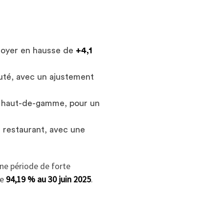
 loyer en hausse de
+4,1
auté, avec un ajustement
er haut-de-gamme, pour un
n restaurant, avec une
une période de forte
de
94,19 % au 30 juin 2025
.