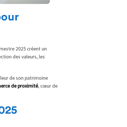
pour
mestre 2025 créent un
ction des valeurs, les
valeur de son patrimoine
erce de proximité
, cœur de
2025