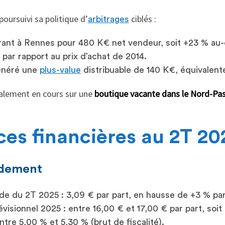
oursuivi sa politique d’
ciblés :
arbitrages
rant à Rennes pour 480 K€ net vendeur, soit +23 % au-
 par rapport au prix d’achat de 2014.
énéré une
plus-value
distribuable de 140 K€, équivalente
galement en cours sur une
boutique vacante dans le Nord-Pas
es financières au 2T 20
ndement
e du 2T 2025 : 3,09 € par part, en hausse de +3 % par
visionnel 2025 : entre 16,00 € et 17,00 € par part, soit 
ntre 5,00 % et 5,30 % (brut de fiscalité).