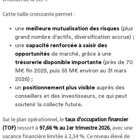
Cette taille croissante permet :
une
meilleure mutualisation des risques
(plus
grand nombre d'actifs, diversification accrue) ;
une
capacité renforcée à saisir des
opportunités
de marché, grâce à une
trésorerie disponible importante
(près de 70
M€ fin 2025, puis 55 M€ environ au 31 mars
2026) ;
un
positionnement plus visible
auprès des
conseillers et des investisseurs, ce qui peut
soutenir la collecte future.
Sur le plan opérationnel, le
taux d'occupation financier
(TOF)
ressort à
97,66 % au 1er trimestre 2026
, avec une
vacance financière limitée à 2,34 %. Ce niveau élevé de