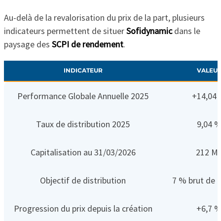
Au-delà de la revalorisation du prix de la part, plusieurs
indicateurs permettent de situer
Sofidynamic
dans le
paysage des
SCPI de rendement
.
INDICATEUR
VALEU
Performance Globale Annuelle 2025
+14,04
Taux de distribution 2025
9,04 
Capitalisation au 31/03/2026
212 M
Objectif de distribution
7 % brut de f
Progression du prix depuis la création
+6,7 