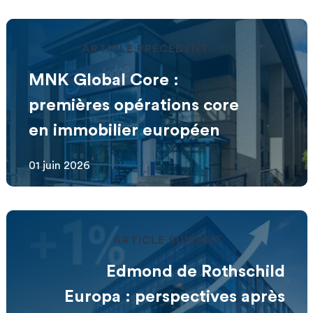
ARTICLE PRÉCÉDENT
MNK Global Core :
premières opérations core
en immobilier européen
01 juin 2026
ARTICLE SUIVANT
Edmond de Rothschild
Europa : perspectives après