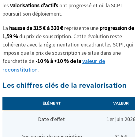
les
valorisations d'actifs
ont progressé et où la SCPI
poursuit son déploiement.
La
hausse de 315 € à 320 €
représente une
progression de
1,59 %
du prix de souscription. Cette évolution reste
cohérente avec la réglementation encadrant les SCPI, qui
impose que le prix de souscription se situe dans une
fourchette de
-10 % à +10 % de la
valeur de
.
reconstitution
Les chiffres clés de la revalorisation
ÉLÉMENT
VALEUR
Date d'effet
1er juin 2026
Ancien prix de souscription
315 €