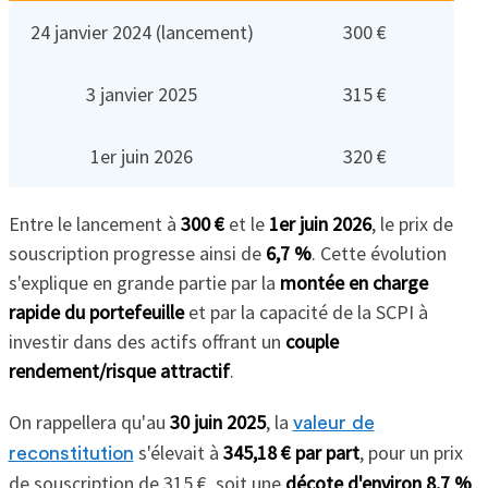
24 janvier 2024 (lancement)
300 €
3 janvier 2025
315 €
1er juin 2026
320 €
Entre le lancement à
300 €
et le
1er juin 2026
, le prix de
souscription progresse ainsi de
6,7 %
. Cette évolution
s'explique en grande partie par la
montée en charge
rapide du portefeuille
et par la capacité de la SCPI à
investir dans des actifs offrant un
couple
rendement/risque attractif
.
On rappellera qu'au
30 juin 2025
, la
valeur de
s'élevait à
345,18 € par part
, pour un prix
reconstitution
de souscription de 315 €, soit une
décote d'environ 8,7 %
,