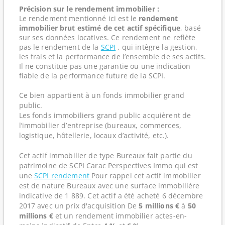
Précision sur le rendement immobilier :
Le rendement mentionné ici est le
rendement
immobilier brut estimé de cet actif spécifique
, basé
sur ses données locatives. Ce rendement ne reflète
pas le rendement de la
SCPI
, qui intègre la gestion,
les frais et la performance de l’ensemble de ses actifs.
Il ne constitue pas une garantie ou une indication
fiable de la performance future de la SCPI.
Ce bien appartient à un fonds immobilier grand
public.
Les fonds immobiliers grand public acquièrent de
l’immobilier d’entreprise (bureaux, commerces,
logistique, hôtellerie, locaux d’activité, etc.).
Cet actif immobilier de type Bureaux fait partie du
patrimoine de SCPI Carac Perspectives Immo qui est
une
SCPI rendement
Pour rappel cet actif immobilier
est de nature Bureaux avec une surface immobilière
indicative de 1 889. Cet actif a été acheté 6 décembre
2017 avec un prix d'acquisition De
5 millions €
à
50
millions €
et un rendement immobilier actes-en-