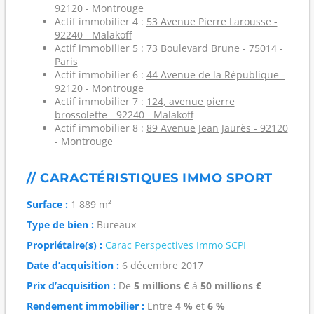
92120 - Montrouge
Actif immobilier 4 :
53 Avenue Pierre Larousse -
92240 - Malakoff
Actif immobilier 5 :
73 Boulevard Brune - 75014 -
Paris
Actif immobilier 6 :
44 Avenue de la République -
92120 - Montrouge
Actif immobilier 7 :
124, avenue pierre
brossolette - 92240 - Malakoff
Actif immobilier 8 :
89 Avenue Jean Jaurès - 92120
- Montrouge
// CARACTÉRISTIQUES IMMO SPORT
Surface :
1 889 m²
Type de bien :
Bureaux
Propriétaire(s) :
Carac Perspectives Immo SCPI
Date d’acquisition :
6 décembre 2017
Prix d’acquisition :
De
5 millions €
à
50 millions €
Rendement immobilier :
Entre
4 %
et
6 %