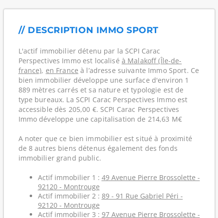
// DESCRIPTION IMMO SPORT
L'actif immobilier détenu par la SCPI Carac
Perspectives Immo est localisé
à Malakoff (Île-de-
france)
,
en France
à l’adresse suivante Immo Sport. Ce
bien immobilier développe une surface d'environ 1
889 mètres carrés et sa nature et typologie est de
type bureaux. La SCPI Carac Perspectives Immo est
accessible dès 205,00 €. SCPI Carac Perspectives
Immo développe une capitalisation de 214,63 M€
A noter que ce bien immobilier est situé à proximité
de 8 autres biens détenus également des fonds
immobilier grand public.
Actif immobilier 1 :
49 Avenue Pierre Brossolette -
92120 - Montrouge
Actif immobilier 2 :
89 - 91 Rue Gabriel Péri -
92120 - Montrouge
Actif immobilier 3 :
97 Avenue Pierre Brossolette -