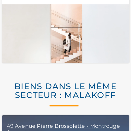
BIENS DANS LE MÊME
SECTEUR : MALAKOFF
49 Avenue Pierre Brossolette - Montrouge