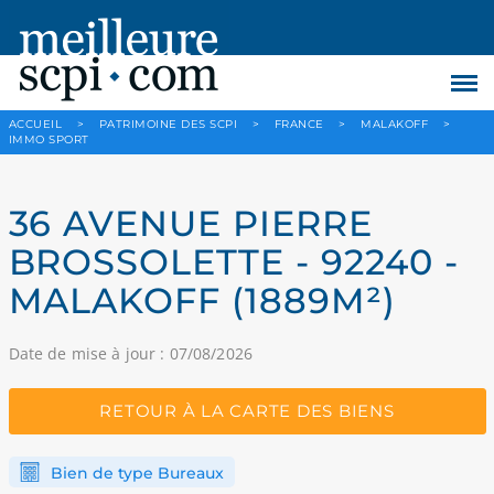
ACCUEIL
>
PATRIMOINE DES SCPI
>
FRANCE
>
MALAKOFF
>
IMMO SPORT
36 AVENUE PIERRE
BROSSOLETTE - 92240 -
MALAKOFF (1889M²)
Date de mise à jour : 07/08/2026
RETOUR À LA CARTE DES BIENS
Bien de type Bureaux