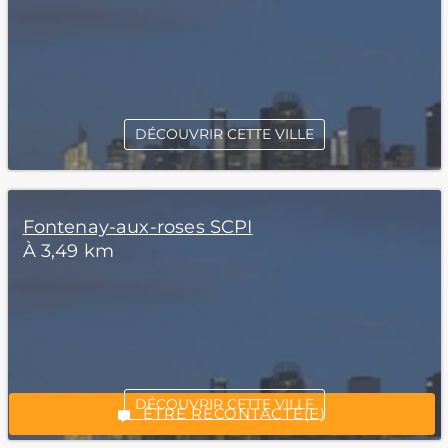
DÉCOUVRIR CETTE VILLE
Fontenay-aux-roses SCPI
À 3,49 km
*Champs obligatoires
“Excellent”, 165 avis
DÉCOUVRIR CETTE VILLE
ÊTRE RECONTACTÉ(E)