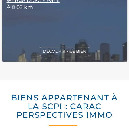
94 Rue Didot - Paris
À 0,82 km
DÉCOUVRIR CE BIEN
BIENS APPARTENANT À
LA SCPI : CARAC
PERSPECTIVES IMMO