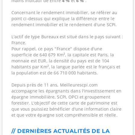
mains indicatif de Entre
4 %
et
6 %
.
Concernant le rendement immobilier, se référer au
point ci-dessus qui explique la différence entre le
rendement immobilier et le rendement d'une SCPI.
L'actif de type Bureaux est situé dans le pays suivant :
France.
Pour rappel, ce pays "France" dispose d'une
superficie de 640 679 Km², la capitale est Paris, la
monnaie est EUR, la densité du pays est de 104
habitants par Km², la langue parlée est le français et
la population est de 66 710 000 habitants.
Depuis près de 11 ans, Meilleurescpi.com
accompagne les épargnants dans l'investissement en
épargne immobilière, SCPI, OPCI et groupement
forestier. L'objectif de cette carte de patrimoine est
que vous puissiez bénéficier d'une information claire
et que votre épargne soit compréhensible et réelle.
// DERNIÈRES ACTUALITÉS DE LA