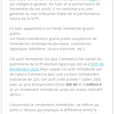
qui intègre la gestion, les frais et la performance de
l’ensemble de ses actifs. Il ne constitue pas une
garantie ou une indication fiable de la performance
future de la SCPI.
Ce bien appartient à un fonds immobilier grand
public.
Les fonds immobiliers grand public acquièrent de
l’immobilier d’entreprise (bureaux, commerces,
logistique, hôtellerie, locaux d’activité, etc.).
Cet actif immobilier de type Commerce fait partie du
patrimoine de SCPI Aestiam Agora qui est une
SCPI de
Rendement 2026
Pour rappel cet actif immobilier est
de nature Commerce avec une surface immobilière
indicative de 226. Cet actif a été acheté 1 juillet 2002
avec un prix d'acquisition Entre
500 K€
et
1 million €
et un rendement immobilier actes-en-mains indicatif
de N.C .
Concernant le rendement immobilier, se référer au
point ci-dessus qui explique la différence entre le