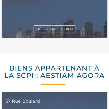
DÉCOUVRIR CE BIEN
BIENS APPARTENANT À
LA SCPI : AESTIAM AGORA
37 Rue Boulard