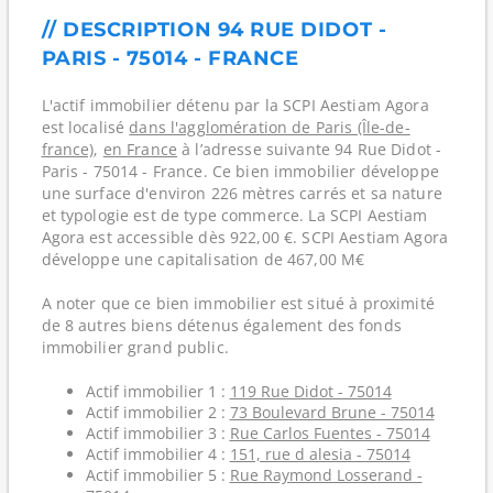
// DESCRIPTION 94 RUE DIDOT -
PARIS - 75014 - FRANCE
L'actif immobilier détenu par la SCPI Aestiam Agora
est localisé
dans l'agglomération de Paris (Île-de-
france)
,
en France
à l’adresse suivante 94 Rue Didot -
Paris - 75014 - France. Ce bien immobilier développe
une surface d'environ 226 mètres carrés et sa nature
et typologie est de type commerce. La SCPI Aestiam
Agora est accessible dès 922,00 €. SCPI Aestiam Agora
développe une capitalisation de 467,00 M€
A noter que ce bien immobilier est situé à proximité
de 8 autres biens détenus également des fonds
immobilier grand public.
Actif immobilier 1 :
119 Rue Didot - 75014
Actif immobilier 2 :
73 Boulevard Brune - 75014
Actif immobilier 3 :
Rue Carlos Fuentes - 75014
Actif immobilier 4 :
151, rue d alesia - 75014
Actif immobilier 5 :
Rue Raymond Losserand -