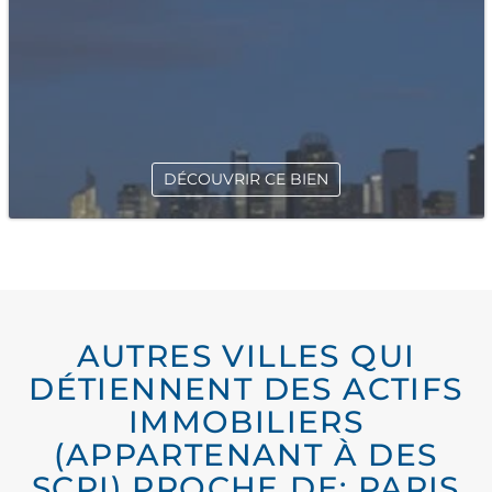
DÉCOUVRIR CE BIEN
AUTRES VILLES QUI
DÉTIENNENT DES ACTIFS
IMMOBILIERS
(APPARTENANT À DES
SCPI) PROCHE DE: PARIS