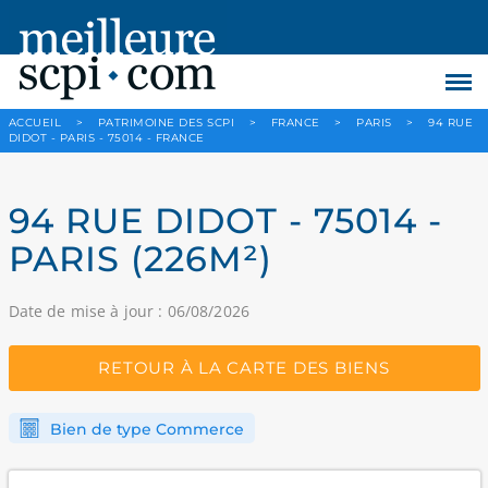
ACCUEIL
>
PATRIMOINE DES SCPI
>
FRANCE
>
PARIS
>
94 RUE
DIDOT - PARIS - 75014 - FRANCE
94 RUE DIDOT - 75014 -
PARIS (226M²)
Date de mise à jour : 06/08/2026
RETOUR À LA CARTE DES BIENS
Bien de type Commerce