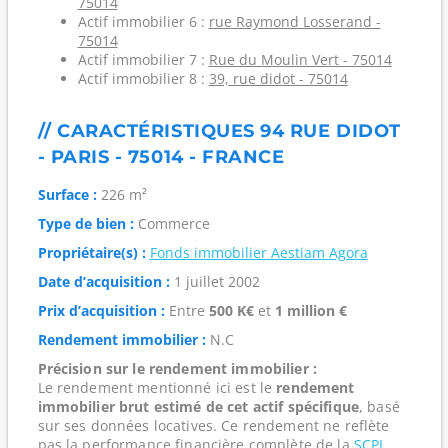
75014
Actif immobilier 6 :
rue Raymond Losserand -
75014
Actif immobilier 7 :
Rue du Moulin Vert - 75014
Actif immobilier 8 :
39, rue didot - 75014
// CARACTÉRISTIQUES 94 RUE DIDOT
- PARIS - 75014 - FRANCE
Surface :
226 m²
Type de bien :
Commerce
Propriétaire(s) :
Fonds immobilier Aestiam Agora
Date d’acquisition :
1 juillet 2002
Prix d’acquisition :
Entre
500 K€
et
1 million €
Rendement immobilier :
N.C
Précision sur le rendement immobilier :
Le rendement mentionné ici est le
rendement
immobilier brut estimé de cet actif spécifique
, basé
sur ses données locatives. Ce rendement ne reflète
pas la performance financière complète de la
SCPI
,