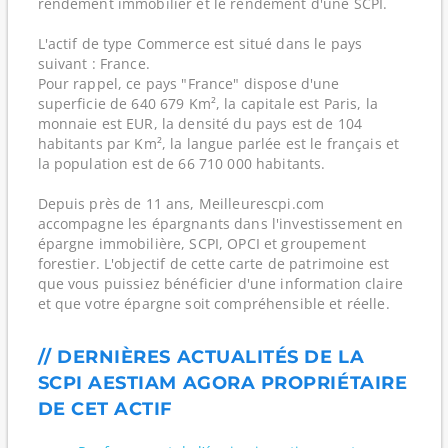
rendement immobilier et le rendement d'une SCPI.
L'actif de type Commerce est situé dans le pays
suivant : France.
Pour rappel, ce pays "France" dispose d'une
superficie de 640 679 Km², la capitale est Paris, la
monnaie est EUR, la densité du pays est de 104
habitants par Km², la langue parlée est le français et
la population est de 66 710 000 habitants.
Depuis près de 11 ans, Meilleurescpi.com
accompagne les épargnants dans l'investissement en
épargne immobilière, SCPI, OPCI et groupement
forestier. L'objectif de cette carte de patrimoine est
que vous puissiez bénéficier d'une information claire
et que votre épargne soit compréhensible et réelle.
// DERNIÈRES ACTUALITÉS DE LA
SCPI AESTIAM AGORA PROPRIÉTAIRE
DE CET ACTIF