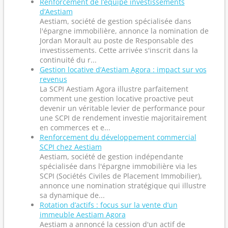
Renforcement de l’équipe investissements
d’Aestiam
Aestiam, société de gestion spécialisée dans
l'épargne immobilière, annonce la nomination de
Jordan Morault au poste de Responsable des
investissements. Cette arrivée s'inscrit dans la
continuité du r...
Gestion locative d’Aestiam Agora : impact sur vos
revenus
La SCPI Aestiam Agora illustre parfaitement
comment une gestion locative proactive peut
devenir un véritable levier de performance pour
une SCPI de rendement investie majoritairement
en commerces et e...
Renforcement du développement commercial
SCPI chez Aestiam
Aestiam, société de gestion indépendante
spécialisée dans l'épargne immobilière via les
SCPI (Sociétés Civiles de Placement Immobilier),
annonce une nomination stratégique qui illustre
sa dynamique de...
Rotation d’actifs : focus sur la vente d’un
immeuble Aestiam Agora
Aestiam a annoncé la cession d'un actif de