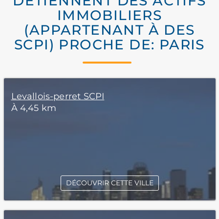
DÉTIENNENT DES ACTIFS
IMMOBILIERS
(APPARTENANT À DES
SCPI) PROCHE DE: PARIS
Levallois-perret SCPI
À 4,45 km
DÉCOUVRIR CETTE VILLE