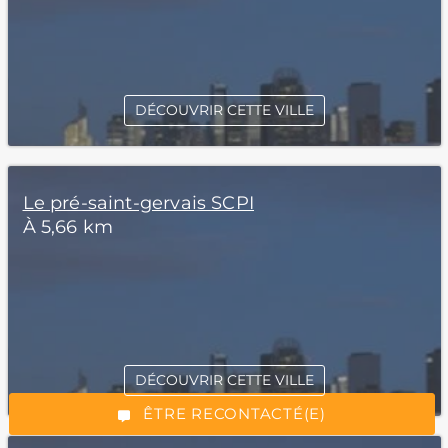
DÉCOUVRIR CETTE VILLE
Le pré-saint-gervais SCPI
À 5,66 km
*Champs obligatoires
DÉCOUVRIR CETTE VILLE
“Excellent”, 165 avis
ÊTRE RECONTACTÉ(E)