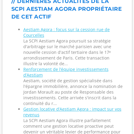
// DERNIÈRES ACTUALITÉS DE LA
SCPI AESTIAM AGORA PROPRIÉTAIRE
DE CET ACTIF
Aestiam Agora : focus sur la cession rue de
Courcelles
La SCPI Aestiam Agora poursuit sa stratégie
d'arbitrage sur le marché parisien avec une
nouvelle cession d'actif tertiaire dans le 17ᵉ
arrondissement de Paris. Cette transaction
illustre la volonté de...
Renforcement de l’équipe investissements
d’Aestiam
Aestiam, société de gestion spécialisée dans
l'épargne immobilière, annonce la nomination de
Jordan Morault au poste de Responsable des
investissements. Cette arrivée s'inscrit dans la
continuité du r...
Gestion locative d’Aestiam Agora : impact sur vos
revenus
La SCPI Aestiam Agora illustre parfaitement
comment une gestion locative proactive peut
devenir un véritable levier de performance pour