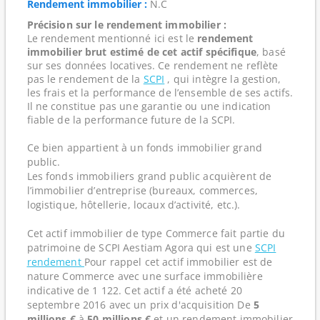
Rendement immobilier :
N.C
Précision sur le rendement immobilier :
Le rendement mentionné ici est le
rendement
immobilier brut estimé de cet actif spécifique
, basé
sur ses données locatives. Ce rendement ne reflète
pas le rendement de la
SCPI
, qui intègre la gestion,
les frais et la performance de l’ensemble de ses actifs.
Il ne constitue pas une garantie ou une indication
fiable de la performance future de la SCPI.
Ce bien appartient à un fonds immobilier grand
public.
Les fonds immobiliers grand public acquièrent de
l’immobilier d’entreprise (bureaux, commerces,
logistique, hôtellerie, locaux d’activité, etc.).
Cet actif immobilier de type Commerce fait partie du
patrimoine de SCPI Aestiam Agora qui est une
SCPI
rendement
Pour rappel cet actif immobilier est de
nature Commerce avec une surface immobilière
indicative de 1 122. Cet actif a été acheté 20
septembre 2016 avec un prix d'acquisition De
5
millions €
à
50 millions €
et un rendement immobilier