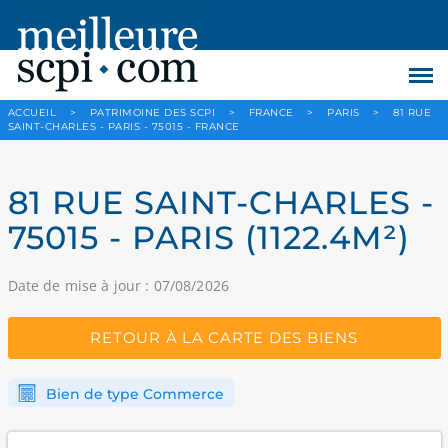
ACCUEIL
>
PATRIMOINE DES SCPI
>
FRANCE
>
PARIS
>
81 RUE
SAINT-CHARLES - PARIS - 75015 - FRANCE
81 RUE SAINT-CHARLES -
75015 - PARIS (1122.4M²)
Date de mise à jour : 07/08/2026
RETOUR À LA CARTE DES BIENS
Bien de type Commerce