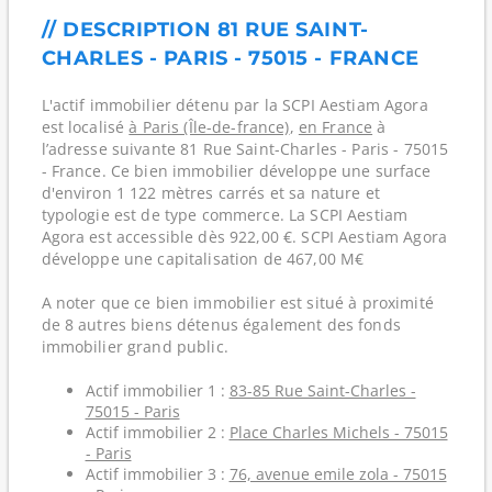
// DESCRIPTION 81 RUE SAINT-
CHARLES - PARIS - 75015 - FRANCE
L'actif immobilier détenu par la SCPI Aestiam Agora
est localisé
à Paris (Île-de-france)
,
en France
à
l’adresse suivante 81 Rue Saint-Charles - Paris - 75015
- France. Ce bien immobilier développe une surface
d'environ 1 122 mètres carrés et sa nature et
typologie est de type commerce. La SCPI Aestiam
Agora est accessible dès 922,00 €. SCPI Aestiam Agora
développe une capitalisation de 467,00 M€
A noter que ce bien immobilier est situé à proximité
de 8 autres biens détenus également des fonds
immobilier grand public.
Actif immobilier 1 :
83-85 Rue Saint-Charles -
75015 - Paris
Actif immobilier 2 :
Place Charles Michels - 75015
- Paris
Actif immobilier 3 :
76, avenue emile zola - 75015