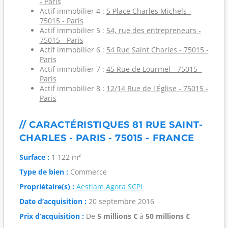
- Paris
Actif immobilier 4 :
5 Place Charles Michels -
75015 - Paris
Actif immobilier 5 :
54, rue des entrepreneurs -
75015 - Paris
Actif immobilier 6 :
54 Rue Saint Charles - 75015 -
Paris
Actif immobilier 7 :
45 Rue de Lourmel - 75015 -
Paris
Actif immobilier 8 :
12/14 Rue de l'Église - 75015 -
Paris
// CARACTÉRISTIQUES 81 RUE SAINT-
CHARLES - PARIS - 75015 - FRANCE
Surface :
1 122 m²
Type de bien :
Commerce
Propriétaire(s) :
Aestiam Agora SCPI
Date d’acquisition :
20 septembre 2016
Prix d’acquisition :
De
5 millions €
à
50 millions €