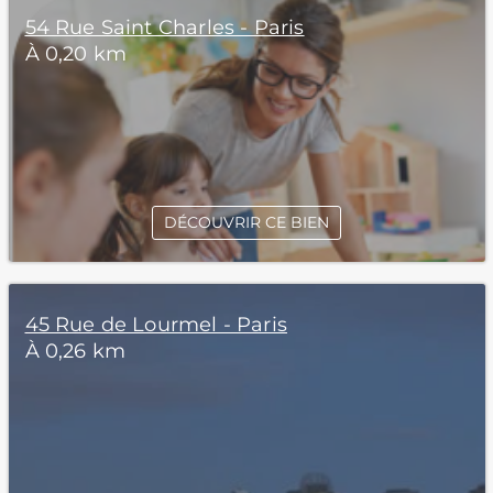
54 Rue Saint Charles - Paris
À 0,20 km
DÉCOUVRIR CE BIEN
45 Rue de Lourmel - Paris
À 0,26 km