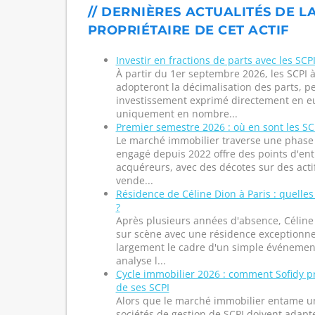
// DERNIÈRES ACTUALITÉS DE LA
PROPRIÉTAIRE DE CET ACTIF
Investir en fractions de parts avec les SCPI
À partir du 1er septembre 2026, les SCPI à
adopteront la décimalisation des parts, p
investissement exprimé directement en eu
uniquement en nombre...
Premier semestre 2026 : où en sont les SCP
Le marché immobilier traverse une phase s
engagé depuis 2022 offre des points d'entr
acquéreurs, avec des décotes sur des acti
vende...
Résidence de Céline Dion à Paris : quelles
?
Après plusieurs années d'absence, Céline
sur scène avec une résidence exceptionne
largement le cadre d'un simple événement 
analyse l...
Cycle immobilier 2026 : comment Sofidy p
de ses SCPI
Alors que le marché immobilier entame un
sociétés de gestion de SCPI doivent adapte