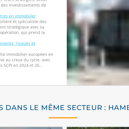
r des Investissements de
orces en immobilier
lière et spécialiste des
nt stratégique avec sa
 opération, qui prend la
ements, risques et
rché immobilier européen en
ve au creux du cycle, avec
s SCPI en 2024 et 20...
S DANS LE MÊME SECTEUR : HA