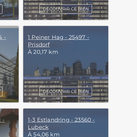
DÉCOUVRIR CE BIEN
4 -
1 Peiner Hag - 25497 -
Prisdorf
À 20,17 km
DÉCOUVRIR CE BIEN
 -
1-3 Estlandring - 23560 -
Lubeck
À 54,06 km