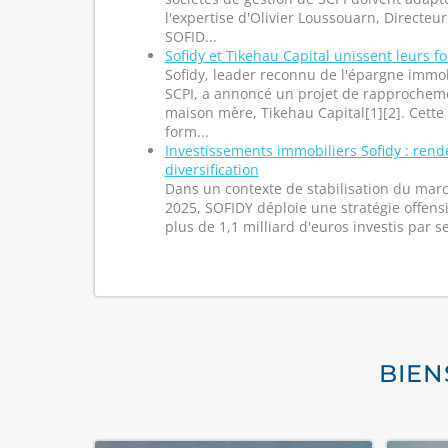
l'expertise d'Olivier Loussouarn, Directeu
SOFID...
Sofidy et Tikehau Capital unissent leurs f
Sofidy, leader reconnu de l'épargne immobi
SCPI, a annoncé un projet de rapprocheme
maison mère, Tikehau Capital[1][2]. Cette
form...
Investissements immobiliers Sofidy : rend
diversification
Dans un contexte de stabilisation du ma
2025, SOFIDY déploie une stratégie offensi
plus de 1,1 milliard d'euros investis par se
BIEN