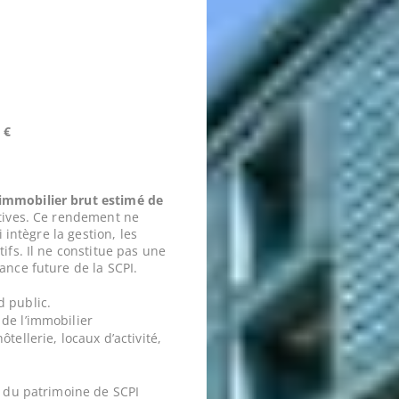
 €
mmobilier brut estimé de
tives. Ce rendement ne
 intègre la gestion, les
ifs. Il ne constitue pas une
ance future de la SCPI.
d public.
de l’immobilier
tellerie, locaux d’activité,
e du patrimoine de SCPI