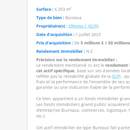
Surface :
6 253 m²
Type de bien :
Bureaux
Propriétaire(s) :
Efimmo 1 (SCPI)
Date d’acquisition :
1 juillet 2023
Prix d’acquisition :
De
5 millions €
à
50 millions
Rendement immobilier :
N.C
Précision sur le rendement immobilier :
Le rendement mentionné ici est le
rendement i
cet actif spécifique
, basé sur ses données loca
reflète pas la rentabilité globale de la
SCPI
, qui
frais et la performance de l’ensemble de ses act
garantie ou une indication fiable de la perform
Ce bien appartient à un fonds immobilier gran
Les fonds immobiliers grand public acquièrent 
d’entreprise (bureaux, commerces, logistique, hô
etc.).
Cet actif immobilier de type Bureaux fait parti