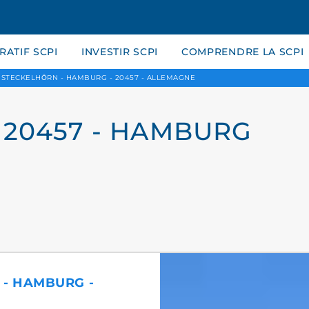
ATIF SCPI
INVESTIR SCPI
COMPRENDRE LA SCPI
 STECKELHÖRN - HAMBURG - 20457 - ALLEMAGNE
 20457 - HAMBURG
 - HAMBURG -