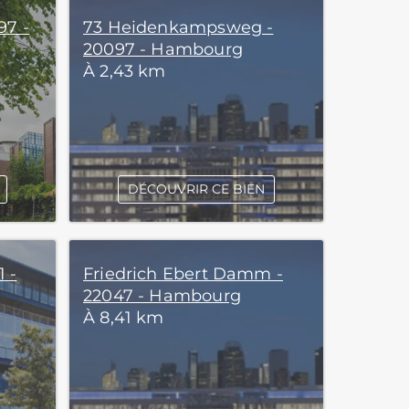
97 -
73 Heidenkampsweg -
20097 - Hambourg
À 2,43 km
DÉCOUVRIR CE BIEN
 -
Friedrich Ebert Damm -
22047 - Hambourg
À 8,41 km