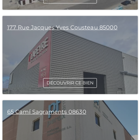
177 Rue Jacques Yves Cousteau 85000
DÉCOUVRIR CE BIEN
65 Camí Sagraments 08630