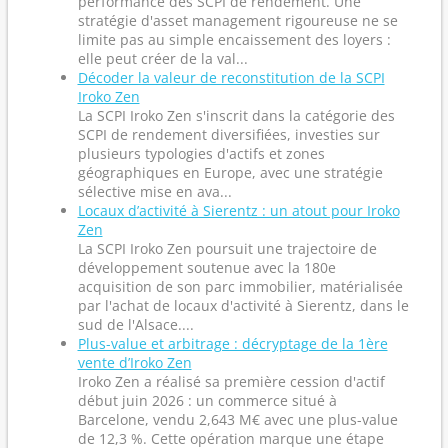
performance des SCPI de rendement. Une
stratégie d'asset management rigoureuse ne se
limite pas au simple encaissement des loyers :
elle peut créer de la val...
Décoder la valeur de reconstitution de la SCPI
Iroko Zen
La SCPI Iroko Zen s'inscrit dans la catégorie des
SCPI de rendement diversifiées, investies sur
plusieurs typologies d'actifs et zones
géographiques en Europe, avec une stratégie
sélective mise en ava...
Locaux d’activité à Sierentz : un atout pour Iroko
Zen
La SCPI Iroko Zen poursuit une trajectoire de
développement soutenue avec la 180e
acquisition de son parc immobilier, matérialisée
par l'achat de locaux d'activité à Sierentz, dans le
sud de l'Alsace....
Plus-value et arbitrage : décryptage de la 1ère
vente d’Iroko Zen
Iroko Zen a réalisé sa première cession d'actif
début juin 2026 : un commerce situé à
Barcelone, vendu 2,643 M€ avec une plus-value
de 12,3 %. Cette opération marque une étape