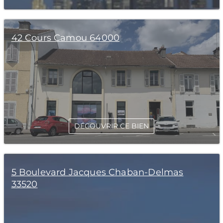
42 Cours Camou 64000
DÉCOUVRIR CE BIEN
5 Boulevard Jacques Chaban-Delmas
33520