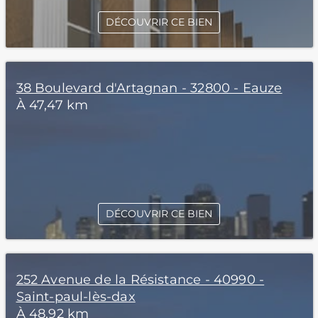
DÉCOUVRIR CE BIEN
38 Boulevard d'Artagnan - 32800 - Eauze
À 47,47 km
DÉCOUVRIR CE BIEN
252 Avenue de la Résistance - 40990 -
Saint-paul-lès-dax
À 48,92 km