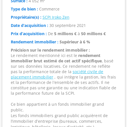
Surface :
4 052 m²
Type de bien :
Commerce
Propriétaire(s) :
SCPI Iroko Zen
Date d’acquisition :
30 septembre 2021
Prix d’acquisition :
De
5 millions €
à
50 millions €
Rendement immobilier :
Supérieur à 6 %
Précision sur le rendement immobilier :
Le rendement mentionné ici est le
rendement
immobilier brut estimé de cet actif spécifique
, basé
sur ses données locatives. Ce rendement ne reflète
pas la performance totale de la
société civile de
placement immobilier
, qui intègre la gestion, les frais
et la performance de l’ensemble de ses actifs. Il ne
constitue pas une garantie ou une indication fiable de
la performance future de la SCPI.
Ce bien appartient à un fonds immobilier grand
public.
Les fonds immobiliers grand public acquièrent de
l’immobilier d’entreprise (bureaux, commerces,
logistique, hôtellerie, locaux d’activité, etc.).