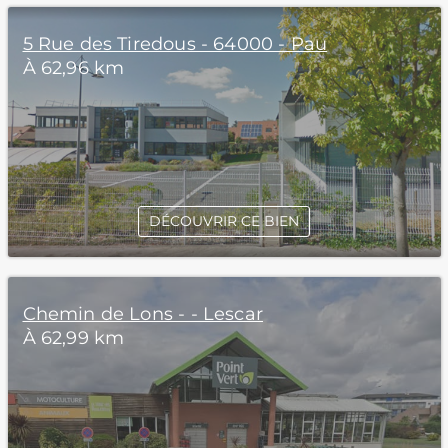
5 Rue des Tiredous - 64000 - Pau
À 62,96 km
DÉCOUVRIR CE BIEN
Chemin de Lons - - Lescar
À 62,99 km