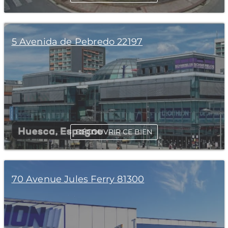
5 Avenida de Pebredo 22197
DÉCOUVRIR CE BIEN
70 Avenue Jules Ferry 81300