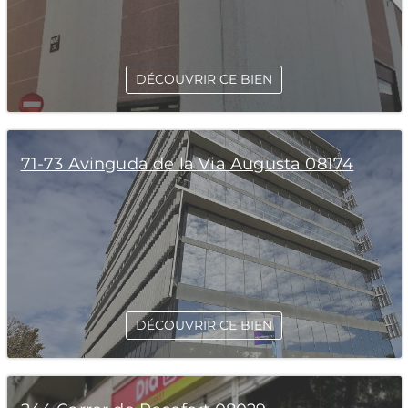
DÉCOUVRIR CE BIEN
71-73 Avinguda de la Via Augusta 08174
DÉCOUVRIR CE BIEN