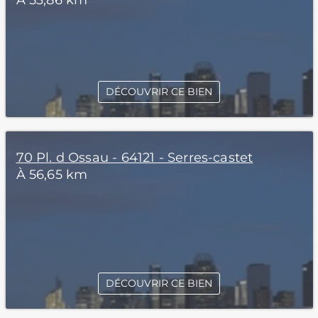
À 53,86 km
DÉCOUVRIR CE BIEN
70 Pl. d Ossau - 64121 - Serres-castet
À 56,65 km
DÉCOUVRIR CE BIEN