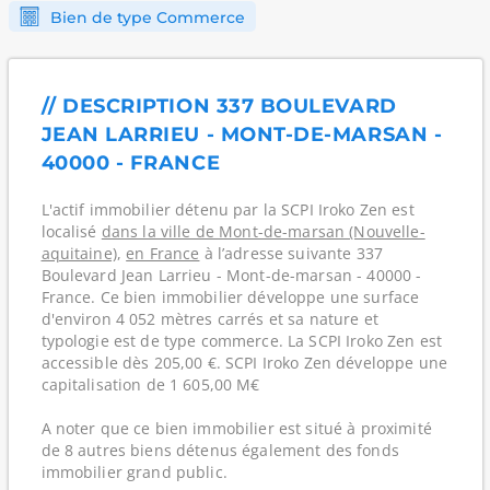
Bien de type Commerce
// DESCRIPTION 337 BOULEVARD
JEAN LARRIEU - MONT-DE-MARSAN -
40000 - FRANCE
L'actif immobilier détenu par la SCPI Iroko Zen est
localisé
dans la ville de Mont-de-marsan (Nouvelle-
aquitaine)
,
en France
à l’adresse suivante 337
Boulevard Jean Larrieu - Mont-de-marsan - 40000 -
France. Ce bien immobilier développe une surface
d'environ 4 052 mètres carrés et sa nature et
typologie est de type commerce. La SCPI Iroko Zen est
accessible dès 205,00 €. SCPI Iroko Zen développe une
capitalisation de 1 605,00 M€
A noter que ce bien immobilier est situé à proximité
de 8 autres biens détenus également des fonds
immobilier grand public.