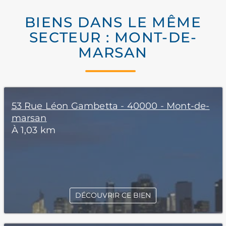
BIENS DANS LE MÊME
SECTEUR : MONT-DE-
MARSAN
53 Rue Léon Gambetta - 40000 - Mont-de-
marsan
À 1,03 km
DÉCOUVRIR CE BIEN