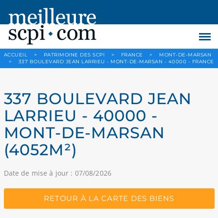
ACCUEIL
>
PATRIMOINE DES SCPI
>
FRANCE
>
MONT-DE-MARSAN
>
337 BOULEVARD JEAN LARRIEU - MONT-DE-MARSAN - 40000 - FRANCE
337 BOULEVARD JEAN
LARRIEU - 40000 -
MONT-DE-MARSAN
(4052M²)
Date de mise à jour : 07/08/2026
RETOUR À LA CARTE DES BIENS