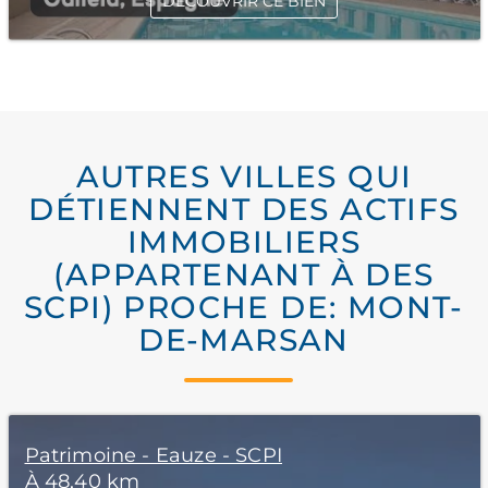
DÉCOUVRIR CE BIEN
AUTRES VILLES QUI
DÉTIENNENT DES ACTIFS
IMMOBILIERS
(APPARTENANT À DES
SCPI) PROCHE DE: MONT-
DE-MARSAN
Patrimoine - Eauze - SCPI
À 48,40 km