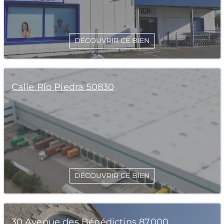
DÉCOUVRIR CE BIEN
Calle Río Piedra 50830
DÉCOUVRIR CE BIEN
30 Avenue des Bénédictins 87000