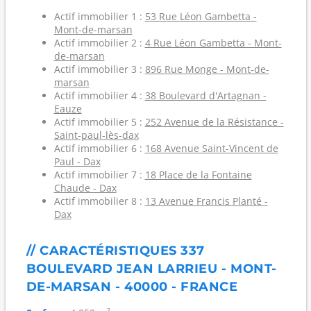
Actif immobilier 1 :
53 Rue Léon Gambetta -
Mont-de-marsan
Actif immobilier 2 :
4 Rue Léon Gambetta - Mont-
de-marsan
Actif immobilier 3 :
896 Rue Monge - Mont-de-
marsan
Actif immobilier 4 :
38 Boulevard d'Artagnan -
Eauze
Actif immobilier 5 :
252 Avenue de la Résistance -
Saint-paul-lès-dax
Actif immobilier 6 :
168 Avenue Saint-Vincent de
Paul - Dax
Actif immobilier 7 :
18 Place de la Fontaine
Chaude - Dax
Actif immobilier 8 :
13 Avenue Francis Planté -
Dax
// CARACTÉRISTIQUES 337
BOULEVARD JEAN LARRIEU - MONT-
DE-MARSAN - 40000 - FRANCE