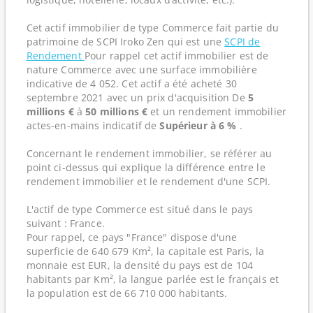
Cet actif immobilier de type Commerce fait partie du
patrimoine de SCPI Iroko Zen qui est une
SCPI de
Rendement
Pour rappel cet actif immobilier est de
nature Commerce avec une surface immobilière
indicative de 4 052. Cet actif a été acheté 30
septembre 2021 avec un prix d'acquisition De
5
millions €
à
50 millions €
et un rendement immobilier
actes-en-mains indicatif de
Supérieur à 6 %
.
Concernant le rendement immobilier, se référer au
point ci-dessus qui explique la différence entre le
rendement immobilier et le rendement d'une SCPI.
L'actif de type Commerce est situé dans le pays
suivant : France.
Pour rappel, ce pays "France" dispose d'une
superficie de 640 679 Km², la capitale est Paris, la
monnaie est EUR, la densité du pays est de 104
habitants par Km², la langue parlée est le français et
la population est de 66 710 000 habitants.