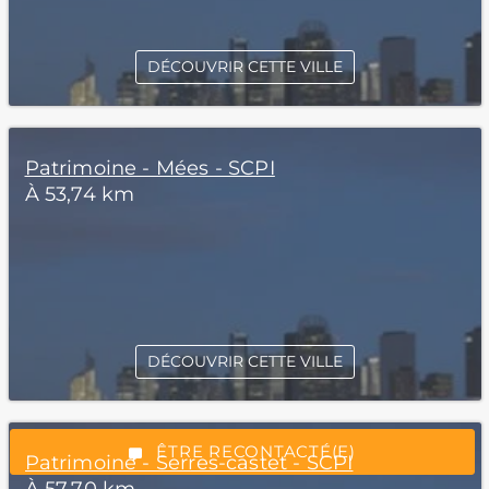
DÉCOUVRIR CETTE VILLE
Patrimoine - Mées - SCPI
À 53,74 km
*Champs obligatoires
DÉCOUVRIR CETTE VILLE
“Excellent”, 165 avis
ÊTRE RECONTACTÉ(E)
Patrimoine - Serres-castet - SCPI