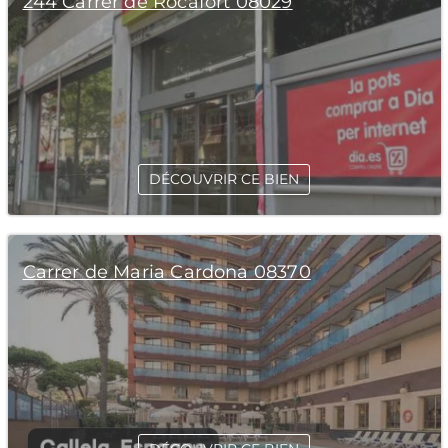
244 Carrer de Rocafort 08029
DÉCOUVRIR CE BIEN
Carrer de Maria Cardona 08370