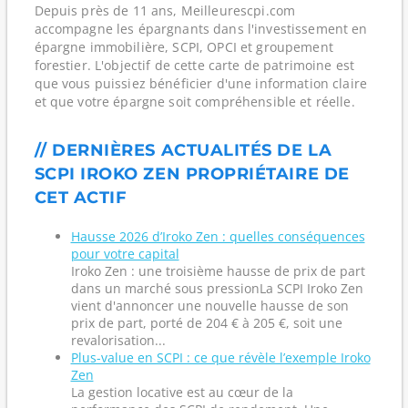
Depuis près de 11 ans, Meilleurescpi.com
accompagne les épargnants dans l'investissement en
épargne immobilière, SCPI, OPCI et groupement
forestier. L'objectif de cette carte de patrimoine est
que vous puissiez bénéficier d'une information claire
et que votre épargne soit compréhensible et réelle.
// DERNIÈRES ACTUALITÉS DE LA
SCPI IROKO ZEN PROPRIÉTAIRE DE
CET ACTIF
Hausse 2026 d’Iroko Zen : quelles conséquences
pour votre capital
Iroko Zen : une troisième hausse de prix de part
dans un marché sous pressionLa SCPI Iroko Zen
vient d'annoncer une nouvelle hausse de son
prix de part, porté de 204 € à 205 €, soit une
revalorisation...
Plus-value en SCPI : ce que révèle l’exemple Iroko
Zen
La gestion locative est au cœur de la