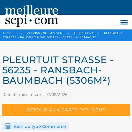
ACCUEIL
>
PATRIMOINE DES SCPI
>
ALLEMAGNE
>
PLEURTUIT
STRASSE - RANSBACH-BAUMBACH - 56235 - ALLEMAGNE
PLEURTUIT STRASSE -
56235 - RANSBACH-
BAUMBACH (5306M²)
Date de mise à jour : 07/08/2026
RETOUR À LA CARTE DES BIENS
Bien de type Commerce