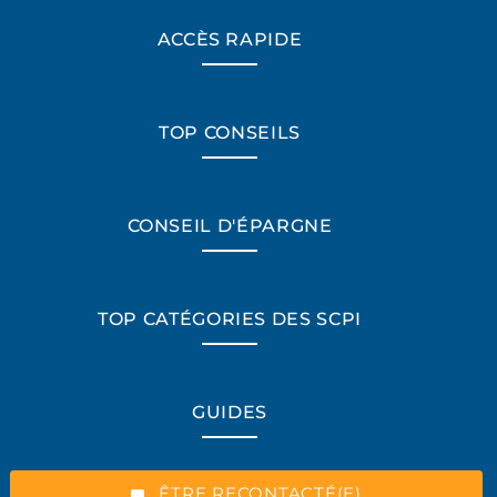
ACCÈS RAPIDE
TOP CONSEILS
CONSEIL D'ÉPARGNE
TOP CATÉGORIES DES SCPI
*Champs obligatoires
GUIDES
“Excellent”, 165 avis
ÊTRE RECONTACTÉ(E)