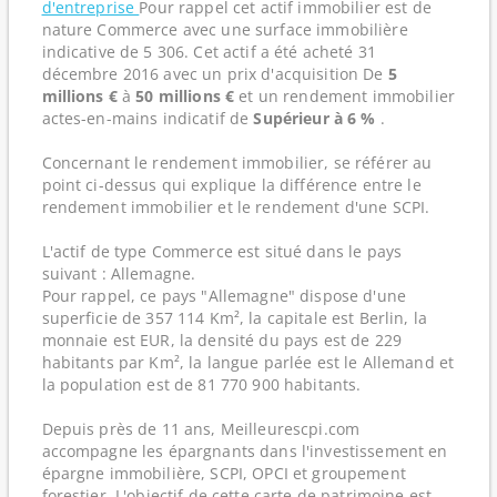
d'entreprise
Pour rappel cet actif immobilier est de
nature Commerce avec une surface immobilière
indicative de 5 306. Cet actif a été acheté 31
décembre 2016 avec un prix d'acquisition De
5
millions €
à
50 millions €
et un rendement immobilier
actes-en-mains indicatif de
Supérieur à 6 %
.
Concernant le rendement immobilier, se référer au
point ci-dessus qui explique la différence entre le
rendement immobilier et le rendement d'une SCPI.
L'actif de type Commerce est situé dans le pays
suivant : Allemagne.
Pour rappel, ce pays "Allemagne" dispose d'une
superficie de 357 114 Km², la capitale est Berlin, la
monnaie est EUR, la densité du pays est de 229
habitants par Km², la langue parlée est le Allemand et
la population est de 81 770 900 habitants.
Depuis près de 11 ans, Meilleurescpi.com
accompagne les épargnants dans l'investissement en
épargne immobilière, SCPI, OPCI et groupement
forestier. L'objectif de cette carte de patrimoine est