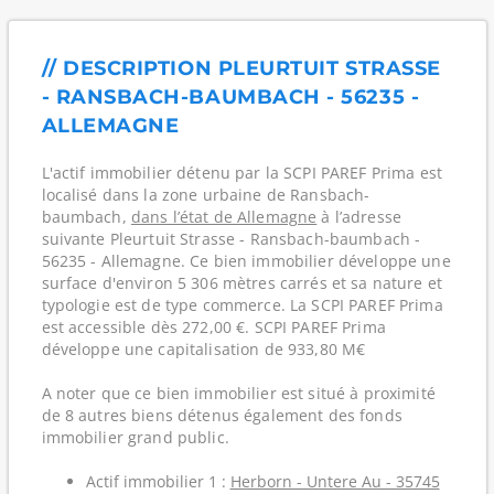
// DESCRIPTION PLEURTUIT STRASSE
- RANSBACH-BAUMBACH - 56235 -
ALLEMAGNE
L'actif immobilier détenu par la SCPI PAREF Prima est
localisé dans la zone urbaine de Ransbach-
baumbach,
dans l’état de Allemagne
à l’adresse
suivante Pleurtuit Strasse - Ransbach-baumbach -
56235 - Allemagne. Ce bien immobilier développe une
surface d'environ 5 306 mètres carrés et sa nature et
typologie est de type commerce. La SCPI PAREF Prima
est accessible dès 272,00 €. SCPI PAREF Prima
développe une capitalisation de 933,80 M€
A noter que ce bien immobilier est situé à proximité
de 8 autres biens détenus également des fonds
immobilier grand public.
Actif immobilier 1 :
Herborn - Untere Au - 35745