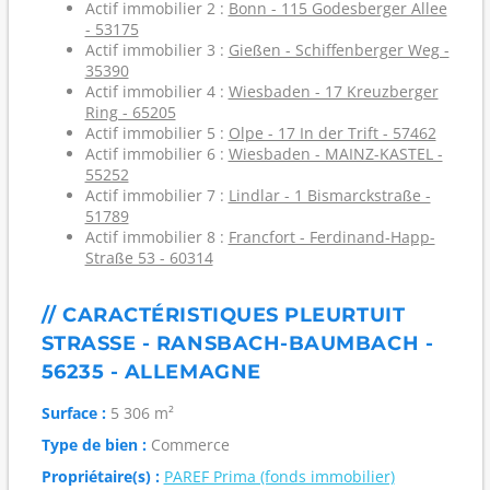
Actif immobilier 2 :
Bonn - 115 Godesberger Allee
- 53175
Actif immobilier 3 :
Gießen - Schiffenberger Weg -
35390
Actif immobilier 4 :
Wiesbaden - 17 Kreuzberger
Ring - 65205
Actif immobilier 5 :
Olpe - 17 In der Trift - 57462
Actif immobilier 6 :
Wiesbaden - MAINZ-KASTEL -
55252
Actif immobilier 7 :
Lindlar - 1 Bismarckstraße -
51789
Actif immobilier 8 :
Francfort - Ferdinand-Happ-
Straße 53 - 60314
// CARACTÉRISTIQUES PLEURTUIT
STRASSE - RANSBACH-BAUMBACH -
56235 - ALLEMAGNE
Surface :
5 306 m²
Type de bien :
Commerce
Propriétaire(s) :
PAREF Prima (fonds immobilier)