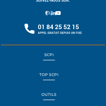
SUIVEZ-NOUS SUR:
01 84 25 52 15
APPEL GRATUIT DEPUIS UN FIXE
SCPI
TOP SCPI
OUTILS