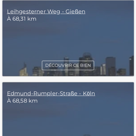
Leihgesterner Weg - Gießen
À 68,31 km
DÉCOUVRIR CE BIEN
Edmund-Rumpler-Straße - Köln
À 68,58 km