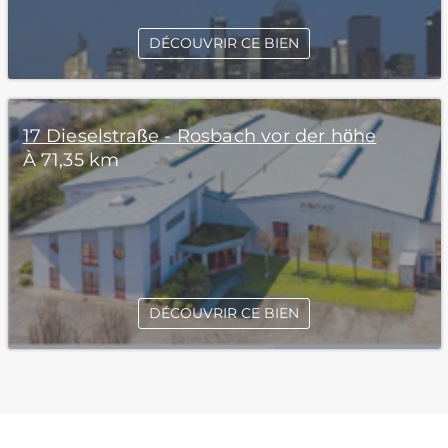
DÉCOUVRIR CE BIEN
17 Dieselstraße - Rosbach vor der höhe
À 71,35 km
DÉCOUVRIR CE BIEN