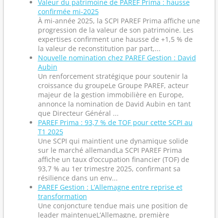
Valeur du patrimoine de PAREF Prima : hausse
confirmée mi-2025
À mi-année 2025, la SCPI PAREF Prima affiche une
progression de la valeur de son patrimoine. Les
expertises confirment une hausse de +1,5 % de
la valeur de reconstitution par part,...
Nouvelle nomination chez PAREF Gestion : David
Aubin
Un renforcement stratégique pour soutenir la
croissance du groupeLe Groupe PAREF, acteur
majeur de la gestion immobilière en Europe,
annonce la nomination de David Aubin en tant
que Directeur Général ...
PAREF Prima : 93,7 % de TOF pour cette SCPI au
T1 2025
Une SCPI qui maintient une dynamique solide
sur le marché allemandLa SCPI PAREF Prima
affiche un taux d’occupation financier (TOF) de
93,7 % au 1er trimestre 2025, confirmant sa
résilience dans un env...
PAREF Gestion : L’Allemagne entre reprise et
transformation
Une conjoncture tendue mais une position de
leader maintenueL’Allemagne, première