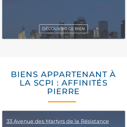
DÉCOUVRIR CE BIEN
BIENS APPARTENANT À
LA SCPI : AFFINITÉS
PIERRE
33 Avenue des Martyrs de la Résistance