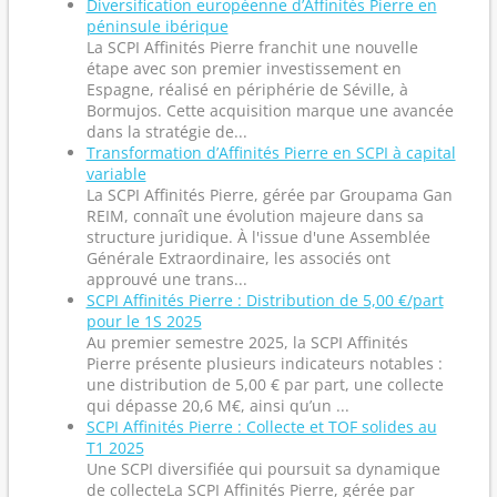
Diversification européenne d’Affinités Pierre en
péninsule ibérique
La SCPI Affinités Pierre franchit une nouvelle
étape avec son premier investissement en
Espagne, réalisé en périphérie de Séville, à
Bormujos. Cette acquisition marque une avancée
dans la stratégie de...
Transformation d’Affinités Pierre en SCPI à capital
variable
La SCPI Affinités Pierre, gérée par Groupama Gan
REIM, connaît une évolution majeure dans sa
structure juridique. À l'issue d'une Assemblée
Générale Extraordinaire, les associés ont
approuvé une trans...
SCPI Affinités Pierre : Distribution de 5,00 €/part
pour le 1S 2025
Au premier semestre 2025, la SCPI Affinités
Pierre présente plusieurs indicateurs notables :
une distribution de 5,00 € par part, une collecte
qui dépasse 20,6 M€, ainsi qu’un ...
SCPI Affinités Pierre : Collecte et TOF solides au
T1 2025
Une SCPI diversifiée qui poursuit sa dynamique
de collecteLa SCPI Affinités Pierre, gérée par