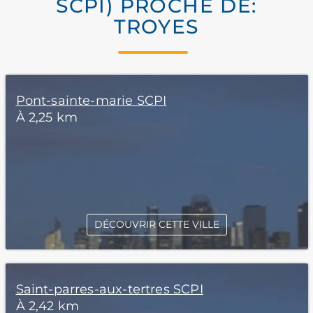
SCPI) PROCHE DE:
TROYES
Pont-sainte-marie SCPI
À 2,25 km
DÉCOUVRIR CETTE VILLE
Saint-parres-aux-tertres SCPI
À 2,42 km