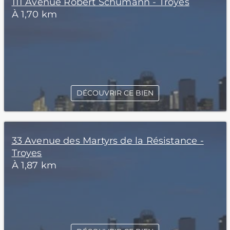
111 Avenue Robert Schumann - Troyes
À 1,70 km
DÉCOUVRIR CE BIEN
33 Avenue des Martyrs de la Résistance -
Troyes
À 1,87 km