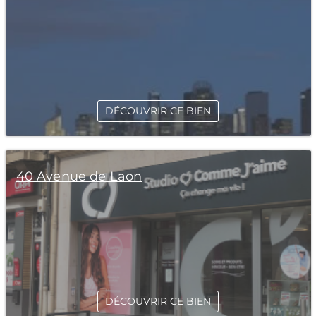
DÉCOUVRIR CE BIEN
40 Avenue de Laon
DÉCOUVRIR CE BIEN