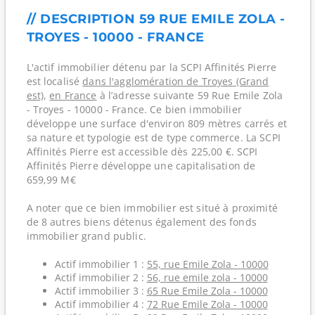
// DESCRIPTION 59 RUE EMILE ZOLA -
TROYES - 10000 - FRANCE
L'actif immobilier détenu par la SCPI Affinités Pierre
est localisé
dans l'agglomération de Troyes (Grand
est)
,
en France
à l’adresse suivante 59 Rue Emile Zola
- Troyes - 10000 - France. Ce bien immobilier
développe une surface d'environ 809 mètres carrés et
sa nature et typologie est de type commerce. La SCPI
Affinités Pierre est accessible dès 225,00 €. SCPI
Affinités Pierre développe une capitalisation de
659,99 M€
A noter que ce bien immobilier est situé à proximité
de 8 autres biens détenus également des fonds
immobilier grand public.
Actif immobilier 1 :
55, rue Emile Zola - 10000
Actif immobilier 2 :
56, rue emile zola - 10000
Actif immobilier 3 :
65 Rue Emile Zola - 10000
Actif immobilier 4 :
72 Rue Emile Zola - 10000