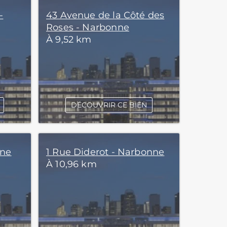
-
43 Avenue de la Côté des
Roses - Narbonne
À 9,52 km
DÉCOUVRIR CE BIEN
nne
1 Rue Diderot - Narbonne
À 10,96 km