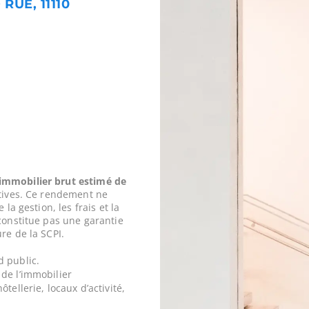
RUE, 11110
mmobilier brut estimé de
tives. Ce rendement ne
 la gestion, les frais et la
constitue pas une garantie
re de la SCPI.
d public.
de l’immobilier
tellerie, locaux d’activité,