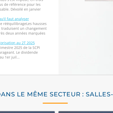
s de référence pour les
able. Dévoilé en janvier
qu’il faut analyser
de rééquilibrageLes hausses
26 traduisent un changement
près deux années marquées
lorisation au 2T 2025
imestre 2025 de la SCPI
rageant. Le dividende
u 1er juil...
DANS LE MÊME SECTEUR : SALLES