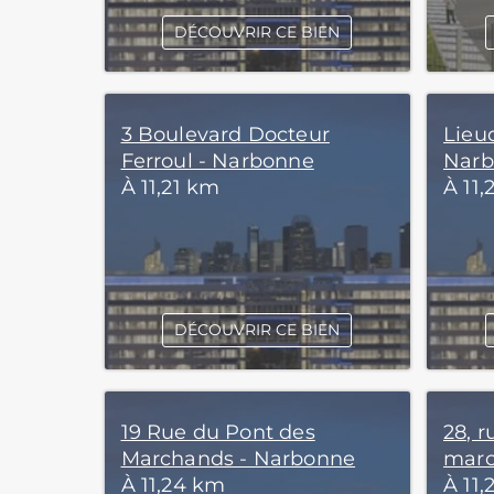
DÉCOUVRIR CE BIEN
3 Boulevard Docteur
Lieu
Ferroul - Narbonne
Nar
À 11,21 km
À 11,
DÉCOUVRIR CE BIEN
19 Rue du Pont des
28, 
Marchands - Narbonne
marc
À 11,24 km
À 11