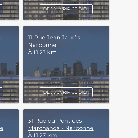
DÉCOUVRIR CE BIEN
u
11 Rue Jean Jaurès -
Narbonne
À 11,23 km
DÉCOUVRIR CE BIEN
31 Rue du Pont des
ne
Marchands - Narbonne
À 11,27 km