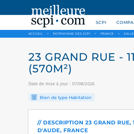
SCPI
COMPAR
ACCUEIL
>
PATRIMOINE DES SCPI
>
FRANCE
>
SALL
23 GRAND RUE - 1
(570M²)
Date de mise à jour : 07/08/2026
Bien de type Habitation
// DESCRIPTION 23 GRAND RUE, 1
D'AUDE, FRANCE