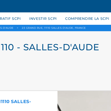
ATIF SCPI
INVESTIR SCPI
COMPRENDRE LA SCPI
ES-D'AUDE
>
23 GRAND RUE, 11110 SALLES-D'AUDE, FRANCE
1110 - SALLES-D'AUDE
1110 SALLES-