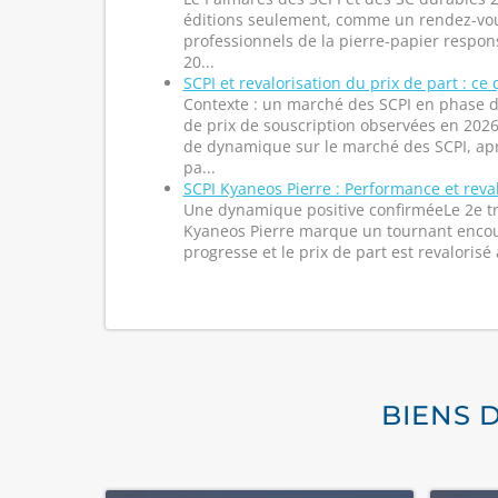
éditions seulement, comme un rendez-vou
professionnels de la pierre-papier respons
20...
SCPI et revalorisation du prix de part : ce 
Contexte : un marché des SCPI en phase 
de prix de souscription observées en 20
de dynamique sur le marché des SCPI, a
pa...
SCPI Kyaneos Pierre : Performance et reva
Une dynamique positive confirméeLe 2e tr
Kyaneos Pierre marque un tournant encou
progresse et le prix de part est revalorisé a
BIENS 