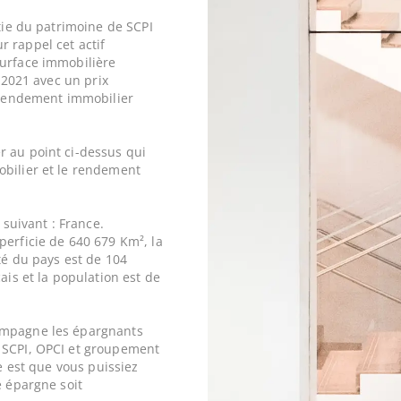
rtie du patrimoine de SCPI
r rappel cet actif
surface immobilière
n 2021 avec un prix
rendement immobilier
r au point ci-dessus qui
obilier et le rendement
 suivant : France.
perficie de 640 679 Km², la
ité du pays est de 104
ais et la population est de
ompagne les épargnants
 SCPI, OPCI et groupement
ne est que vous puissiez
e épargne soit