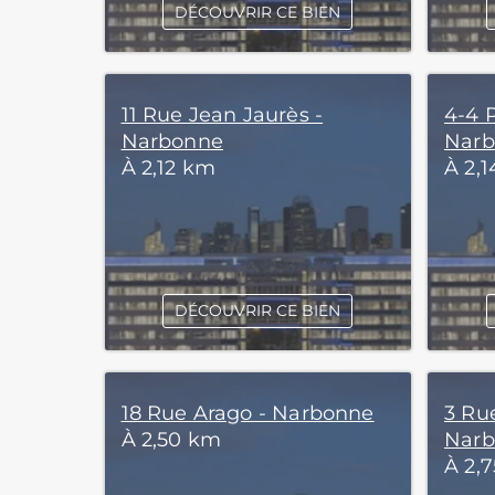
DÉCOUVRIR CE BIEN
11 Rue Jean Jaurès -
4-4 
Narbonne
Nar
À 2,12 km
À 2,
DÉCOUVRIR CE BIEN
18 Rue Arago - Narbonne
3 Ru
À 2,50 km
Nar
À 2,