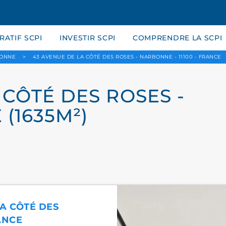
ATIF SCPI
INVESTIR SCPI
COMPRENDRE LA SCPI
ONNE
>
43 AVENUE DE LA CÔTÉ DES ROSES - NARBONNE - 11100 - FRANCE
 CÔTÉ DES ROSES -
 (1635M²)
LA CÔTÉ DES
ANCE