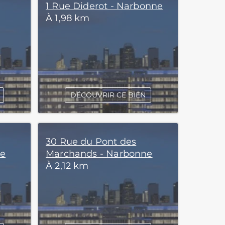
1 Rue Diderot - Narbonne
À 1,98 km
DÉCOUVRIR CE BIEN
30 Rue du Pont des
ne
Marchands - Narbonne
À 2,12 km