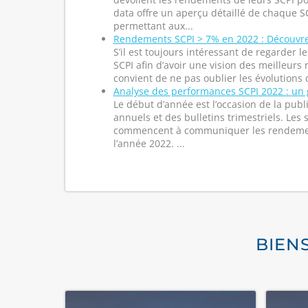
data offre un aperçu détaillé de chaque 
permettant aux...
Rendements SCPI > 7% en 2022 : Découvre
S’il est toujours intéressant de regarder l
SCPI afin d’avoir une vision des meilleur
convient de ne pas oublier les évolutions d
Analyse des performances SCPI 2022 : un
Le début d’année est l’occasion de la publ
annuels et des bulletins trimestriels. Les 
commencent à communiquer les rendement
l’année 2022. ...
BIEN