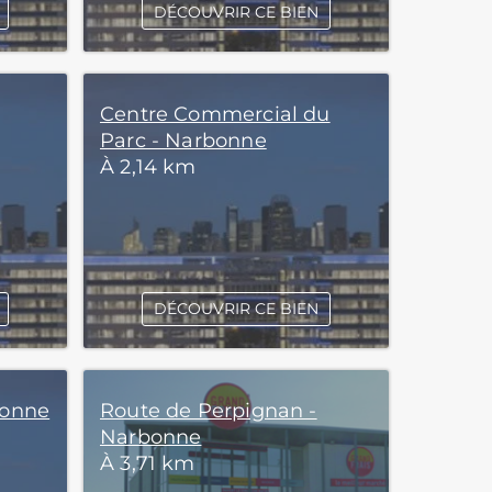
DÉCOUVRIR CE BIEN
Centre Commercial du
Parc - Narbonne
À 2,14 km
DÉCOUVRIR CE BIEN
bonne
Route de Perpignan -
Narbonne
À 3,71 km