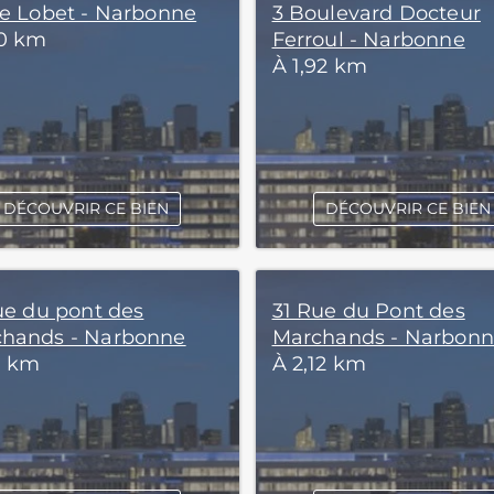
ue Lobet - Narbonne
3 Boulevard Docteur
60 km
Ferroul - Narbonne
À 1,92 km
DÉCOUVRIR CE BIEN
DÉCOUVRIR CE BIEN
rue du pont des
31 Rue du Pont des
hands - Narbonne
Marchands - Narbon
1 km
À 2,12 km