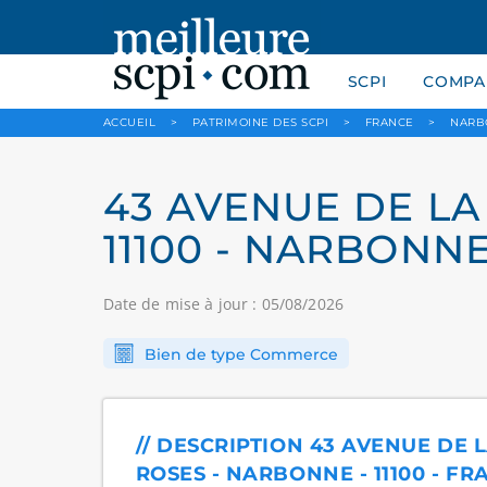
SCPI
COMPAR
ACCUEIL
>
PATRIMOINE DES SCPI
>
FRANCE
>
NARB
43 AVENUE DE LA
11100 - NARBONNE
Date de mise à jour : 05/08/2026
Bien de type Commerce
// DESCRIPTION 43 AVENUE DE 
ROSES - NARBONNE - 11100 - FR