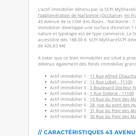
L'actif immobilier détenu par la SCPI MyShareS
l'agglomération de Narbonne (Occitanie)
,
en Fr
43 Avenue de la Côté des Roses - Narbonne - 1
immobilier développe une surface d'environ 1 
nature et typologie est de type commerce. La 
accessible dès 188,00 €. SCPI MyShareSCPI dév
de 426,83 M€
A noter que ce bien immobilier est situé à prox
détenus également des fonds immobilier grand
Actif immobilier 1 :
11 Rue Alfred Chaucha
Actif immobilier 2 :
11 Rue Lobet - 11100
Actif immobilier 3 :
3 Boulevard Docteur Fe
Actif immobilier 4 :
1 Rue Diderot - 11100
Actif immobilier 5 :
19 Rue du Pont des M
Actif immobilier 6 :
28, rue du pont des m
Actif immobilier 7 :
31 Rue du Pont des M
Actif immobilier 8 :
30 Rue du Pont des M
// CARACTÉRISTIQUES 43 AVENU