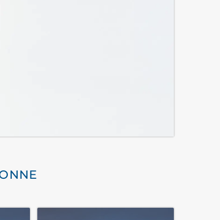
BONNE