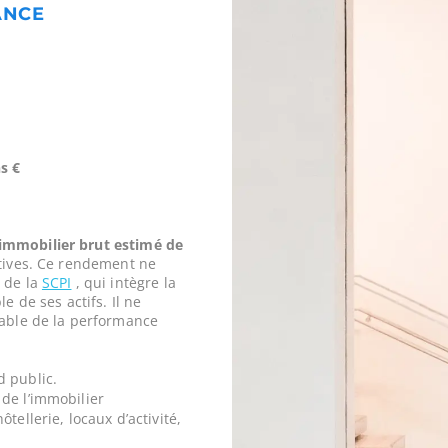
ANCE
s €
mmobilier brut estimé de
tives. Ce rendement ne
 de la
SCPI
, qui intègre la
e de ses actifs. Il ne
iable de la performance
d public.
de l’immobilier
tellerie, locaux d’activité,