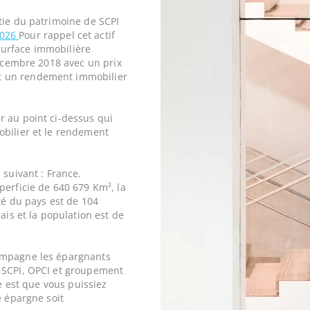
tie du patrimoine de SCPI
2026
Pour rappel cet actif
urface immobilière
décembre 2018 avec un prix
t un rendement immobilier
r au point ci-dessus qui
obilier et le rendement
 suivant : France.
perficie de 640 679 Km², la
ité du pays est de 104
ais et la population est de
ompagne les épargnants
 SCPI, OPCI et groupement
ne est que vous puissiez
e épargne soit