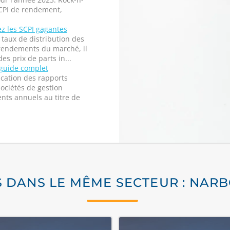
SCPI de rendement,
z les SCPI gagantes
e taux de distribution des
s rendements du marché, il
es prix de parts in...
 guide complet
ication des rapports
sociétés de gestion
s annuels au titre de
S DANS LE MÊME SECTEUR : NAR