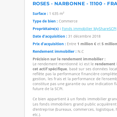
ROSES - NARBONNE - 11100 - FR
Surface :
1 635 m²
Type de bien :
Commerce
Propriétaire(s) :
Fonds immobilier MyShareSCPI
Date d’acquisition :
31 décembre 2018
Prix d’acquisition :
Entre
1 million €
et
5 million
Rendement immobilier :
N.C
Précision sur le rendement immobilier :
Le rendement mentionné ici est le
rendement i
cet actif spécifique
, basé sur ses données loca
reflète pas la performance financière complète
gestion, les frais et la performance de l’ensembl
constitue pas une garantie ou une indication f
future de la SCPI.
Ce bien appartient à un fonds immobilier gran
Les fonds immobiliers grand public acquièrent 
d’entreprise (bureaux, commerces, logistique, hô
etc.).