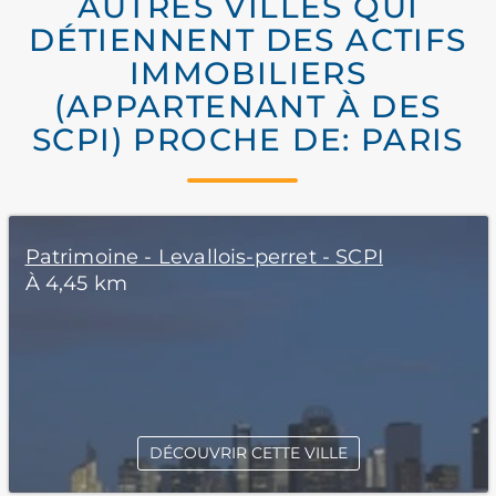
AUTRES VILLES QUI
DÉTIENNENT DES ACTIFS
IMMOBILIERS
(APPARTENANT À DES
SCPI) PROCHE DE: PARIS
Patrimoine - Levallois-perret - SCPI
À 4,45 km
DÉCOUVRIR CETTE VILLE