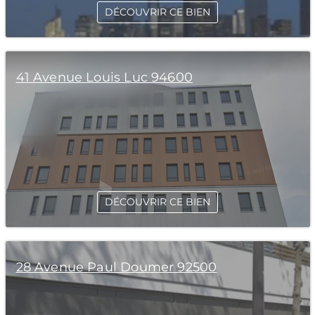
DÉCOUVRIR CE BIEN
41 Avenue Louis Luc 94600
DÉCOUVRIR CE BIEN
28 Avenue Paul Doumer 92500