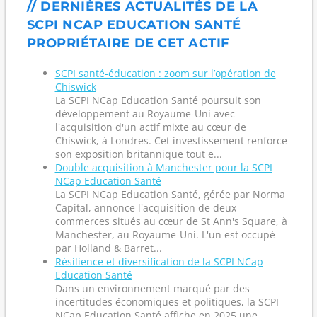
// DERNIÈRES ACTUALITÉS DE LA
SCPI NCAP EDUCATION SANTÉ
PROPRIÉTAIRE DE CET ACTIF
SCPI santé-éducation : zoom sur l’opération de
Chiswick
La SCPI NCap Education Santé poursuit son
développement au Royaume-Uni avec
l'acquisition d'un actif mixte au cœur de
Chiswick, à Londres. Cet investissement renforce
son exposition britannique tout e...
Double acquisition à Manchester pour la SCPI
NCap Education Santé
La SCPI NCap Education Santé, gérée par Norma
Capital, annonce l'acquisition de deux
commerces situés au cœur de St Ann's Square, à
Manchester, au Royaume-Uni. L'un est occupé
par Holland & Barret...
Résilience et diversification de la SCPI NCap
Education Santé
Dans un environnement marqué par des
incertitudes économiques et politiques, la SCPI
NCap Education Santé affiche en 2025 une