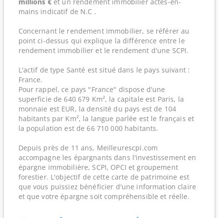
millions €
et un rendement immobilier actes-en-
mains indicatif de N.C .
Concernant le rendement immobilier, se référer au
point ci-dessus qui explique la différence entre le
rendement immobilier et le rendement d'une SCPI.
L'actif de type Santé est situé dans le pays suivant :
France.
Pour rappel, ce pays "France" dispose d'une
superficie de 640 679 Km², la capitale est Paris, la
monnaie est EUR, la densité du pays est de 104
habitants par Km², la langue parlée est le français et
la population est de 66 710 000 habitants.
Depuis près de 11 ans, Meilleurescpi.com
accompagne les épargnants dans l'investissement en
épargne immobilière, SCPI, OPCI et groupement
forestier. L'objectif de cette carte de patrimoine est
que vous puissiez bénéficier d'une information claire
et que votre épargne soit compréhensible et réelle.