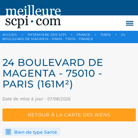
ACCUEIL
>
PATRIMOINE DES SCPI
>
FRANCE
>
PARIS
>
24
BOULEVARD DE MAGENTA - PARIS - 75010 - FRANCE
24 BOULEVARD DE
MAGENTA - 75010 -
PARIS (161M²)
Date de mise à jour : 07/08/2026
RETOUR À LA CARTE DES BIENS
Bien de type Santé