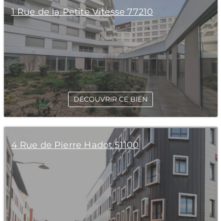
1 Rue de la Petite Vitesse 77210
DÉCOUVRIR CE BIEN
4 Rue de Pierre Hadot 51100