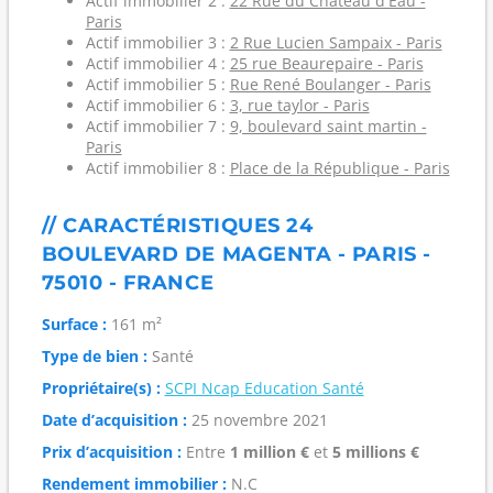
Actif immobilier 2 :
22 Rue du Château d'Eau -
Paris
Actif immobilier 3 :
2 Rue Lucien Sampaix - Paris
Actif immobilier 4 :
25 rue Beaurepaire - Paris
Actif immobilier 5 :
Rue René Boulanger - Paris
Actif immobilier 6 :
3, rue taylor - Paris
Actif immobilier 7 :
9, boulevard saint martin -
Paris
Actif immobilier 8 :
Place de la République - Paris
// CARACTÉRISTIQUES 24
BOULEVARD DE MAGENTA - PARIS -
75010 - FRANCE
Surface :
161 m²
Type de bien :
Santé
Propriétaire(s) :
SCPI Ncap Education Santé
Date d’acquisition :
25 novembre 2021
Prix d’acquisition :
Entre
1 million €
et
5 millions €
Rendement immobilier :
N.C