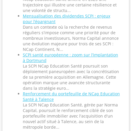
trajectoire qui illustre une certaine résilience et
une volonté de structu...
Mensualisation des dividendes SCPI : enjeux
pour l’épargnant
Dans un contexte où la recherche de revenus
réguliers s'impose comme une priorité pour de
nombreux investisseurs, Norma Capital annonce
une évolution majeure pour trois de ses SCPI :
NCap Continent, N...
SCPI santé européenne : zoom sur l’implantation
à Dortmund
La SCPI NCap Education Santé poursuit son
déploiement paneuropéen avec la concrétisation
de sa première acquisition en Allemagne. Cette
opération marque une avancée structurante
dans la stratégie euro...
Renforcement du portefeuille de NCap Education
Santé à Talence
La SCPI NCap Education Santé, gérée par Norma
Capital, poursuit le renforcement ciblé de son
portefeuille immobilier avec l'acquisition d'un
nouvel actif situé à Talence, au sein de la
métropole borde...