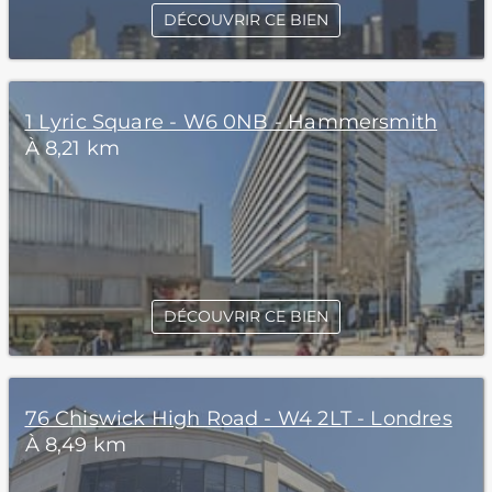
DÉCOUVRIR CE BIEN
1 Lyric Square - W6 0NB - Hammersmith
À 8,21 km
DÉCOUVRIR CE BIEN
76 Chiswick High Road - W4 2LT - Londres
À 8,49 km