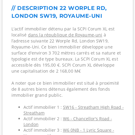
// DESCRIPTION 22 WORPLE RD,
LONDON SW19, ROYAUME-UNI
L'actif immobilier détenu par la SCPI Corum XL est
localisé
dans la république de Royaume-uni
à
l’adresse suivante 22 Worple Rd, London SW19,
Royaume-Uni. Ce bien immobilier développe une
surface d'environ 3 702 mètres carrés et sa nature et
typologie est de type bureaux. La SCPI Corum XL est
accessible dès 195,00 €. SCPI Corum XL développe
une capitalisation de 2 168,00 M€
A noter que ce bien immobilier est situé à proximité
de 8 autres biens détenus également des fonds
immobilier grand public.
Actif immobilier 1 :
SW16 - Streatham High Road -
Streatham
Actif immobilier 2 :
W6 - Chancellor's Road -
London
Actif immobilier 3 :
W6 0NB - 1 Lyric Square -