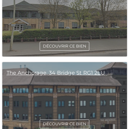
DÉCOUVRIR CE BIEN
The Anchorage, 34 Bridge St RG1 2LU
DÉCOUVRIR CE BIEN