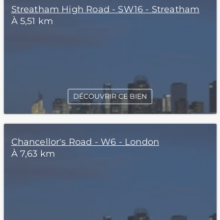
Streatham High Road - SW16 - Streatham
À 5,51 km
DÉCOUVRIR CE BIEN
Chancellor's Road - W6 - London
À 7,63 km