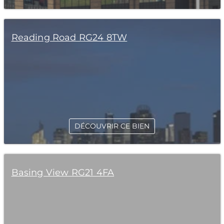
Reading Road RG24 8TW
DÉCOUVRIR CE BIEN
Basing View RG21 4FA