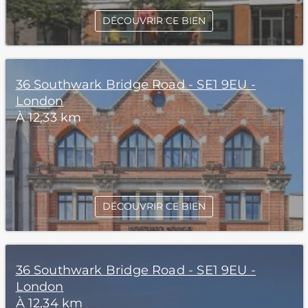
DÉCOUVRIR CE BIEN
36 Southwark Bridge Road - SE1 9EU -
London
À 12,33 km
DÉCOUVRIR CE BIEN
36 Southwark Bridge Road - SE1 9EU -
London
À 12,34 km