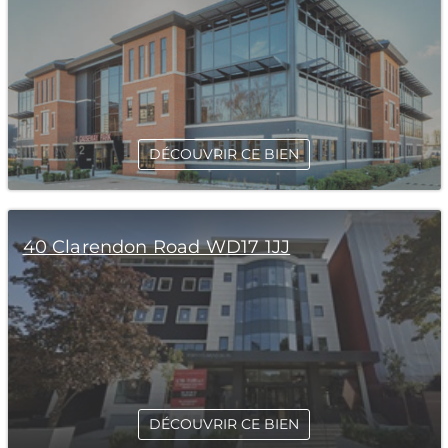
DÉCOUVRIR CE BIEN
40 Clarendon Road WD17 1JJ
DÉCOUVRIR CE BIEN