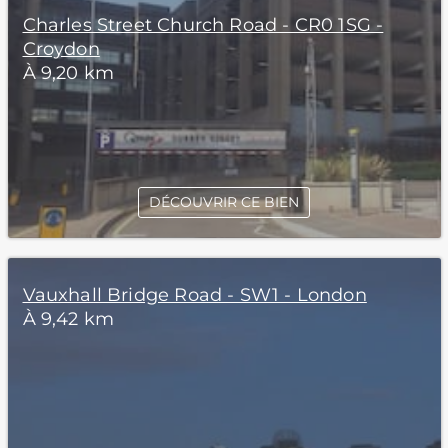
Charles Street Church Road - CR0 1SG -
Croydon
À 9,20 km
DÉCOUVRIR CE BIEN
Vauxhall Bridge Road - SW1 - London
À 9,42 km