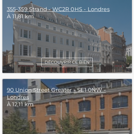
355-359 Strand - WC2R 0HS - Londres
À 11,81 km
DÉCOUVRIR CE BIEN
90 Union Street Greater - SE1 0NW -
Londres
À 12,11 km