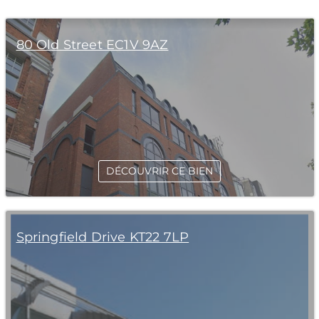
80 Old Street EC1V 9AZ
DÉCOUVRIR CE BIEN
Springfield Drive KT22 7LP