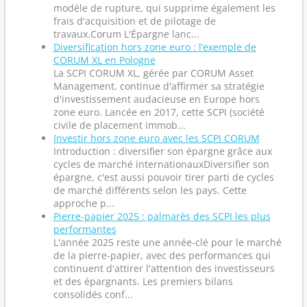
modèle de rupture, qui supprime également les
frais d'acquisition et de pilotage de
travaux.Corum L'Épargne lanc...
Diversification hors zone euro : l’exemple de
CORUM XL en Pologne
La SCPI CORUM XL, gérée par CORUM Asset
Management, continue d'affirmer sa stratégie
d'investissement audacieuse en Europe hors
zone euro. Lancée en 2017, cette SCPI (société
civile de placement immob...
Investir hors zone euro avec les SCPI CORUM
Introduction : diversifier son épargne grâce aux
cycles de marché internationauxDiversifier son
épargne, c'est aussi pouvoir tirer parti de cycles
de marché différents selon les pays. Cette
approche p...
Pierre-papier 2025 : palmarès des SCPI les plus
performantes
L'année 2025 reste une année-clé pour le marché
de la pierre-papier, avec des performances qui
continuent d'attirer l'attention des investisseurs
et des épargnants. Les premiers bilans
consolidés conf...