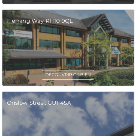
Fleming Way RH10 9QL
DÉCOUVRIR CE BIEN
Onslow Street GU1 4SA