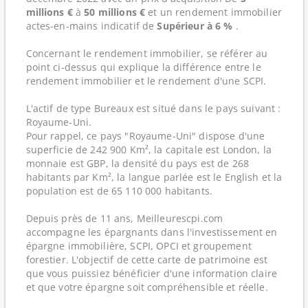
millions €
à
50 millions €
et un rendement immobilier
actes-en-mains indicatif de
Supérieur à 6 %
.
Concernant le rendement immobilier, se référer au
point ci-dessus qui explique la différence entre le
rendement immobilier et le rendement d'une SCPI.
L'actif de type Bureaux est situé dans le pays suivant :
Royaume-Uni.
Pour rappel, ce pays "Royaume-Uni" dispose d'une
superficie de 242 900 Km², la capitale est London, la
monnaie est GBP, la densité du pays est de 268
habitants par Km², la langue parlée est le English et la
population est de 65 110 000 habitants.
Depuis près de 11 ans, Meilleurescpi.com
accompagne les épargnants dans l'investissement en
épargne immobilière, SCPI, OPCI et groupement
forestier. L'objectif de cette carte de patrimoine est
que vous puissiez bénéficier d'une information claire
et que votre épargne soit compréhensible et réelle.