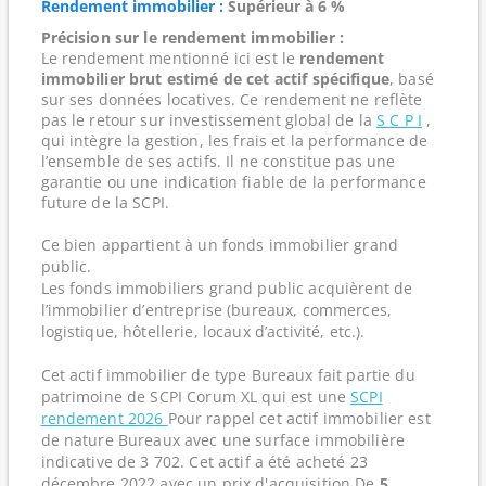
Rendement immobilier :
Supérieur à 6 %
Précision sur le rendement immobilier :
Le rendement mentionné ici est le
rendement
immobilier brut estimé de cet actif spécifique
, basé
sur ses données locatives. Ce rendement ne reflète
pas le retour sur investissement global de la
S C P I
,
qui intègre la gestion, les frais et la performance de
l’ensemble de ses actifs. Il ne constitue pas une
garantie ou une indication fiable de la performance
future de la SCPI.
Ce bien appartient à un fonds immobilier grand
public.
Les fonds immobiliers grand public acquièrent de
l’immobilier d’entreprise (bureaux, commerces,
logistique, hôtellerie, locaux d’activité, etc.).
Cet actif immobilier de type Bureaux fait partie du
patrimoine de SCPI Corum XL qui est une
SCPI
rendement 2026
Pour rappel cet actif immobilier est
de nature Bureaux avec une surface immobilière
indicative de 3 702. Cet actif a été acheté 23
décembre 2022 avec un prix d'acquisition De
5