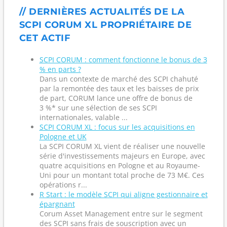
// DERNIÈRES ACTUALITÉS DE LA
SCPI CORUM XL PROPRIÉTAIRE DE
CET ACTIF
SCPI CORUM : comment fonctionne le bonus de 3
% en parts ?
Dans un contexte de marché des SCPI chahuté
par la remontée des taux et les baisses de prix
de part, CORUM lance une offre de bonus de
3 %* sur une sélection de ses SCPI
internationales, valable ...
SCPI CORUM XL : focus sur les acquisitions en
Pologne et UK
La SCPI CORUM XL vient de réaliser une nouvelle
série d'investissements majeurs en Europe, avec
quatre acquisitions en Pologne et au Royaume-
Uni pour un montant total proche de 73 M€. Ces
opérations r...
R Start : le modèle SCPI qui aligne gestionnaire et
épargnant
Corum Asset Management entre sur le segment
des SCPI sans frais de souscription avec un