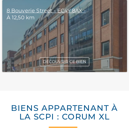
8 Bouverie Street - EC4Y 8AX -
À 12,50 km
DÉCOUVRIR CE BIEN
BIENS APPARTENANT À
LA SCPI : CORUM XL