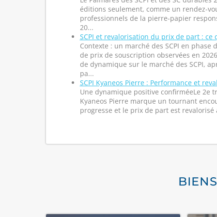
éditions seulement, comme un rendez-vou
professionnels de la pierre-papier respons
20...
SCPI et revalorisation du prix de part : ce 
Contexte : un marché des SCPI en phase 
de prix de souscription observées en 20
de dynamique sur le marché des SCPI, a
pa...
SCPI Kyaneos Pierre : Performance et reva
Une dynamique positive confirméeLe 2e tr
Kyaneos Pierre marque un tournant encou
progresse et le prix de part est revalorisé a
BIEN