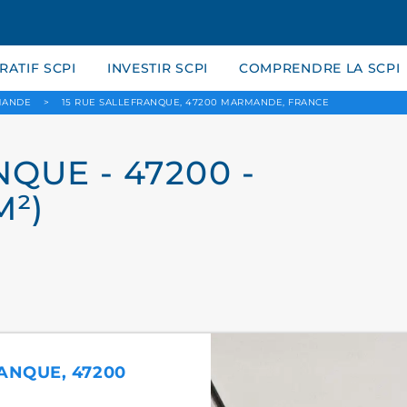
ATIF SCPI
INVESTIR SCPI
COMPRENDRE LA SCPI
ANDE
>
15 RUE SALLEFRANQUE, 47200 MARMANDE, FRANCE
QUE - 47200 -
M²)
RANQUE, 47200