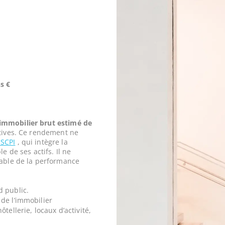
s €
mmobilier brut estimé de
tives. Ce rendement ne
 SCPI
, qui intègre la
e de ses actifs. Il ne
iable de la performance
d public.
de l’immobilier
tellerie, locaux d’activité,