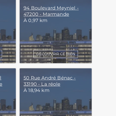
94 Boulevard Meyniel -
47200 - Marmande
À 0,97 km
DÉCOUVRIR CE BIEN
l
50 Rue André Bénac -
le
33190 - La réole
À 18,94 km