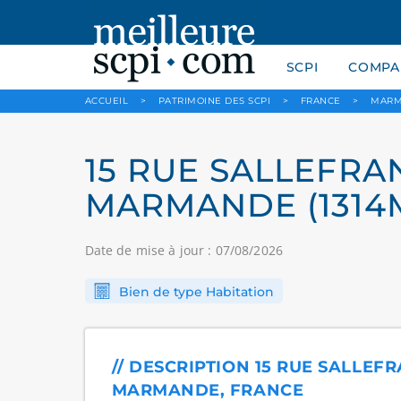
SCPI
COMPAR
ACCUEIL
>
PATRIMOINE DES SCPI
>
FRANCE
>
MARM
15 RUE SALLEFRAN
MARMANDE (1314
Date de mise à jour : 07/08/2026
Bien de type Habitation
// DESCRIPTION 15 RUE SALLEF
MARMANDE, FRANCE