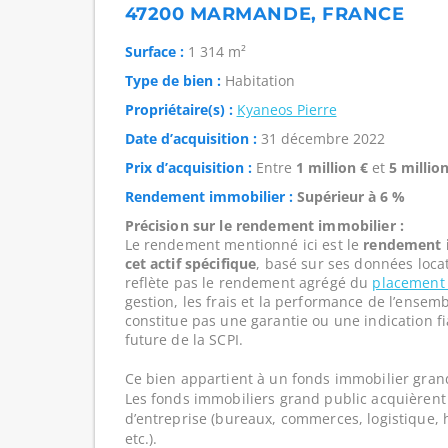
47200 MARMANDE, FRANCE
Surface :
1 314 m²
Type de bien :
Habitation
Propriétaire(s) :
Kyaneos Pierre
Date d’acquisition :
31 décembre 2022
Prix d’acquisition :
Entre
1 million €
et
5 million
Rendement immobilier :
Supérieur à 6 %
Précision sur le rendement immobilier :
Le rendement mentionné ici est le
rendement i
cet actif spécifique
, basé sur ses données loca
reflète pas le rendement agrégé du
placement
gestion, les frais et la performance de l’ensembl
constitue pas une garantie ou une indication f
future de la SCPI.
Ce bien appartient à un fonds immobilier gran
Les fonds immobiliers grand public acquièrent 
d’entreprise (bureaux, commerces, logistique, hô
etc.).