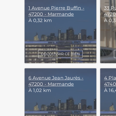
1 Avenue Pierre Buffin -
33 R
47200 - Marmande
4720
À 0,32 km
À 0,
DÉCOUVRIR CE BIEN
6 Avenue Jean Jaurès -
4 Pl
47200 - Marmande
4740
À 1,02 km
À 16