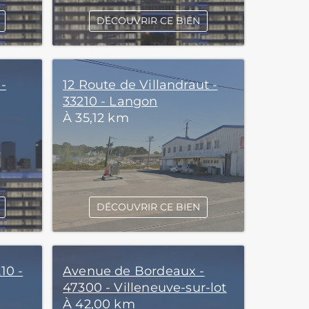
DÉCOUVRIR CE BIEN
-
12 Route de Villandraut -
33210 - Langon
À 35,12 km
DÉCOUVRIR CE BIEN
10 -
Avenue de Bordeaux -
47300 - Villeneuve-sur-lot
À 42,00 km