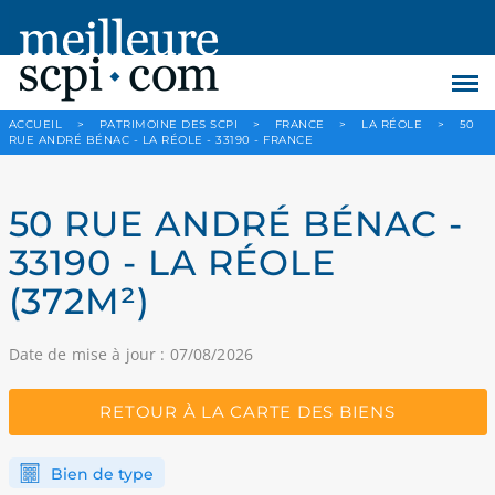
ACCUEIL
>
PATRIMOINE DES SCPI
>
FRANCE
>
LA RÉOLE
>
50
RUE ANDRÉ BÉNAC - LA RÉOLE - 33190 - FRANCE
50 RUE ANDRÉ BÉNAC -
33190 - LA RÉOLE
(372M²)
Date de mise à jour : 07/08/2026
RETOUR À LA CARTE DES BIENS
Bien de type