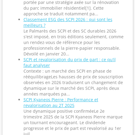
portée par une stratégie axée sur la rénovation
du parc immobilier résidentiel[1]. Cette
approche se traduit notamment pa...
Classement ESG des SCPI 2026 : qui sont les
meilleurs ?
Le Palmarès des SCPI et des SC durables 2026
s'est imposé, en trois éditions seulement, comme
un rendez-vous de référence pour les
professionnels de la pierre-papier responsable.
Dévoilé en janvier 20...
SCPI et revalorisation du prix de part : ce qu’il
faut analyser
Contexte : un marché des SCPI en phase de
rééquilibrageLes hausses de prix de souscription
observées en 2026 traduisent un changement de
dynamique sur le marché des SCPI, après deux
années marquées pa...
SCPI Kyaneos Pierre : Performance et
revalorisation au 2T 2025
Une dynamique positive confirméeLe 2e
trimestre 2025 de la SCPI Kyaneos Pierre marque
un tournant encourageant. Le dividende
progresse et le prix de part est revalorisé au 1er
juil...