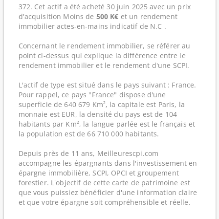
372. Cet actif a été acheté 30 juin 2025 avec un prix
d'acquisition Moins de
500 K€
et un rendement
immobilier actes-en-mains indicatif de N.C .
Concernant le rendement immobilier, se référer au
point ci-dessus qui explique la différence entre le
rendement immobilier et le rendement d'une SCPI.
L'actif de type est situé dans le pays suivant : France.
Pour rappel, ce pays "France" dispose d'une
superficie de 640 679 Km², la capitale est Paris, la
monnaie est EUR, la densité du pays est de 104
habitants par Km², la langue parlée est le français et
la population est de 66 710 000 habitants.
Depuis près de 11 ans, Meilleurescpi.com
accompagne les épargnants dans l'investissement en
épargne immobilière, SCPI, OPCI et groupement
forestier. L'objectif de cette carte de patrimoine est
que vous puissiez bénéficier d'une information claire
et que votre épargne soit compréhensible et réelle.