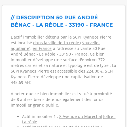
// DESCRIPTION 50 RUE ANDRÉ
BÉNAC - LA RÉOLE - 33190 - FRANCE
L'actif immobilier détenu par la SCPI Kyaneos Pierre
est localisé
dans la ville de La réole (Nouvelle-
aquitaine)
,
en France
à l’adresse suivante 50 Rue
André Bénac - La Réole - 33190 - France. Ce bien
immobilier développe une surface d'environ 372
mètres carrés et sa nature et typologie est de type . La
SCPI Kyaneos Pierre est accessible dès 224,00 €. SCPI
Kyaneos Pierre développe une capitalisation de
445,69 M€
A noter que ce bien immobilier est situé à proximité
de 8 autres biens détenus également des fonds
immobilier grand public.
Actif immobilier 1 :
8 Avenue du Maréchal Joffre -
La réole