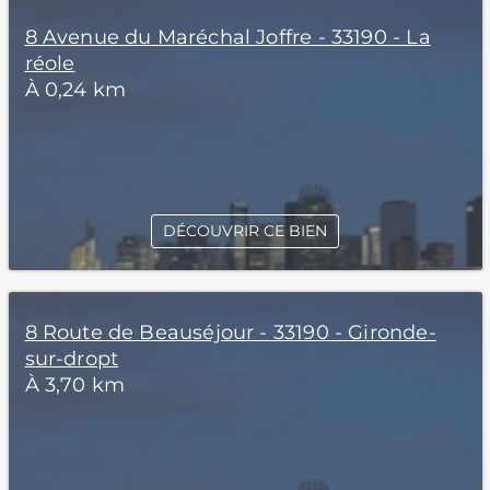
8 Avenue du Maréchal Joffre - 33190 - La
réole
À 0,24 km
DÉCOUVRIR CE BIEN
8 Route de Beauséjour - 33190 - Gironde-
sur-dropt
À 3,70 km